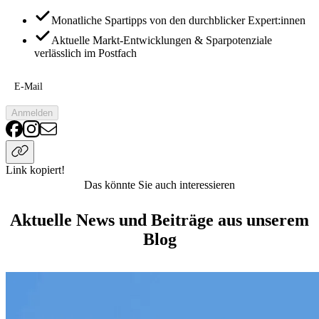
Monatliche Spartipps von den durchblicker Expert:innen
Aktuelle Markt-Entwicklungen & Sparpotenziale
verlässlich im Postfach
E-Mail
Anmelden
Link kopiert!
Das könnte Sie auch interessieren
Aktuelle News und Beiträge aus unserem
Blog