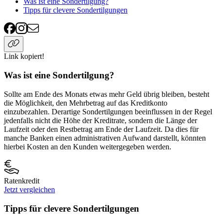
Was ist eine Sondertilgung?
Tipps für clevere Sondertilgungen
Link kopiert!
Was ist eine Sondertilgung?
Sollte am Ende des Monats etwas mehr Geld übrig bleiben, besteht
die Möglichkeit, den Mehrbetrag auf das Kreditkonto
einzubezahlen. Derartige Sondertilgungen beeinflussen in der Regel
jedenfalls nicht die Höhe der Kreditrate, sondern die Länge der
Laufzeit oder den Restbetrag am Ende der Laufzeit. Da dies für
manche Banken einen administrativen Aufwand darstellt, könnten
hierbei Kosten an den Kunden weitergegeben werden.
Ratenkredit
Jetzt vergleichen
Tipps für clevere Sondertilgungen