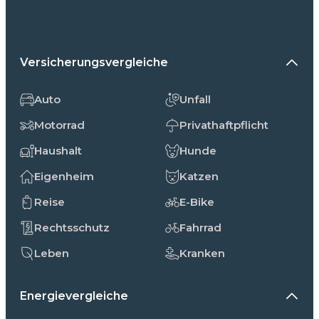
Versicherungsvergleiche
Auto
Unfall
Motorrad
Privathaftpflicht
Haushalt
Hunde
Eigenheim
Katzen
Reise
E-Bike
Rechtsschutz
Fahrrad
Leben
Kranken
Energievergleiche