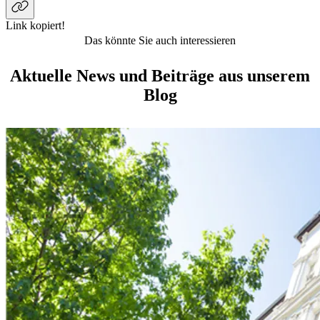
Link kopiert!
Das könnte Sie auch interessieren
Aktuelle News und Beiträge aus unserem
Blog