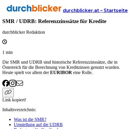
Wissen
Finanzen
immokredit
durchblicker.at – Startseite
SMR / UDRB: Referenzzinssätze für Kredite
durchblicker Redaktion
1
min
Die SMR und UDRB sind historische Referenzzinssätze, die in
Österreich für die Berechnung von Kreditzinsen genutzt wurden.
Heute spielt vor allem der
EURIBOR
eine Rolle.
Link kopiert!
Inhaltsverzeichnis
:
Was ist die SMR?
Umstellung auf die UDRB