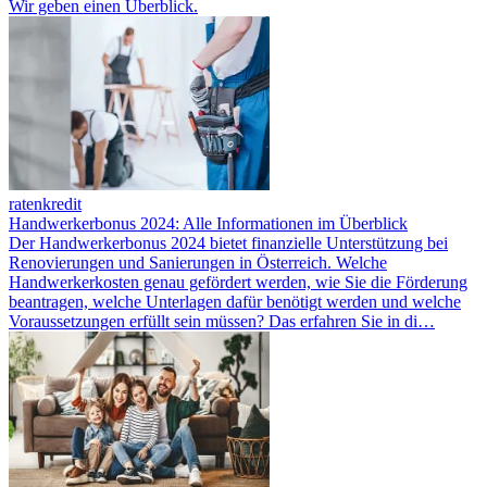
Wir geben einen Überblick.
ratenkredit
Handwerkerbonus 2024: Alle Informationen im Überblick
Der Handwerkerbonus 2024 bietet finanzielle Unterstützung bei
Renovierungen und Sanierungen in Österreich. Welche
Handwerkerkosten genau gefördert werden, wie Sie die Förderung
beantragen, welche Unterlagen dafür benötigt werden und welche
Voraussetzungen erfüllt sein müssen? Das erfahren Sie in di…