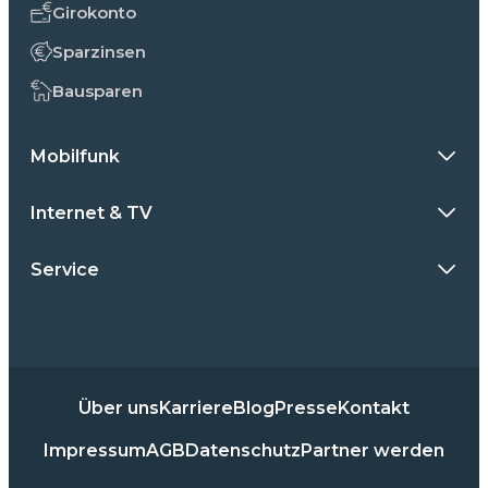
Girokonto
Sparzinsen
Bausparen
Mobilfunk
Internet & TV
Service
Über uns
Karriere
Blog
Presse
Kontakt
Impressum
AGB
Datenschutz
Partner werden