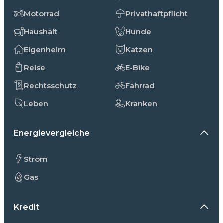
Motorrad
Privathaftpflicht
Haushalt
Hunde
Eigenheim
Katzen
Reise
E-Bike
Rechtsschutz
Fahrrad
Leben
Kranken
Energievergleiche
Strom
Gas
Kredit