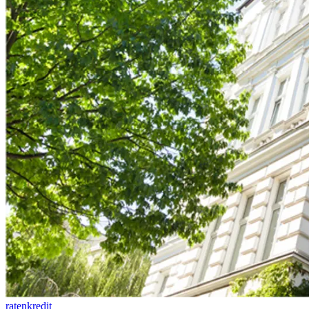
ratenkredit