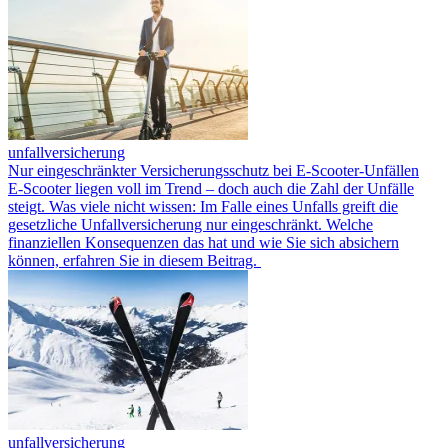
unfallversicherung
Nur eingeschränkter Versicherungsschutz bei E-Scooter-Unfällen
E-Scooter liegen voll im Trend – doch auch die Zahl der Unfälle
steigt. Was viele nicht wissen: Im Falle eines Unfalls greift die
gesetzliche Unfallversicherung nur eingeschränkt. Welche
finanziellen Konsequenzen das hat und wie Sie sich absichern
können, erfahren Sie in diesem Beitrag.
unfallversicherung