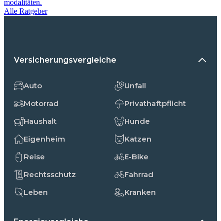
modalitäten.
Alle Ratgeber
Versicherungsvergleiche
Auto
Unfall
Motorrad
Privathaftpflicht
Haushalt
Hunde
Eigenheim
Katzen
Reise
E-Bike
Rechtsschutz
Fahrrad
Leben
Kranken