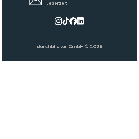
Jederzeit
durchblicker GmbH
© 2026