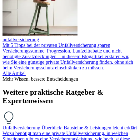
unfallversicherung
Mit 5 Tipps bei der privaten Unfallversicherung sparen
Versicherungssumme, Progression, Laufzeitrabatte und nicht
benötigte Zusatzdeckungen – in diesem Blogartikel erklären wir,
wie Sie eine günstige private Unfallversicherung finden, ohne sich
beim Versicherungsschutz einschränken zu müssen.
Alle Artikel
Mehr Wissen, bessere Entscheidungen
Weitere praktische Ratgeber &
Expertenwissen
Unfallversicherung Überblick: Bausteine & Leistungen leicht erklärt
Wozu benötigt man eine private Unfallversicherung, in welchen
Situationen gibt es eine Versicherungsleistung, wie hoch ist diese