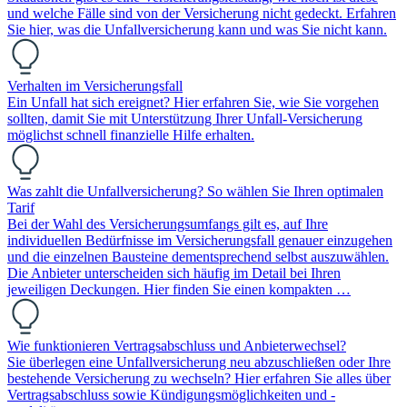
und welche Fälle sind von der Versicherung nicht gedeckt. Erfahren
Sie hier, was die Unfallversicherung kann und was Sie nicht kann.
Verhalten im Versicherungsfall
Ein Unfall hat sich ereignet? Hier erfahren Sie, wie Sie vorgehen
sollten, damit Sie mit Unterstützung Ihrer Unfall-Versicherung
möglichst schnell finanzielle Hilfe erhalten.
Was zahlt die Unfallversicherung? So wählen Sie Ihren optimalen
Tarif
Bei der Wahl des Versicherungsumfangs gilt es, auf Ihre
individuellen Bedürfnisse im Versicherungsfall genauer einzugehen
und die einzelnen Bausteine dementsprechend selbst auszuwählen.
Die Anbieter unterscheiden sich häufig im Detail bei Ihren
jeweiligen Deckungen. Hier finden Sie einen kompakten …
Wie funktionieren Vertragsabschluss und Anbieterwechsel?
Sie überlegen eine Unfallversicherung neu abzuschließen oder Ihre
bestehende Versicherung zu wechseln? Hier erfahren Sie alles über
Vertragsabschluss sowie Kündigungsmöglichkeiten und -