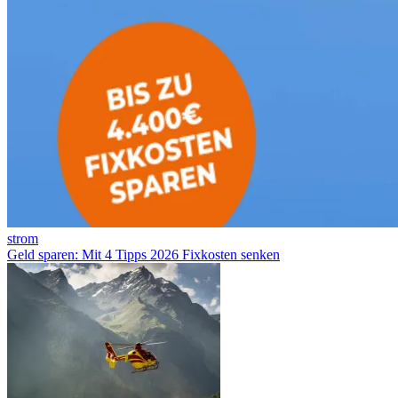
strom
Geld sparen: Mit 4 Tipps 2026 Fixkosten senken