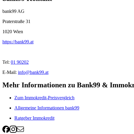
bank99 AG
Praterstraße 31
1020
Wien
https://bank99.at
Tel:
01 90202
E-Mail:
info@bank99.at
Mehr Informationen zu Bank99 & Immokr
Zum Immokredit-Preisvergleich
Allgemeine Informationen bank99
Ratgeber Immokredit