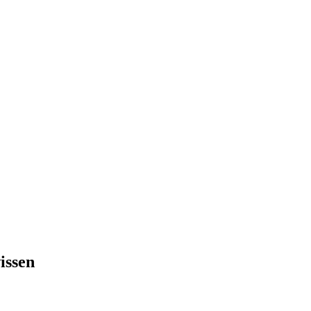
issen