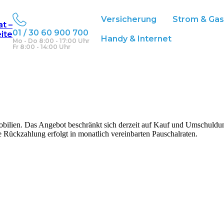
Versicherung
Strom & Ga
at –
01 / 30 60 900 700
eite
Handy & Internet
Mo - Do 8:00 - 17:00 Uhr
Fr 8:00 - 14:00 Uhr
bilien. Das Angebot beschränkt sich derzeit auf Kauf und Umschuldung
e Rückzahlung erfolgt in monatlich vereinbarten Pauschalraten.