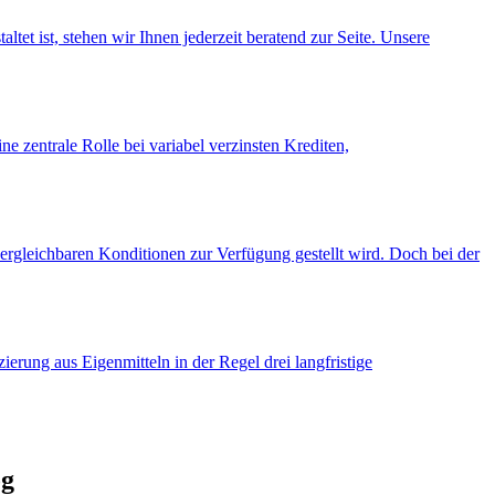
et ist, stehen wir Ihnen jederzeit beratend zur Seite. Unsere
e zentrale Rolle bei variabel verzinsten Krediten,
vergleichbaren Konditionen zur Verfügung gestellt wird. Doch bei der
erung aus Eigenmitteln in der Regel drei langfristige
og