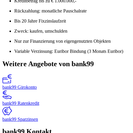
Kreditbetrag bis zu € 1.000.000,-
Rückzahlung: monatliche Pauschalrate
Bis 20 Jahre Fixzinslaufzeit
Zweck: kaufen, umschulden
Nur zur Finanzierung von eigengenutzten Objekten
Variable Verzinsung: Euribor Bindung (3 Monats Euribor)
Weitere Angebote von bank99
bank99 Girokonto
bank99 Ratenkredit
bank99 Sparzinsen
bank99 Kontakt