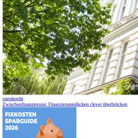
ratenkredit
Zwischenfinanzierung: Finanzierungslücken clever überbrücken