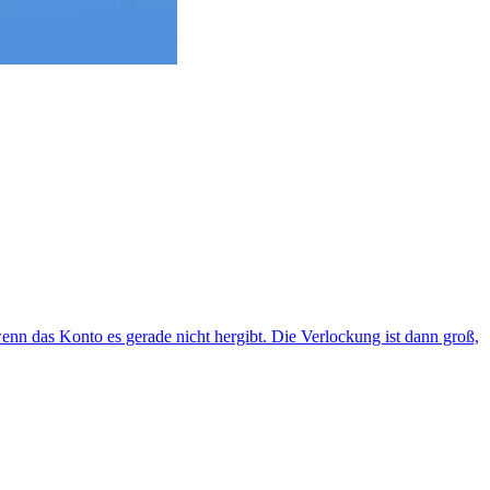
n das Konto es gerade nicht hergibt. Die Verlockung ist dann groß,