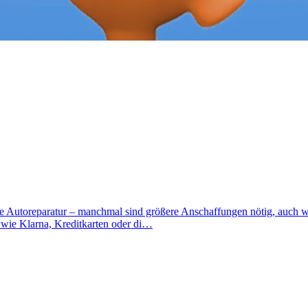
Autoreparatur – manchmal sind größere Anschaffungen nötig, auch wen
 wie Klarna, Kreditkarten oder di…