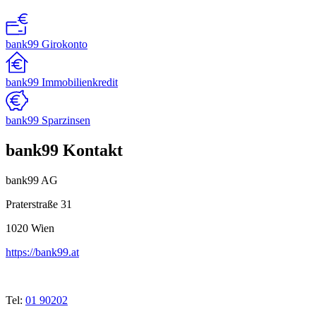
bank99 Girokonto
bank99 Immobilienkredit
bank99 Sparzinsen
bank99 Kontakt
bank99 AG
Praterstraße 31
1020
Wien
https://bank99.at
Tel:
01 90202