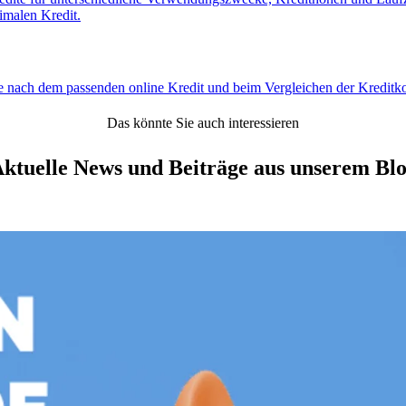
imalen Kredit.
e nach dem passenden online Kredit und beim Vergleichen der Kreditko
Das könnte Sie auch interessieren
ktuelle News und Beiträge aus unserem Bl