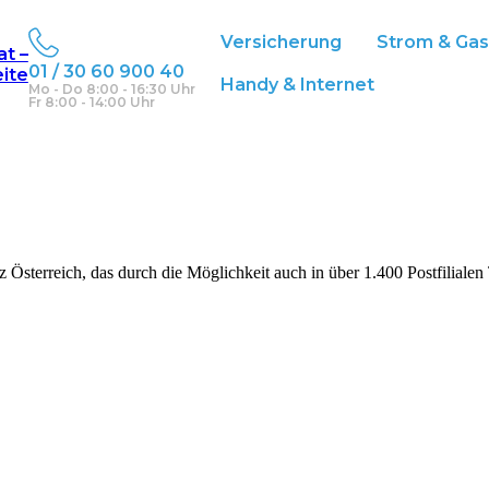
Versicherung
Strom & Gas
at –
01 / 30 60 900 40
eite
Handy & Internet
Mo - Do 8:00 - 16:30 Uhr
Fr 8:00 - 14:00 Uhr
z Österreich, das durch die Möglichkeit auch in über 1.400 Postfiliale