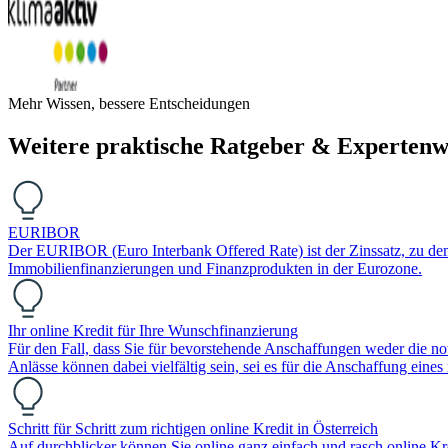
Mehr Wissen, bessere Entscheidungen
Weitere praktische Ratgeber & Expertenw
EURIBOR
Der EURIBOR (Euro Interbank Offered Rate) ist der Zinssatz, zu dem Ba
Immobilienfinanzierungen und Finanzprodukten in der Eurozone.
Ihr online Kredit für Ihre Wunschfinanzierung
Für den Fall, dass Sie für bevorstehende Anschaffungen weder die n
Anlässe können dabei vielfältig sein, sei es für die Anschaffung ein
Schritt für Schritt zum richtigen online Kredit in Österreich
Auf durchblicker können Sie online ganz einfach und rasch online 