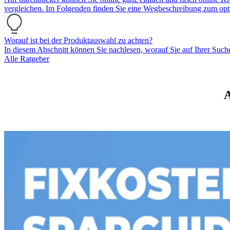
vergleichen. Im Folgenden finden Sie eine Wegbeschreibung zum opt
Worauf ist bei der Produktauswahl zu achten?
In diesem Abschnitt können Sie nachlesen, worauf Sie auf Ihrer Such
Alle Ratgeber
A