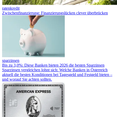
ratenkredit
Zwischenfinanzierung: Finanzierungslücken clever überbrücken
sparzinsen
Bis zu 3,0%: Diese Banken bieten 2026 die besten Sparzinsen
Sparzinsen vergleichen lohnt sich: Welche Banken in Österreich
aktuell die besten Konditionen bei Tagesgeld und Festgeld bieten –
und worauf Sie achten sollten.