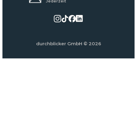
Jederzeit
durchblicker GmbH
© 2026