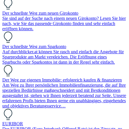
Der schnellste Weg zum neuen Girokonto
Sie sind auf der Suche nach einem neuen Girokonto? Lesen Sie hier
nach, wie Sie das passende Girokonto finden und sehr einfach
eröffnen können.
Der schnellste Weg zum Sparkonto
Auf durchblicker.at können Sie rasch und einfach die Angebote für
Sparprodukte am Markt vergleichen. Die Eröffnung eines
Sparbuchs oder Sparkontos ist dann in der Regel sehr einfach.
Der Weg zur eigenen Immobilie: erfolgreich kaufen & finanzieren
Am Weg zu Ihrer persönlichen Immobilienfinanzierung, die auf Ihre
speziellen Bedürfnisse maßgeschneidert und mit Bestkonditionen
ausgestaltet ist, stehen wir Ihnen jederzeit beratend zur Seite. Unsere
erfahrenen Profis bieten Ihnen gerne ein unabhängiges, eingehendes
und objektives Beratungsservice…
EURIBOR
Der EURIBOR (Euro Interbank Offered Rate) ist der Zinssatz, zu