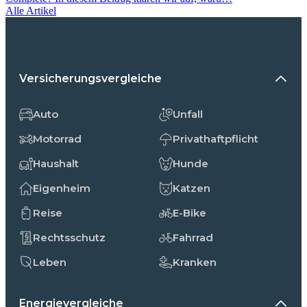
Alle Artikel
Versicherungsvergleiche
Auto
Unfall
Motorrad
Privathaftpflicht
Haushalt
Hunde
Eigenheim
Katzen
Reise
E-Bike
Rechtsschutz
Fahrrad
Leben
Kranken
Energievergleiche