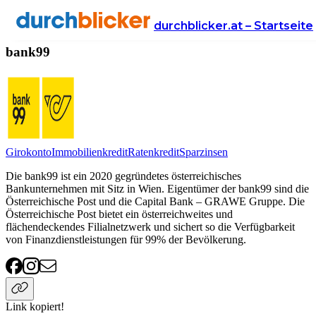
Anbieter
Finanzen
bank99
durchblicker.at – Startseite
bank99
Girokonto
Immobilienkredit
Ratenkredit
Sparzinsen
Die bank99 ist ein 2020 gegründetes österreichisches
Bankunternehmen mit Sitz in Wien. Eigentümer der bank99 sind die
Österreichische Post und die Capital Bank – GRAWE Gruppe. Die
Österreichische Post bietet ein österreichweites und
flächendeckendes Filialnetzwerk und sichert so die Verfügbarkeit
von Finanzdienstleistungen für 99% der Bevölkerung.
Link kopiert!