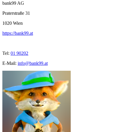
bank99 AG
Praterstraße 31
1020
Wien
https://bank99.at
Tel:
01 90202
E-Mail:
info@bank99.at