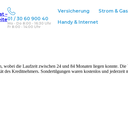
Versicherung
Strom & Gas
at –
01 / 30 60 900 40
eite
Handy & Internet
Mo - Do 8:00 - 16:30 Uhr
Fr 8:00 - 14:00 Uhr
, wobei die Laufzeit zwischen 24 und 84 Monaten liegen konnte. Die
ät des Kreditnehmers. Sondertilgungen waren kostenlos und jederzeit 