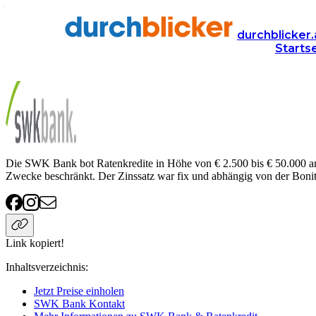
Anbieter
Finanzen
ratenkredit
SWK Bank
durchblicker.
Starts
SWK Bank Ratenkredit
Die SWK Bank bot Ratenkredite in Höhe von € 2.500 bis € 50.000 an
Zwecke beschränkt. Der Zinssatz war fix und abhängig von der Bonit
Link kopiert!
Inhaltsverzeichnis
:
Jetzt Preise einholen
SWK Bank Kontakt