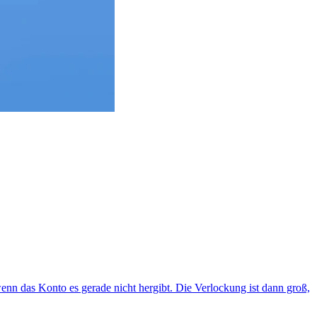
n das Konto es gerade nicht hergibt. Die Verlockung ist dann groß,