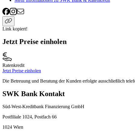
Mehr Informationen zu SWK Bank & Ratenkredit
Link kopiert!
Jetzt Preise einholen
Ratenkredit
Jetzt Preise einholen
Die Betreuung und Beratung der Kunden erfolgte ausschließlich telef
SWK Bank Kontakt
Süd-West-Kreditbank Finanzierung GmbH
Postfiliale 1024, Postfach 66
1024
Wien