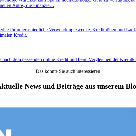
es neuen Autos, die Finanzie…
Kredite für unterschiedliche Verwendungszwecke, Kredithöhen und Lauf
imalen Kredit.
e nach dem passenden online Kredit und beim Vergleichen der Kreditko
Das könnte Sie auch interessieren
ktuelle News und Beiträge aus unserem Bl