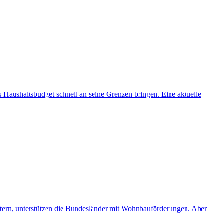
aushaltsbudget schnell an seine Grenzen bringen. Eine aktuelle
ern, unterstützen die Bundesländer mit Wohnbau­förderungen. Aber