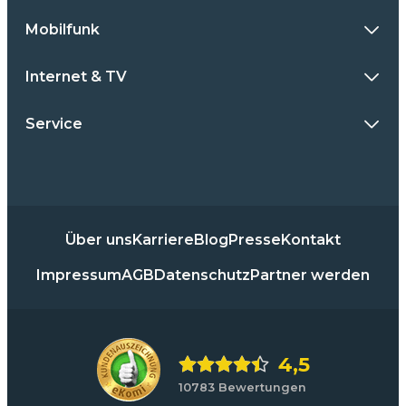
Mobilfunk
Internet & TV
Service
Über uns
Karriere
Blog
Presse
Kontakt
Impressum
AGB
Datenschutz
Partner werden
4,5
10783 Bewertungen