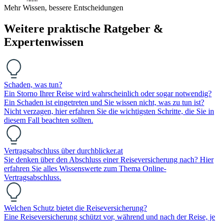
Mehr Wissen, bessere Entscheidungen
Weitere praktische Ratgeber &
Expertenwissen
Schaden, was tun?
Ein Storno Ihrer Reise wird wahrscheinlich oder sogar notwendig?
Ein Schaden ist eingetreten und Sie wissen nicht, was zu tun ist?
Nicht verzagen, hier erfahren Sie die wichtigsten Schritte, die Sie in
diesem Fall beachten sollten.
Vertragsabschluss über durchblicker.at
Sie denken über den Abschluss einer Reiseversicherung nach? Hier
erfahren Sie alles Wissenswerte zum Thema Online-
Vertragsabschluss.
Welchen Schutz bietet die Reiseversicherung?
Eine Reiseversicherung schützt vor, während und nach der Reise, je