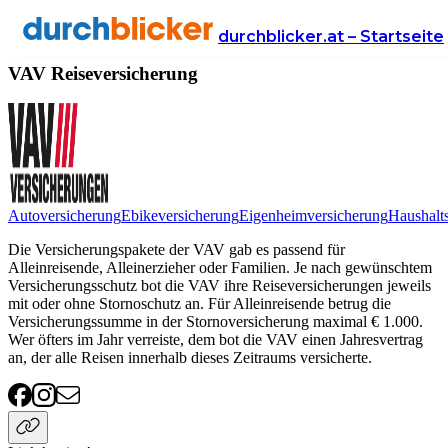
Anbieter
Versicherung
reiseversicherung
VAV
durchblicker.at – Startseite
VAV Reiseversicherung
Autoversicherung
Ebikeversicherung
Eigenheimversicherung
Haushalt
Die Versicherungspakete der VAV gab es passend für
Alleinreisende, Alleinerzieher oder Familien. Je nach gewünschtem
Versicherungsschutz bot die VAV ihre Reiseversicherungen jeweils
mit oder ohne Stornoschutz an. Für Alleinreisende betrug die
Versicherungssumme in der Stornoversicherung maximal € 1.000.
Wer öfters im Jahr verreiste, dem bot die VAV einen Jahresvertrag
an, der alle Reisen innerhalb dieses Zeitraums versicherte.