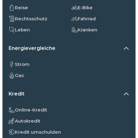
Reise
E-Bike
Rechtsschutz
Fahrrad
Leben
Kranken
Energievergleiche
Strom
Gas
Kredit
Online-Kredit
Autokredit
Kredit umschulden