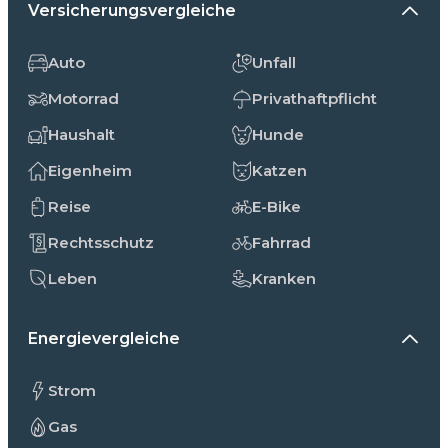
Versicherungsvergleiche
Auto
Unfall
Motorrad
Privathaftpflicht
Haushalt
Hunde
Eigenheim
Katzen
Reise
E-Bike
Rechtsschutz
Fahrrad
Leben
Kranken
Energievergleiche
Strom
Gas