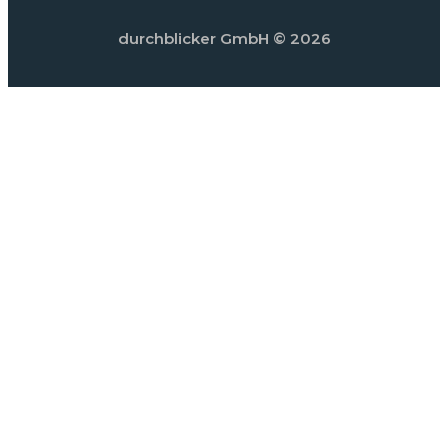
durchblicker GmbH
© 2026