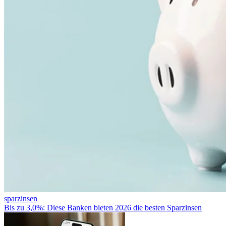
sparzinsen
Bis zu 3,0%: Diese Banken bieten 2026 die besten Sparzinsen