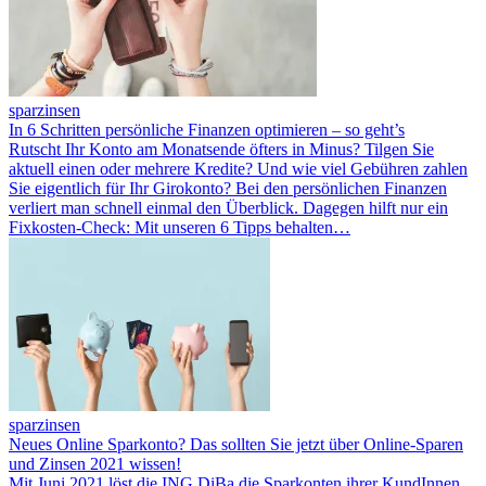
sparzinsen
In 6 Schritten persönliche Finanzen optimieren – so geht’s
Rutscht Ihr Konto am Monatsende öfters in Minus? Tilgen Sie
aktuell einen oder mehrere Kredite? Und wie viel Gebühren zahlen
Sie eigentlich für Ihr Girokonto? Bei den persönlichen Finanzen
verliert man schnell einmal den Überblick. Dagegen hilft nur ein
Fixkosten-Check: Mit unseren 6 Tipps behalten…
sparzinsen
Neues Online Sparkonto? Das sollten Sie jetzt über Online-Sparen
und Zinsen 2021 wissen!
Mit Juni 2021 löst die ING DiBa die Sparkonten ihrer KundInnen