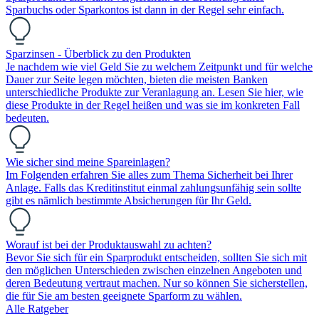
Sparbuchs oder Sparkontos ist dann in der Regel sehr einfach.
Sparzinsen - Überblick zu den Produkten
Je nachdem wie viel Geld Sie zu welchem Zeitpunkt und für welche
Dauer zur Seite legen möchten, bieten die meisten Banken
unterschiedliche Produkte zur Veranlagung an. Lesen Sie hier, wie
diese Produkte in der Regel heißen und was sie im konkreten Fall
bedeuten.
Wie sicher sind meine Spareinlagen?
Im Folgenden erfahren Sie alles zum Thema Sicherheit bei Ihrer
Anlage. Falls das Kreditinstitut einmal zahlungsunfähig sein sollte
gibt es nämlich bestimmte Absicherungen für Ihr Geld.
Worauf ist bei der Produktauswahl zu achten?
Bevor Sie sich für ein Sparprodukt entscheiden, sollten Sie sich mit
den möglichen Unterschieden zwischen einzelnen Angeboten und
deren Bedeutung vertraut machen. Nur so können Sie sicherstellen,
die für Sie am besten geeignete Sparform zu wählen.
Alle Ratgeber