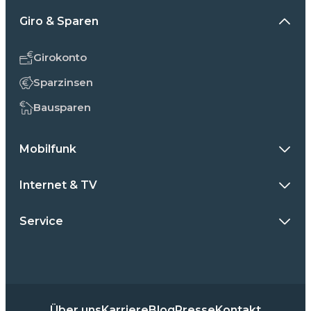
Giro & Sparen
Girokonto
Sparzinsen
Bausparen
Mobilfunk
Internet & TV
Service
Über uns
Karriere
Blog
Presse
Kontakt