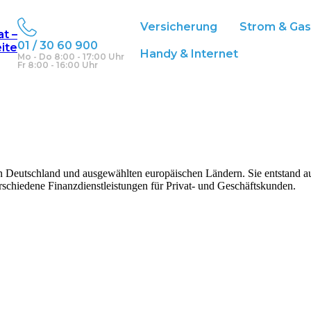
Versicherung
Strom & Ga
at –
01 / 30 60 900
eite
Handy & Internet
Mo - Do 8:00 - 17:00 Uhr
Fr 8:00 - 16:00 Uhr
Deutschland und ausgewählten europäischen Ländern. Sie entstand aus
erschiedene Finanzdienstleistungen für Privat- und Geschäftskunden.