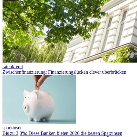
ratenkredit
Zwischenfinanzierung: Finanzierungslücken clever überbrücken
sparzinsen
Bis zu 3,0%: Diese Banken bieten 2026 die besten Sparzinsen