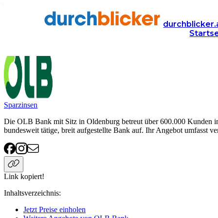
Anbieter
Finanzen
OLB Bank
durchblicker.
Starts
OLB Bank
Sparzinsen
Die OLB Bank mit Sitz in Oldenburg betreut über 600.000 Kunden in 
bundesweit tätige, breit aufgestellte Bank auf. Ihr Angebot umfasst v
Link kopiert!
Inhaltsverzeichnis
:
Jetzt Preise einholen