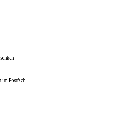
 senken
h im Postfach