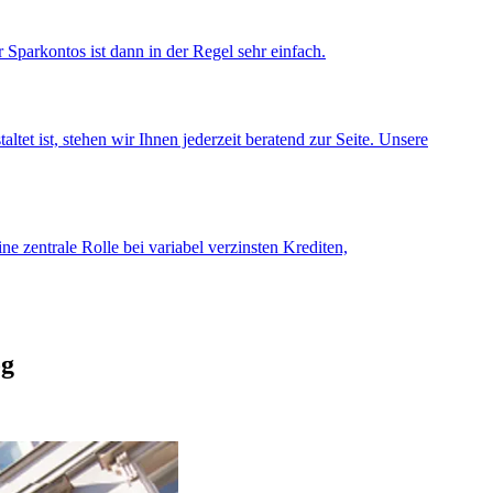
Sparkontos ist dann in der Regel sehr einfach.
et ist, stehen wir Ihnen jederzeit beratend zur Seite. Unsere
e zentrale Rolle bei variabel verzinsten Krediten,
og