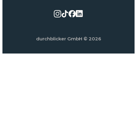
durchblicker GmbH
© 2026