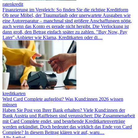
ratenkredit
Finanzierung im Vergleich: So finden Sie die richtige Kreditform
Ob neue Möbel, der Traumurlaub oder unerwartete Ausgaben wie
eine Autoreparatur – manchmal sind größere Anschaffungen nötig,
auch wenn das Konto es gerade nicht hergibt. Die Verlockung ist
dann groß, den Betrag einfach später zu zahlen. "Buy Now, Pay
Later"-Anbieter wie Klarna, Kreditkarten oder di…
kreditkarten
Wird Card Complete aufgelöst? Was Kund:innen 2026 wissen
müssen
Haben Sie Post von Ihrer Bank erhalten? Viele Kund:innen der
Bank Austria und Raiffeisen sind verunsichert: Die Zusammenarbeit
mit Card Complete endet, und bestehende Kreditkartenverträge
werden gekündigt. Doch bedeutet das wirklich das Ende von Card
Complete? In diesem Beitrag klären wir auf, waru…
Alle Artikel