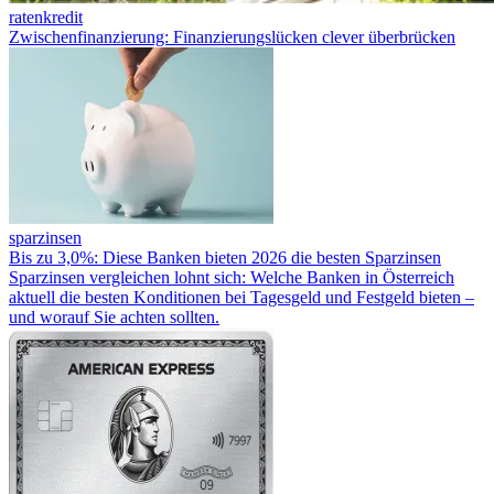
ratenkredit
Zwischenfinanzierung: Finanzierungslücken clever überbrücken
sparzinsen
Bis zu 3,0%: Diese Banken bieten 2026 die besten Sparzinsen
Sparzinsen vergleichen lohnt sich: Welche Banken in Österreich
aktuell die besten Konditionen bei Tagesgeld und Festgeld bieten –
und worauf Sie achten sollten.