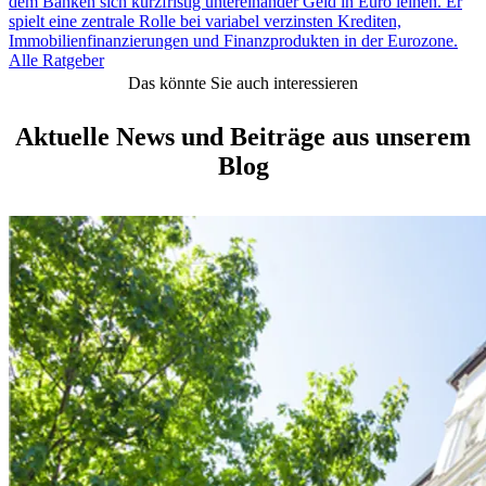
dem Banken sich kurzfristig untereinander Geld in Euro leihen. Er
spielt eine zentrale Rolle bei variabel verzinsten Krediten,
Immobilienfinanzierungen und Finanzprodukten in der Eurozone.
Alle Ratgeber
Das könnte Sie auch interessieren
Aktuelle News und Beiträge aus unserem
Blog