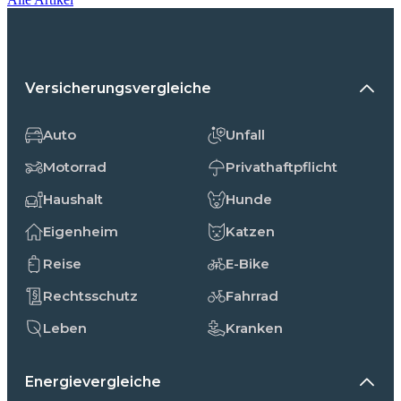
Versicherungsvergleiche
Auto
Unfall
Motorrad
Privathaftpflicht
Haushalt
Hunde
Eigenheim
Katzen
Reise
E-Bike
Rechtsschutz
Fahrrad
Leben
Kranken
Energievergleiche