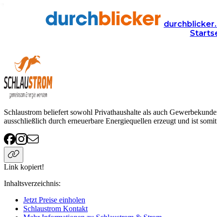
Anbieter
Energie
strom
Schlaustrom
durchblicker.
Starts
Schlaustrom Strom
Schlaustrom beliefert sowohl Privathaushalte als auch Gewerbekun
ausschließlich durch erneuerbare Energiequellen erzeugt und ist somi
Link kopiert!
Inhaltsverzeichnis
:
Jetzt Preise einholen
Schlaustrom Kontakt