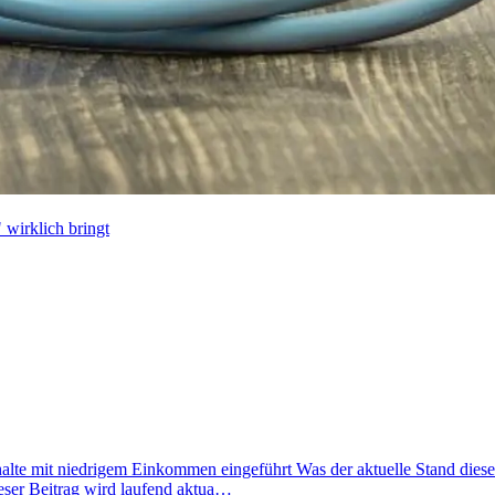
wirklich bringt
lte mit niedrigem Einkommen eingeführt Was der aktuelle Stand dieser 
eser Beitrag wird laufend aktua…