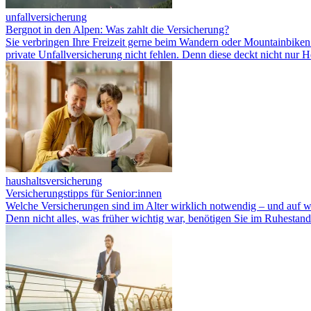
unfallversicherung
Bergnot in den Alpen: Was zahlt die Versicherung?
Sie verbringen Ihre Freizeit gerne beim Wandern oder Mountainbiken 
private Unfallversicherung nicht fehlen. Denn diese deckt nicht nur 
haushaltsversicherung
Versicherungstipps für Senior:innen
Welche Versicherungen sind im Alter wirklich notwendig – und auf wel
Denn nicht alles, was früher wichtig war, benötigen Sie im Ruhestan