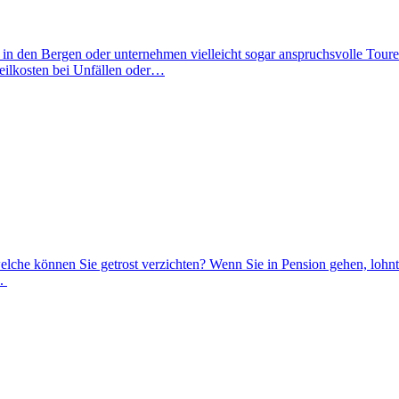
in den Bergen oder unternehmen vielleicht sogar anspruchsvolle Toure
Heilkosten bei Unfällen oder…
che können Sie getrost verzichten? Wenn Sie in Pension gehen, lohnt s
d.