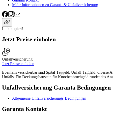
Garanta Kontakt
Mehr Informationen zu Garanta & Unfallversicherung
Link kopiert!
Jetzt Preise einholen
Unfallversicherung
Jetzt Preise einholen
Ebenfalls versicherbar sind Spital-Taggeld, Unfall-Taggeld, diverse
Unfalls. Ein Deckungsbaustein für Knochenbruchgeld rundet das Ange
Unfallversicherung Garanta Bedingungen
Allgemeine Unfallversicherungs-Bedingungen
Garanta Kontakt