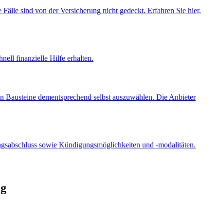
 Fälle sind von der Versicherung nicht gedeckt. Erfahren Sie hier,
ell finanzielle Hilfe erhalten.
nen Bausteine dementsprechend selbst auszuwählen. Die Anbieter
tragsabschluss sowie Kündigungsmöglichkeiten und -modalitäten.
og