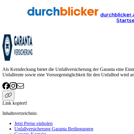
Anbieter
Versicherung
unfallversicherung
Garanta
durchblicker.
Starts
Garanta Unfallversicherung
Als Kerndeckung bietet die Unfallversicherung der Garanta eine Einma
Unfallrente sowie eine Vorsorgemöglichkeit für den Unfalltod wird a
Link kopiert!
Inhaltsverzeichnis
:
Jetzt Preise einholen
Unfallversicherung Garanta Bedingungen