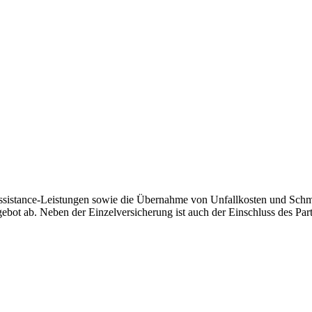
 Assistance-Leistungen sowie die Übernahme von Unfallkosten und Schme
bot ab. Neben der Einzelversicherung ist auch der Einschluss des Par