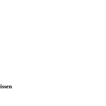
issen