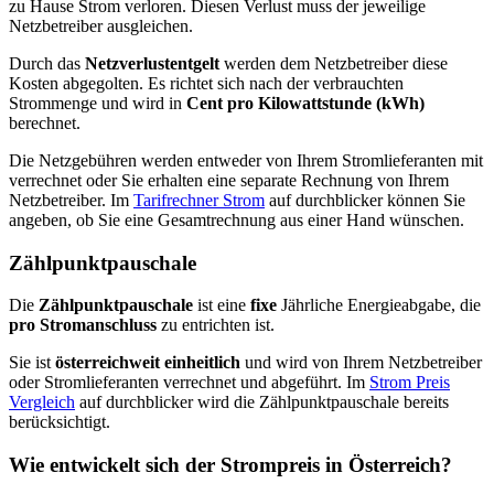
zu Hause Strom verloren. Diesen Verlust muss der jeweilige
Netzbetreiber ausgleichen.
Durch das
Netzverlustentgelt
werden dem Netzbetreiber diese
Kosten abgegolten. Es richtet sich nach der verbrauchten
Strommenge und wird in
Cent pro Kilowattstunde (kWh)
berechnet.
Die Netzgebühren werden entweder von Ihrem Stromlieferanten mit
verrechnet oder Sie erhalten eine separate Rechnung von Ihrem
Netzbetreiber. Im
Tarifrechner Strom
auf durchblicker können Sie
angeben, ob Sie eine Gesamtrechnung aus einer Hand wünschen.
Zählpunktpauschale
Die
Zählpunktpauschale
ist eine
fixe
Jährliche Energieabgabe, die
pro Stromanschluss
zu entrichten ist.
Sie ist
österreichweit einheitlich
und wird von Ihrem Netzbetreiber
oder Stromlieferanten verrechnet und abgeführt. Im
Strom Preis
Vergleich
auf durchblicker wird die Zählpunktpauschale bereits
berücksichtigt.
Wie entwickelt sich der Strompreis in Österreich?