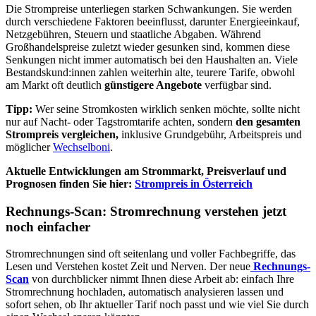
Die Strompreise unterliegen starken Schwankungen. Sie werden
durch verschiedene Faktoren beeinflusst, darunter Energieeinkauf,
Netzgebühren, Steuern und staatliche Abgaben. Während
Großhandelspreise zuletzt wieder gesunken sind, kommen diese
Senkungen nicht immer automatisch bei den Haushalten an. Viele
Bestandskund:innen zahlen weiterhin alte, teurere Tarife, obwohl
am Markt oft deutlich
günstigere Angebote
verfügbar sind.
Tipp:
Wer seine Stromkosten wirklich senken möchte, sollte nicht
nur auf Nacht- oder Tagstromtarife achten, sondern
den gesamten
Strompreis vergleichen,
inklusive Grundgebühr, Arbeitspreis und
möglicher
Wechselboni
.
Aktuelle Entwicklungen am Strommarkt, Preisverlauf und
Prognosen finden Sie hier:
Strompreis in Österreich
Rechnungs-Scan: Stromrechnung verstehen jetzt
noch einfacher
Stromrechnungen sind oft seitenlang und voller Fachbegriffe, das
Lesen und Verstehen kostet Zeit und Nerven. Der neue
Rechnungs-
Scan
von durchblicker nimmt Ihnen diese Arbeit ab: einfach Ihre
Stromrechnung hochladen, automatisch analysieren lassen und
sofort sehen, ob Ihr aktueller Tarif noch passt und wie viel Sie durch