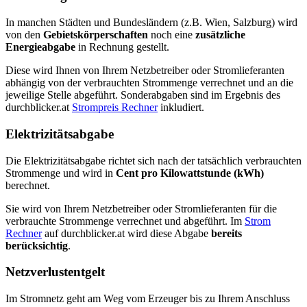
In manchen Städten und Bundesländern (z.B. Wien, Salzburg) wird
von den
Gebietskörperschaften
noch eine
zusätzliche
Energieabgabe
in Rechnung gestellt.
Diese wird Ihnen von Ihrem Netzbetreiber oder Stromlieferanten
abhängig von der verbrauchten Strommenge verrechnet und an die
jeweilige Stelle abgeführt. Sonderabgaben sind im Ergebnis des
durchblicker.at
Strompreis Rechner
inkludiert.
Elektrizitätsabgabe
Die Elektrizitätsabgabe richtet sich nach der tatsächlich verbrauchten
Strommenge und wird in
Cent pro Kilowattstunde (kWh)
berechnet.
Sie wird von Ihrem Netzbetreiber oder Stromlieferanten für die
verbrauchte Strommenge verrechnet und abgeführt. Im
Strom
Rechner
auf durchblicker.at wird diese Abgabe
bereits
berücksichtig
.
Netzverlustentgelt
Im Stromnetz geht am Weg vom Erzeuger bis zu Ihrem Anschluss