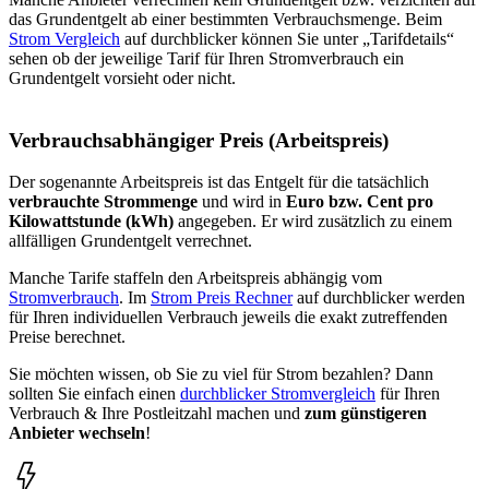
das Grundentgelt ab einer bestimmten Verbrauchsmenge. Beim
Strom Vergleich
auf durchblicker können Sie unter „Tarifdetails“
sehen ob der jeweilige Tarif für Ihren Stromverbrauch ein
Grundentgelt vorsieht oder nicht.
Verbrauchsabhängiger Preis (Arbeitspreis)
Der sogenannte Arbeitspreis ist das Entgelt für die tatsächlich
verbrauchte Strommenge
und wird in
Euro bzw. Cent pro
Kilowattstunde (kWh)
angegeben. Er wird zusätzlich zu einem
allfälligen Grundentgelt verrechnet.
Manche Tarife staffeln den Arbeitspreis abhängig vom
Stromverbrauch
. Im
Strom Preis Rechner
auf durchblicker werden
für Ihren individuellen Verbrauch jeweils die exakt zutreffenden
Preise berechnet.
Sie möchten wissen, ob Sie zu viel für Strom bezahlen? Dann
sollten Sie einfach einen
durchblicker Stromvergleich
für Ihren
Verbrauch & Ihre Postleitzahl machen und
zum günstigeren
Anbieter wechseln
!