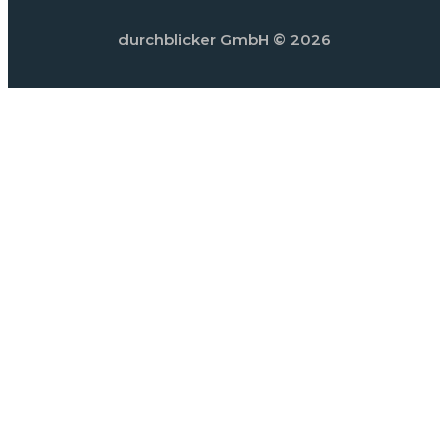
durchblicker GmbH
© 2026