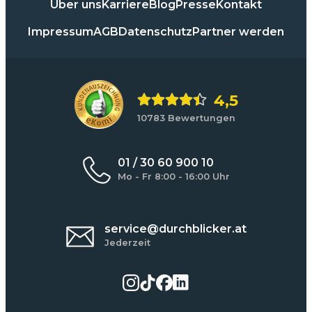
Über uns
Karriere
Blog
Presse
Kontakt
Impressum
AGB
Datenschutz
Partner werden
4,5
10783 Bewertungen
01 / 30 60 900 10
Mo - Fr 8:00 - 16:00 Uhr
service@durchblicker.at
Jederzeit