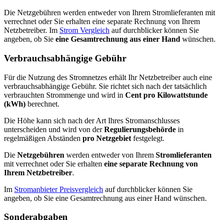
Die Netzgebühren werden entweder von Ihrem Stromlieferanten mit
verrechnet oder Sie erhalten eine separate Rechnung von Ihrem
Netzbetreiber. Im
Strom Vergleich
auf durchblicker können Sie
angeben, ob Sie
eine Gesamtrechnung aus einer Hand
wünschen.
Verbrauchsabhängige Gebühr
Für die Nutzung des Stromnetzes erhält Ihr Netzbetreiber auch eine
verbrauchsabhängige Gebühr. Sie richtet sich nach der tatsächlich
verbrauchten Strommenge und wird in
Cent pro Kilowattstunde
(kWh)
berechnet.
Die Höhe kann sich nach der Art Ihres Stromanschlusses
unterscheiden und wird von der
Regulierungsbehörde
in
regelmäßigen Abständen
pro Netzgebiet
festgelegt.
Die
Netzgebühren
werden entweder von Ihrem
Stromlieferanten
mit verrechnet oder Sie erhalten
eine separate Rechnung von
Ihrem Netzbetreiber
.
Im
Stromanbieter Preisvergleich
auf durchblicker können Sie
angeben, ob Sie eine Gesamtrechnung aus einer Hand wünschen.
Sonderabgaben