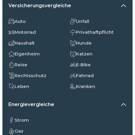
Versicherungsvergleiche
Auto
Unfall
Motorrad
Privathaftpflicht
Haushalt
Hunde
Eigenheim
Katzen
Reise
E-Bike
Rechtsschutz
Fahrrad
Leben
Kranken
Energievergleiche
Strom
Gas