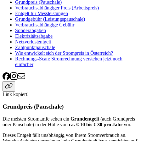
Grundpreis (Pauschale)
Verbrauchsabhängiger Preis (Arbeitspreis)
Entgelt für Messleistungen
Grundgebühr (Leistungspauschale)
Verbrauchsabhängige Gebühr
Sonderabgaben
Elektrizitätsabgabe
Netzverlustentgelt
Zählpunktpauschale
Wie entwickelt sich der Strompreis in Österreich?
Rechnungs-Scan: Stromrechnung verstehen jetzt noch
einfacher
Link kopiert!
Grundpreis (Pauschale)
Die meisten Stromtarife sehen ein
Grundentgelt
(auch Grundpreis
oder Pauschale) in der Höhe von
ca. € 10 bis € 30 pro Jahr
vor.
Dieses Entgelt fällt unabhängig von Ihrem Stromverbrauch an.
Manche Anbieter verrechnen kein Grundentgelt bzw. verzichten auf