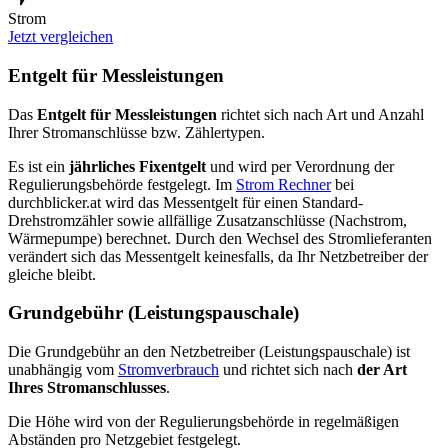
Strom
Jetzt vergleichen
Entgelt für Messleistungen
Das
Entgelt für Messleistungen
richtet sich nach Art und Anzahl
Ihrer Stromanschlüsse bzw. Zählertypen.
Es ist ein
jährliches Fixentgelt
und wird per Verordnung der
Regulierungsbehörde festgelegt. Im
Strom Rechner
bei
durchblicker.at wird das Messentgelt für einen Standard-
Drehstromzähler sowie allfällige Zusatzanschlüsse (Nachstrom,
Wärmepumpe) berechnet. Durch den Wechsel des Stromlieferanten
verändert sich das Messentgelt keinesfalls, da Ihr Netzbetreiber der
gleiche bleibt.
Grundgebühr (Leistungspauschale)
Die Grundgebühr an den Netzbetreiber (Leistungspauschale) ist
unabhängig vom
Stromverbrauch
und richtet sich nach
der Art
Ihres Stromanschlusses
.
Die Höhe wird von der Regulierungsbehörde in regelmäßigen
Abständen pro Netzgebiet festgelegt.