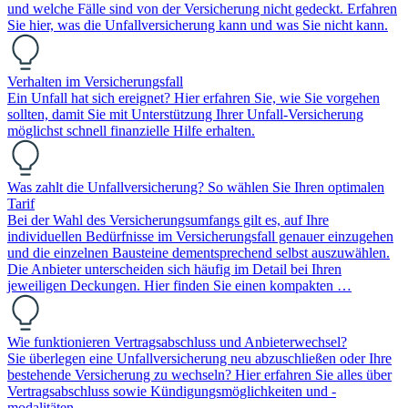
und welche Fälle sind von der Versicherung nicht gedeckt. Erfahren
Sie hier, was die Unfallversicherung kann und was Sie nicht kann.
Verhalten im Versicherungsfall
Ein Unfall hat sich ereignet? Hier erfahren Sie, wie Sie vorgehen
sollten, damit Sie mit Unterstützung Ihrer Unfall-Versicherung
möglichst schnell finanzielle Hilfe erhalten.
Was zahlt die Unfallversicherung? So wählen Sie Ihren optimalen
Tarif
Bei der Wahl des Versicherungsumfangs gilt es, auf Ihre
individuellen Bedürfnisse im Versicherungsfall genauer einzugehen
und die einzelnen Bausteine dementsprechend selbst auszuwählen.
Die Anbieter unterscheiden sich häufig im Detail bei Ihren
jeweiligen Deckungen. Hier finden Sie einen kompakten …
Wie funktionieren Vertragsabschluss und Anbieterwechsel?
Sie überlegen eine Unfallversicherung neu abzuschließen oder Ihre
bestehende Versicherung zu wechseln? Hier erfahren Sie alles über
Vertragsabschluss sowie Kündigungsmöglichkeiten und -
modalitäten.