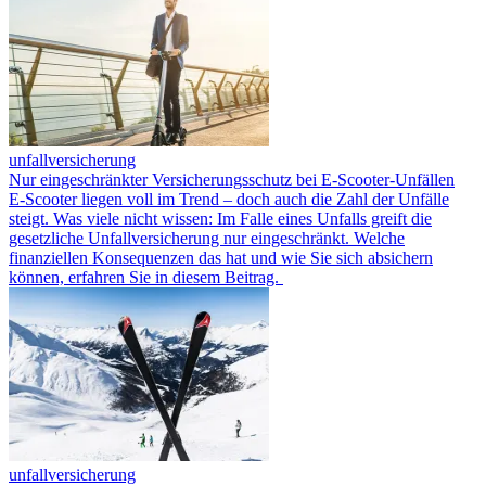
unfallversicherung
Nur eingeschränkter Versicherungsschutz bei E-Scooter-Unfällen
E-Scooter liegen voll im Trend – doch auch die Zahl der Unfälle
steigt. Was viele nicht wissen: Im Falle eines Unfalls greift die
gesetzliche Unfallversicherung nur eingeschränkt. Welche
finanziellen Konsequenzen das hat und wie Sie sich absichern
können, erfahren Sie in diesem Beitrag.
unfallversicherung