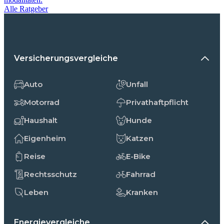
Alle Ratgeber
Versicherungsvergleiche
Auto
Unfall
Motorrad
Privathaftpflicht
Haushalt
Hunde
Eigenheim
Katzen
Reise
E-Bike
Rechtsschutz
Fahrrad
Leben
Kranken
Energievergleiche