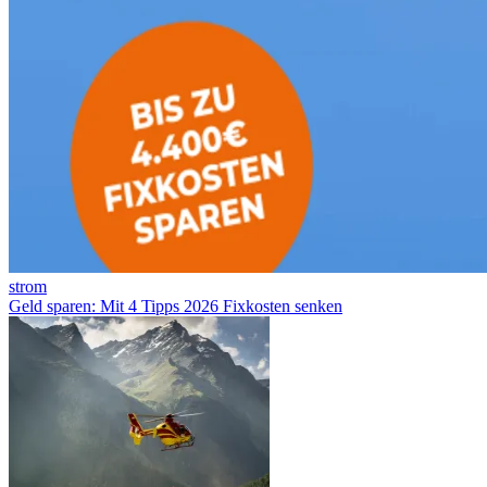
strom
Geld sparen: Mit 4 Tipps 2026 Fixkosten senken