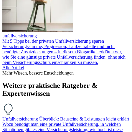
unfallversicherung
Mit 5 Tipps bei der privaten Unfallversicherung sparen
Versicherungssumme, Progression, Laufzeitrabatte und nicht
benötigte Zusatzdeckungen – in diesem Blogartikel erklären wir,
wie Sie eine günstige private Unfallversicherung finden, ohne sich
beim Versicherungsschutz einschränken zu müssen.
Alle Artikel
Mehr Wissen, bessere Entscheidungen
Weitere praktische Ratgeber &
Expertenwissen
Unfallversicherung Überblick: Bausteine & Leistungen leicht erklärt
Wozu benötigt man eine private Unfallversicherung, in welchen
Situationen gibt es eine Versicherungsleistung, wie hoch ist diese