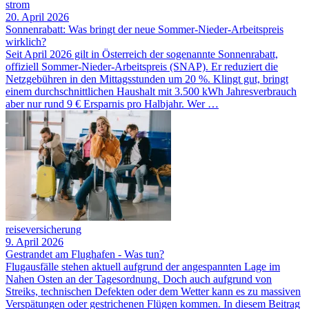
strom
20. April 2026
Sonnenrabatt: Was bringt der neue Sommer-Nieder-Arbeitspreis
wirklich?
Seit April 2026 gilt in Österreich der sogenannte Sonnenrabatt,
offiziell Sommer-Nieder-Arbeitspreis (SNAP). Er reduziert die
Netzgebühren in den Mittagsstunden um 20 %. Klingt gut, bringt
einem durchschnittlichen Haushalt mit 3.500 kWh Jahresverbrauch
aber nur rund 9 € Ersparnis pro Halbjahr. Wer …
reiseversicherung
9. April 2026
Gestrandet am Flughafen - Was tun?
Flugausfälle stehen aktuell aufgrund der angespannten Lage im
Nahen Osten an der Tagesordnung. Doch auch aufgrund von
Streiks, technischen Defekten oder dem Wetter kann es zu massiven
Verspätungen oder gestrichenen Flügen kommen. In diesem Beitrag