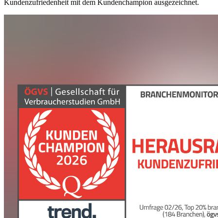
Kundenzufriedenheit mit dem Kundenchampion ausgezeichnet.