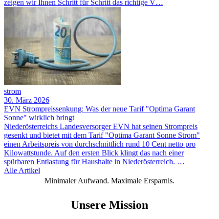
zeigen wir Ihnen Schritt für Schritt das richtige V…
strom
30. März 2026
EVN Strompreissenkung: Was der neue Tarif "Optima Garant
Sonne" wirklich bringt
Niederösterreichs Landesversorger EVN hat seinen Strompreis
gesenkt und bietet mit dem Tarif "Optima Garant Sonne Strom"
einen Arbeitspreis von durchschnittlich rund 10 Cent netto pro
Kilowattstunde. Auf den ersten Blick klingt das nach einer
spürbaren Entlastung für Haushalte in Niederösterreich. …
Alle Artikel
Minimaler Aufwand. Maximale Ersparnis.
Unsere Mission