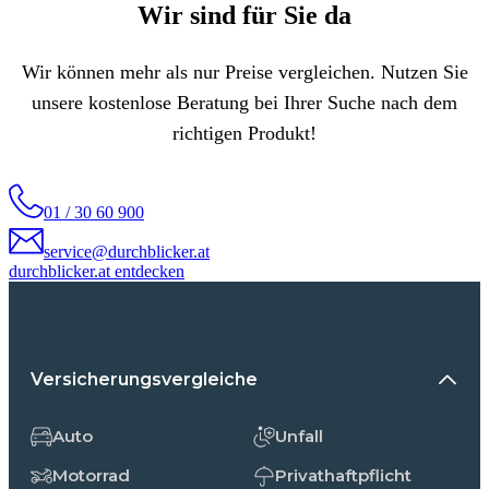
Wir sind für Sie da
Wir können mehr als nur Preise vergleichen. Nutzen Sie
unsere kostenlose Beratung bei Ihrer Suche nach dem
richtigen Produkt!
01 / 30 60 900
service@durchblicker.at
durchblicker.at entdecken
Versicherungsvergleiche
Auto
Unfall
Motorrad
Privathaftpflicht