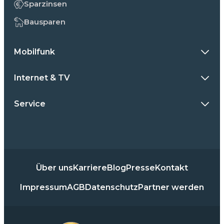
Sparzinsen
Bausparen
Mobilfunk
Internet & TV
Service
Über uns
Karriere
Blog
Presse
Kontakt
Impressum
AGB
Datenschutz
Partner werden