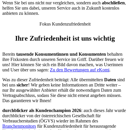
Wenn Sie bei uns nicht nur vergleichen, sondern auch
abschließen
,
helfen Sie uns dabei, unseren Service auch in Zukunft kostenlos
anbieten zu können.
Fokus Kundenzufriedenheit
Ihre Zufriedenheit ist uns wichtig
Bereits
tausende Konsumentinnen und Konsumenten
behalten
ihre Fixkosten durch unseren Service im Griff. Darüber freuen wir
uns! Hier können Sie sich ein Bild davon machen, was Userinnen
und User über uns sagen:
Zu den Bewertungen auf eKomi
.
Was zu dieser Zufriedenheit beiträgt: Alle übermittelten
Daten
sind
bei uns
sicher
! Wir geben keine Informationen an Dritte weiter –
nur Ihr ausgewählter Anbieter erhält die notwendigen Daten zum
Vertragsabschluss, sodass Sie diese nicht erneut angeben müssen.
Das garantieren wir Ihnen!
durchblicker als Kundenchampion 2026
: auch dieses Jahr wurde
durchblicker von der österreichischen Gesellschaft für
Verbraucherstudien (ÖGVS) wieder im Rahmen des
Branchenmonitors
für Kundenzufriedenheit für herausragende