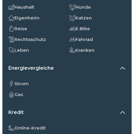
Haushalt
Hunde
Eigenheim
Katzen
Reise
E-Bike
Rechtsschutz
Fahrrad
Leben
Kranken
Energievergleiche
Strom
Gas
Kredit
Online-Kredit