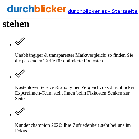
Unsere Mission & wofür wir
durchblicker.at – Startseite
stehen
Unabhängiger & transparenter Marktvergleich: so finden Sie
die passenden Tarife für optimierte Fixkosten
Kostenloser Service & anonymer Vergleich: das durchblicker
Expert:innen-Team steht Ihnen beim Fixkosten Senken zur
Seite
Kundenchampion 2026: Ihre Zufriedenheit steht bei uns im
Fokus