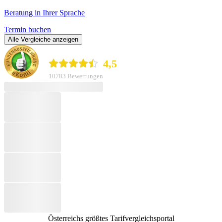
Beratung in Ihrer Sprache
Termin buchen
Alle Vergleiche anzeigen
durchblicker.at
4,5
10783 Bewertungen
Österreichs größtes Tarifvergleichsportal