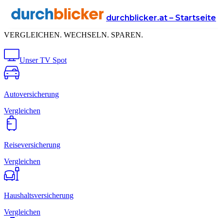
Senke deine
Fixkosten
durchblicker.at – Startseite
VERGLEICHEN. WECHSELN. SPAREN.
Unser TV Spot
Autoversicherung
Vergleichen
Reiseversicherung
Vergleichen
Haushalts­versicherung
Vergleichen