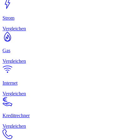
Strom
Vergleichen
Gas
Vergleichen
Internet
Vergleichen
Kreditrechner
Vergleichen