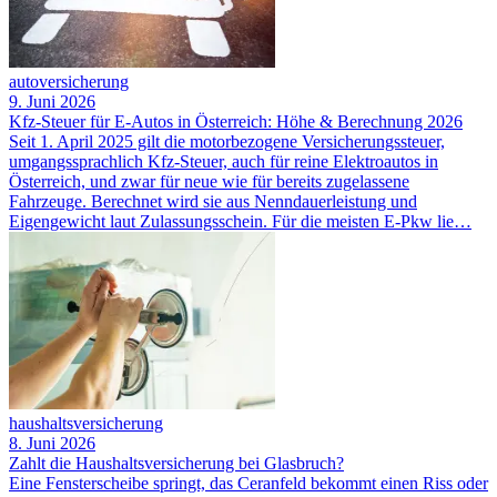
autoversicherung
9. Juni 2026
Kfz-Steuer für E-Autos in Österreich: Höhe & Berechnung 2026
Seit 1. April 2025 gilt die motorbezogene Versicherungssteuer,
umgangssprachlich Kfz-Steuer, auch für reine Elektroautos in
Österreich, und zwar für neue wie für bereits zugelassene
Fahrzeuge. Berechnet wird sie aus Nenndauerleistung und
Eigengewicht laut Zulassungsschein. Für die meisten E-Pkw lie…
haushaltsversicherung
8. Juni 2026
Zahlt die Haushaltsversicherung bei Glasbruch?
Eine Fensterscheibe springt, das Ceranfeld bekommt einen Riss oder