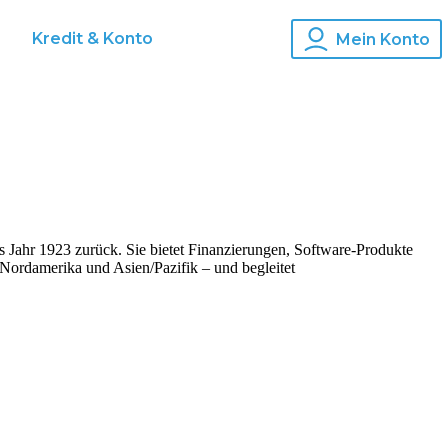
s
Kredit & Konto
Mein Konto
s Jahr 1923 zurück. Sie bietet Finanzierungen, Software-Produkte
 Nordamerika und Asien/Pazifik – und begleitet