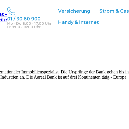
Versicherung
Strom & Ga
at –
01 / 30 60 900
eite
Handy & Internet
Mo - Do 8:00 - 17:00 Uhr
Fr 8:00 - 16:00 Uhr
ernationaler Immobilienspezialist. Die Ursprünge der Bank gehen bis in
dustrien an. Die Aareal Bank ist auf drei Kontinenten tätig - Europa,