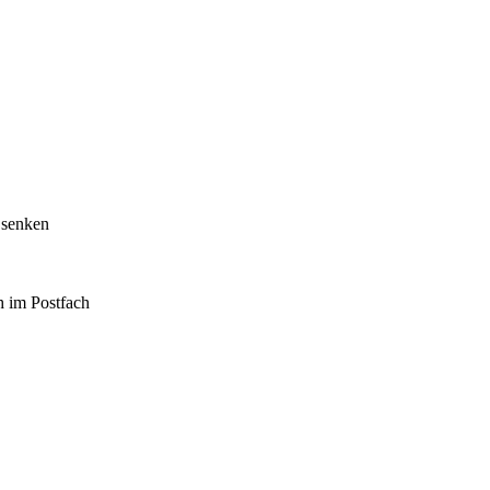
 senken
h im Postfach