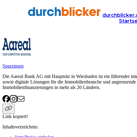
Anbieter
Finanzen
Aareal Bank
durchblicker.
Starts
Aareal Bank
Sparzinsen
Die Aareal Bank AG mit Hauptsitz in Wiesbaden ist ein führender int
sowie digitale Lösungen für die Immobilienbranche und angrenzende In
Immobilienfinanzierungen in mehr als 20 Ländern.
Link kopiert!
Inhaltsverzeichnis
: