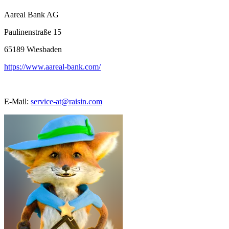
Aareal Bank AG
Paulinenstraße 15
65189
Wiesbaden
https://www.aareal-bank.com/
E-Mail:
service-at@raisin.com