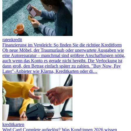
ratenkredit
Finanzierung im Vergleich: So finden Sie die richtige Kreditform
Ob neue Möbel, der Traumurlaub oder unerwartete Ausgaben wie
eine Autoreparatur – manchmal sind größere Anschaffungen nötig,
auch wenn das Konto es gerade nicht hergibt. Die Verlockung ist
dann groß, den Betrag einfach später zu zahlen. "Buy Now, Pay
Later"-Anbieter wie Klarna, Kreditkarten oder di…
kreditkarten
Wird Card Complete aufgelöst? Was Kund:innen 2026 wissen