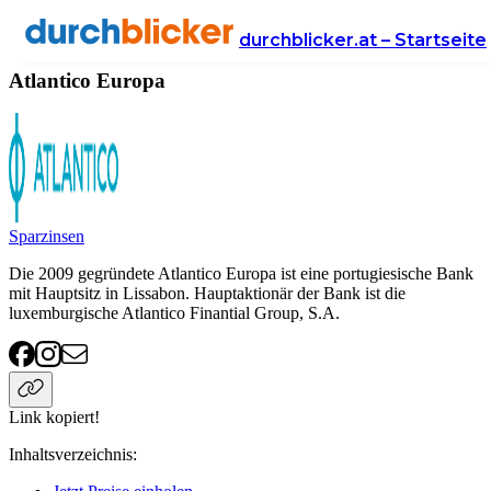
Anbieter
Finanzen
Atlantico Europa
durchblicker.at – Startseite
Atlantico Europa
Sparzinsen
Die 2009 gegründete Atlantico Europa ist eine portugiesische Bank
mit Hauptsitz in Lissabon. Hauptaktionär der Bank ist die
luxemburgische Atlantico Finantial Group, S.A.
Link kopiert!
Inhaltsverzeichnis
: