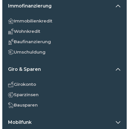
Immofinanzierung
Immobilienkredit
Wohnkredit
Baufinanzierung
Umschuldung
Giro & Sparen
Girokonto
Sparzinsen
Bausparen
Mobilfunk