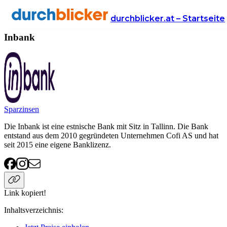
Anbieter
Finanzen
Inbank
durchblicker.at – Startseite
Inbank
Sparzinsen
Die Inbank ist eine estnische Bank mit Sitz in Tallinn. Die Bank
entstand aus dem 2010 gegründeten Unternehmen Cofi AS und hat
seit 2015 eine eigene Banklizenz.
Link kopiert!
Inhaltsverzeichnis
: