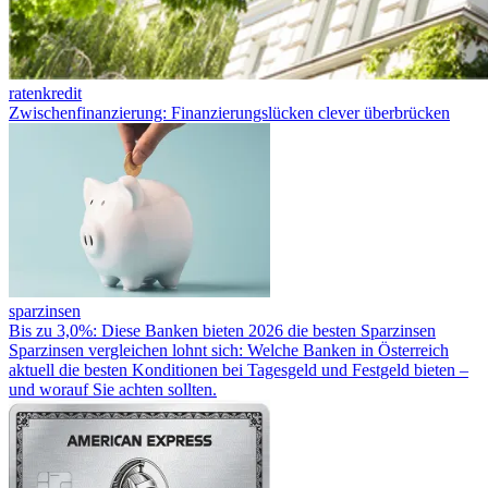
ratenkredit
Zwischenfinanzierung: Finanzierungslücken clever überbrücken
sparzinsen
Bis zu 3,0%: Diese Banken bieten 2026 die besten Sparzinsen
Sparzinsen vergleichen lohnt sich: Welche Banken in Österreich
aktuell die besten Konditionen bei Tagesgeld und Festgeld bieten –
und worauf Sie achten sollten.