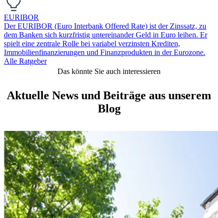
EURIBOR
Der EURIBOR (Euro Interbank Offered Rate) ist der Zinssatz, zu
dem Banken sich kurzfristig untereinander Geld in Euro leihen. Er
spielt eine zentrale Rolle bei variabel verzinsten Krediten,
Immobilienfinanzierungen und Finanzprodukten in der Eurozone.
Alle Ratgeber
Das könnte Sie auch interessieren
Aktuelle News und Beiträge aus unserem
Blog