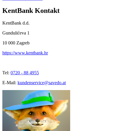
KentBank Kontakt
KentBank d.d.
Gundulićeva 1
10 000
Zagreb
https://www.kentbank.hr
Tel:
0720 - 88 4955
E-Mail:
kundenservice@savedo.at