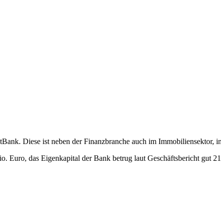
ntBank. Diese ist neben der Finanzbranche auch im Immobiliensektor, i
o. Euro, das Eigenkapital der Bank betrug laut Geschäftsbericht gut 2