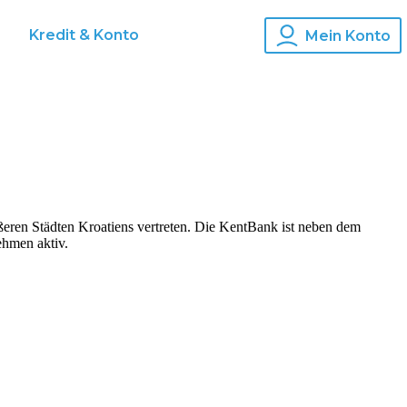
s
Kredit & Konto
Mein Konto
rößeren Städten Kroatiens vertreten. Die KentBank ist neben dem
ehmen aktiv.