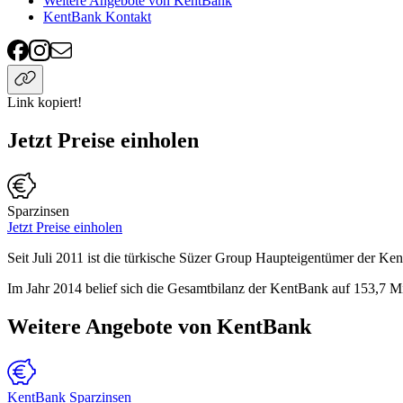
Weitere Angebote von KentBank
KentBank Kontakt
Link kopiert!
Jetzt Preise einholen
Sparzinsen
Jetzt Preise einholen
Seit Juli 2011 ist die türkische Süzer Group Haupteigentümer der Ke
Im Jahr 2014 belief sich die Gesamtbilanz der KentBank auf 153,7 Mi
Weitere Angebote von KentBank
KentBank Sparzinsen