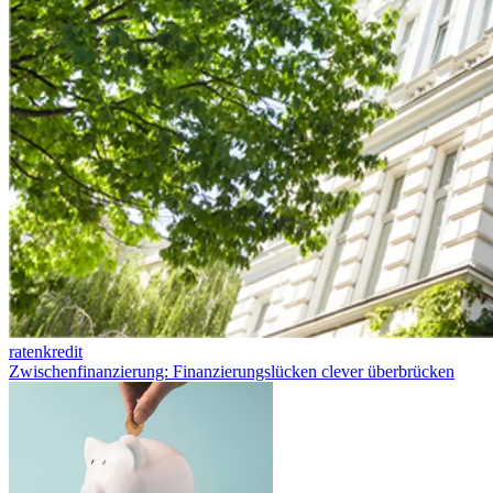
ratenkredit
Zwischenfinanzierung: Finanzierungslücken clever überbrücken