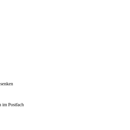
 senken
h im Postfach