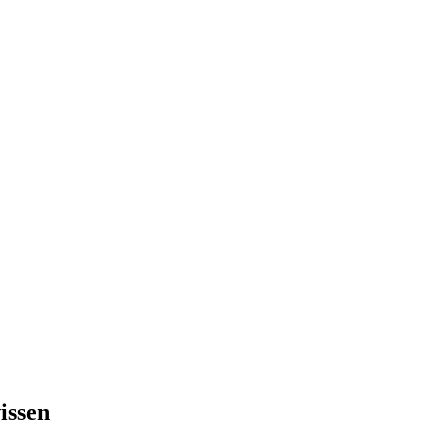
issen