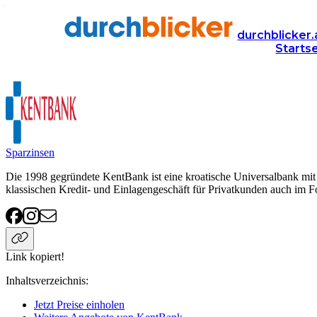
Anbieter
Finanzen
KentBank
durchblicker.
Starts
KentBank
Sparzinsen
Die 1998 gegründete KentBank ist eine kroatische Universalbank mit H
klassischen Kredit- und Einlagengeschäft für Privatkunden auch im 
Link kopiert!
Inhaltsverzeichnis
:
Jetzt Preise einholen