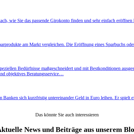
ach, wie Sie das passende Girokonto finden und sehr einfach eröffnen
parprodukte am Markt vergleichen. Die Eröffnung eines Sparbuchs oder 
eziellen Bedürfnisse maßgeschneidert und mit Bestkonditionen ausgestalt
 und objektives Beratungsservice…
nken sich kurzfristig untereinander Geld in Euro leihen. Er spielt ein
Das könnte Sie auch interessieren
ktuelle News und Beiträge aus unserem Bl