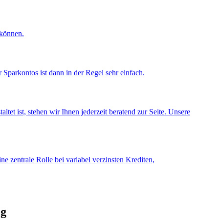
 können.
Sparkontos ist dann in der Regel sehr einfach.
et ist, stehen wir Ihnen jederzeit beratend zur Seite. Unsere
e zentrale Rolle bei variabel verzinsten Krediten,
og