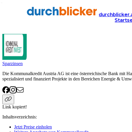
Anbieter
Finanzen
Kommunalkredit
durchblicker.
Starts
Kommunalkredit
Sparzinsen
Die Kommunalkredit Austria AG ist eine österreichische Bank mit Hau
spezialisiert und finanziert Projekte in den Bereichen Energie & Umw
Link kopiert!
Inhaltsverzeichnis
:
Jetzt Preise einholen