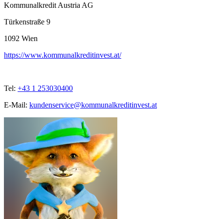
Kommunalkredit Austria AG
Türkenstraße 9
1092
Wien
https://www.kommunalkreditinvest.at/
Tel:
+43 1 253030400
E-Mail:
kundenservice@kommunalkreditinvest.at