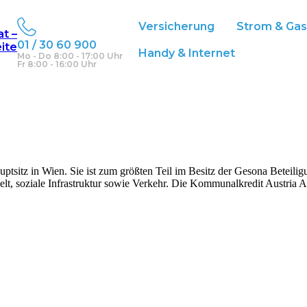
Versicherung
Strom & Ga
at –
01 / 30 60 900
eite
Handy & Internet
Mo - Do 8:00 - 17:00 Uhr
Fr 8:00 - 16:00 Uhr
ptsitz in Wien. Sie ist zum größten Teil im Besitz der Gesona Beteil
elt, soziale Infrastruktur sowie Verkehr. Die Kommunalkredit Austria A