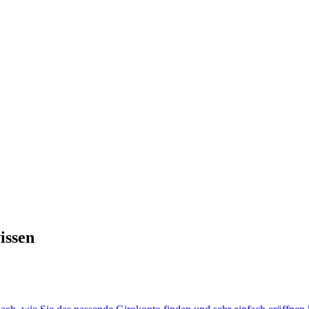
issen