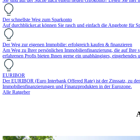
Sie sind auf der Suche nach einem neuen Girokonto? Lesen Sie hier n
Der schnellste Weg zum Sparkonto
Auf durchblicker.at können Sie rasch und einfach die Angebote für S
Der Weg zur eigenen Immobilie: erfolgreich kaufen & finanzieren
Am Weg zu Ihrer persönlichen Immobilienfinanzierung, die auf Ihre sp
erfahrenen Profis bieten Ihnen gerne ein unabhängiges, eingehendes
EURIBOR
Der EURIBOR (Euro Interbank Offered Rate) ist der Zinssatz, zu dem Ba
Immobilienfinanzierungen und Finanzprodukten in der Eurozone.
Alle Ratgeber
A