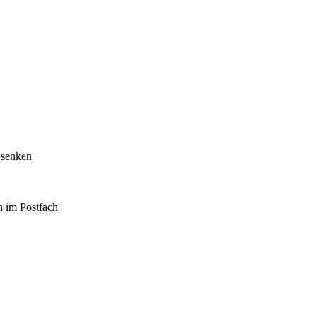
 senken
h im Postfach