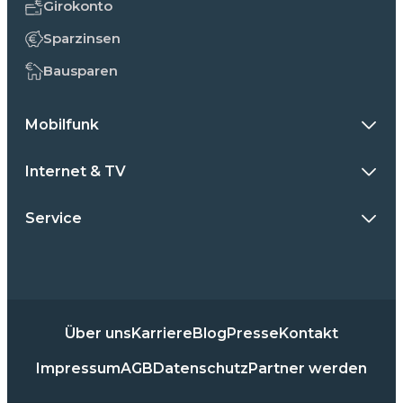
Girokonto
Sparzinsen
Bausparen
Mobilfunk
Internet & TV
Service
Über uns
Karriere
Blog
Presse
Kontakt
Impressum
AGB
Datenschutz
Partner werden