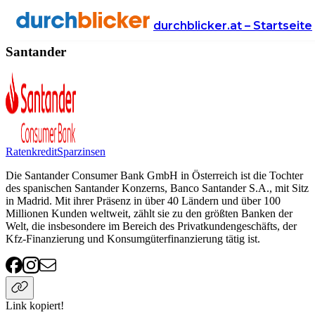
Anbieter
Finanzen
Santander
durchblicker.at – Startseite
Santander
Ratenkredit
Sparzinsen
Die Santander Consumer Bank GmbH in Österreich ist die Tochter
des spanischen Santander Konzerns, Banco Santander S.A., mit Sitz
in Madrid. Mit ihrer Präsenz in über 40 Ländern und über 100
Millionen Kunden weltweit, zählt sie zu den größten Banken der
Welt, die insbesondere im Bereich des Privatkundengeschäfts, der
Kfz-Finanzierung und Konsumgüterfinanzierung tätig ist.
Link kopiert!