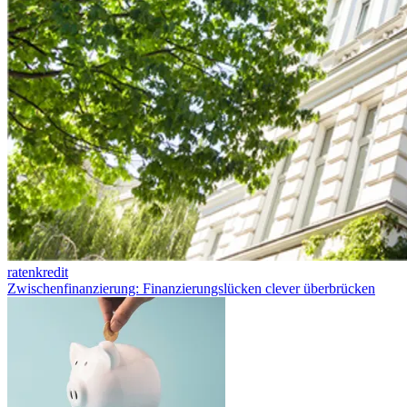
ratenkredit
Zwischenfinanzierung: Finanzierungslücken clever überbrücken