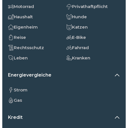
Motorrad
Privathaftpflicht
Haushalt
Hunde
Eigenheim
Katzen
Reise
E-Bike
Rechtsschutz
Fahrrad
Leben
Kranken
Energievergleiche
Strom
Gas
Kredit