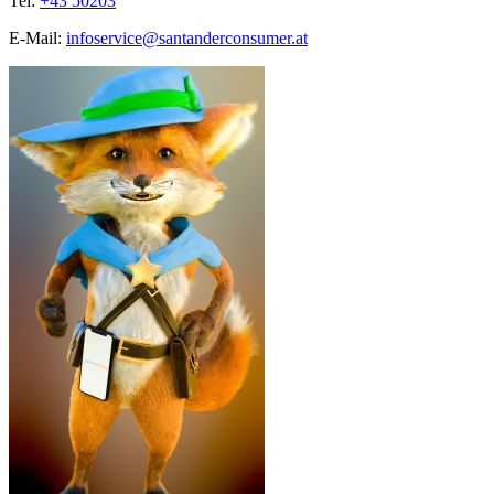
Tel:
+43 50203
E-Mail:
infoservice@santanderconsumer.at