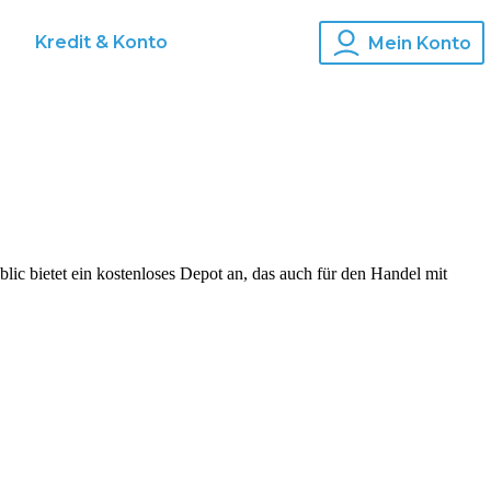
s
Kredit & Konto
Mein Konto
ic bietet ein kostenloses Depot an, das auch für den Handel mit