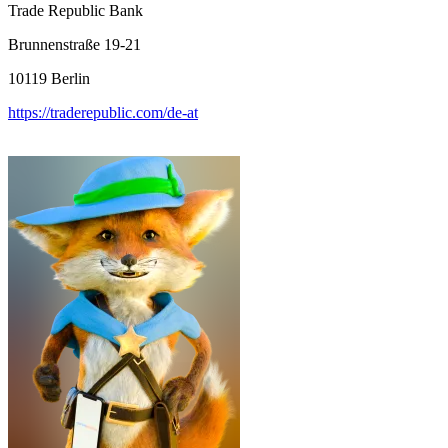
Trade Republic Bank
Brunnenstraße 19-21
10119
Berlin
https://traderepublic.com/de-at