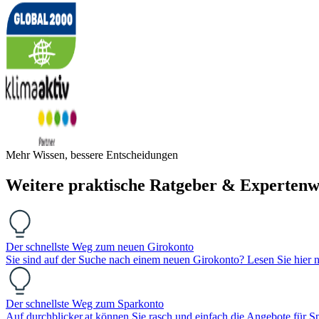
Mehr Wissen, bessere Entscheidungen
Weitere praktische Ratgeber & Expertenw
Der schnellste Weg zum neuen Girokonto
Sie sind auf der Suche nach einem neuen Girokonto? Lesen Sie hier n
Der schnellste Weg zum Sparkonto
Auf durchblicker.at können Sie rasch und einfach die Angebote für S