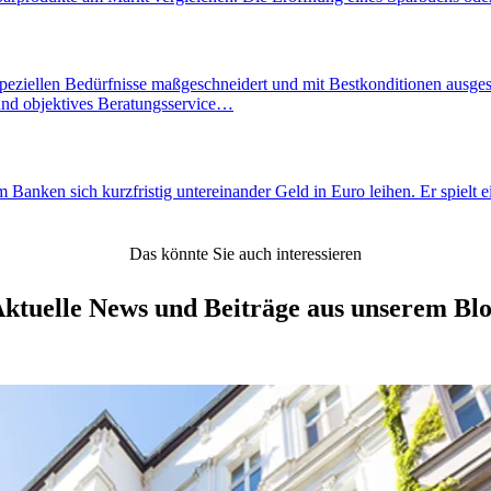
eziellen Bedürfnisse maßgeschneidert und mit Bestkonditionen ausgestalt
 und objektives Beratungsservice…
nken sich kurzfristig untereinander Geld in Euro leihen. Er spielt ein
Das könnte Sie auch interessieren
ktuelle News und Beiträge aus unserem Bl