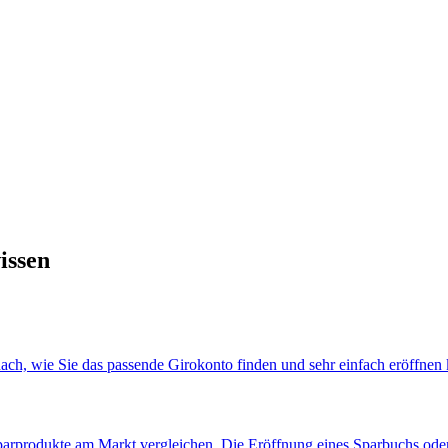
issen
ach, wie Sie das passende Girokonto finden und sehr einfach eröffnen
parprodukte am Markt vergleichen. Die Eröffnung eines Sparbuchs oder 