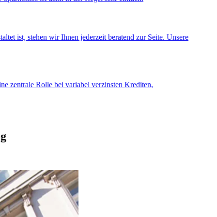
et ist, stehen wir Ihnen jederzeit beratend zur Seite. Unsere
e zentrale Rolle bei variabel verzinsten Krediten,
og