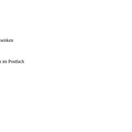
 senken
h im Postfach