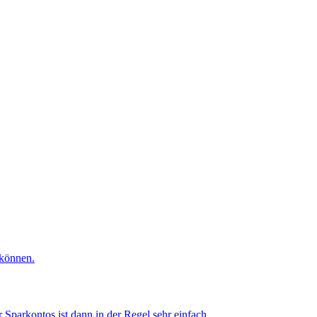
 können.
Sparkontos ist dann in der Regel sehr einfach.