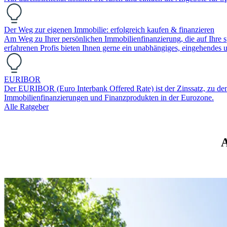
Der Weg zur eigenen Immobilie: erfolgreich kaufen & finanzieren
Am Weg zu Ihrer persönlichen Immobilienfinanzierung, die auf Ihre sp
erfahrenen Profis bieten Ihnen gerne ein unabhängiges, eingehendes
EURIBOR
Der EURIBOR (Euro Interbank Offered Rate) ist der Zinssatz, zu dem Ba
Immobilienfinanzierungen und Finanzprodukten in der Eurozone.
Alle Ratgeber
A