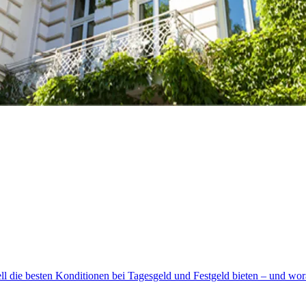
ll die besten Konditionen bei Tagesgeld und Festgeld bieten – und wora