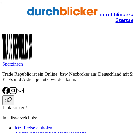
Anbieter
Finanzen
Trade Republic
durchblicker.
Starts
Trade Republic
Sparzinsen
Trade Republic ist ein Online- bzw Neobroker aus Deutschland mit Si
ETFs und Aktien genutzt werden kann.
Link kopiert!
Inhaltsverzeichnis
:
Jetzt Preise einholen