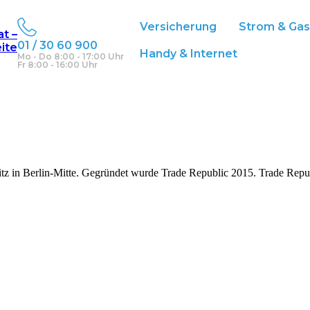
Versicherung
Strom & Ga
at –
01 / 30 60 900
eite
Handy & Internet
Mo - Do 8:00 - 17:00 Uhr
Fr 8:00 - 16:00 Uhr
tz in Berlin-Mitte. Gegründet wurde Trade Republic 2015. Trade Republ