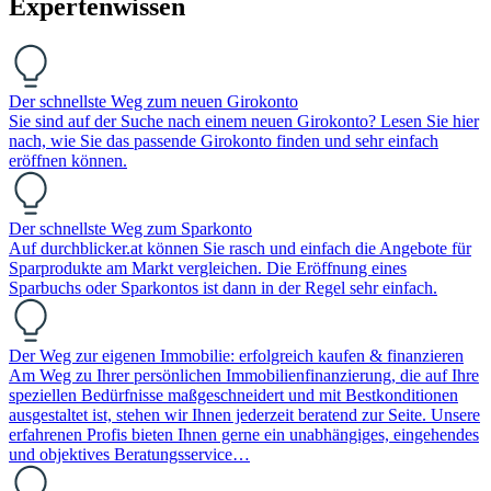
Expertenwissen
Der schnellste Weg zum neuen Girokonto
Sie sind auf der Suche nach einem neuen Girokonto? Lesen Sie hier
nach, wie Sie das passende Girokonto finden und sehr einfach
eröffnen können.
Der schnellste Weg zum Sparkonto
Auf durchblicker.at können Sie rasch und einfach die Angebote für
Sparprodukte am Markt vergleichen. Die Eröffnung eines
Sparbuchs oder Sparkontos ist dann in der Regel sehr einfach.
Der Weg zur eigenen Immobilie: erfolgreich kaufen & finanzieren
Am Weg zu Ihrer persönlichen Immobilienfinanzierung, die auf Ihre
speziellen Bedürfnisse maßgeschneidert und mit Bestkonditionen
ausgestaltet ist, stehen wir Ihnen jederzeit beratend zur Seite. Unsere
erfahrenen Profis bieten Ihnen gerne ein unabhängiges, eingehendes
und objektives Beratungsservice…