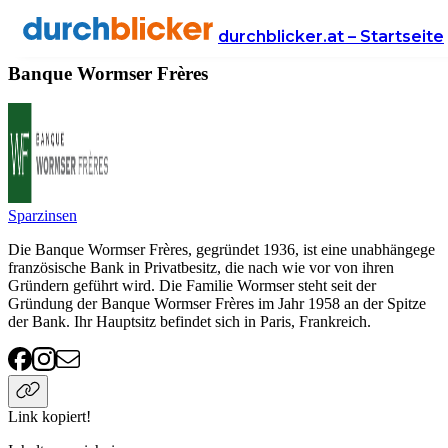
Anbieter
Finanzen
Banque Wormser Frères
durchblicker.at – Startseite
Banque Wormser Frères
Sparzinsen
Die Banque Wormser Frères, gegründet 1936, ist eine unabhängege
französische Bank in Privatbesitz, die nach wie vor von ihren
Gründern geführt wird. Die Familie Wormser steht seit der
Gründung der Banque Wormser Frères im Jahr 1958 an der Spitze
der Bank. Ihr Hauptsitz befindet sich in Paris, Frankreich.
Link kopiert!