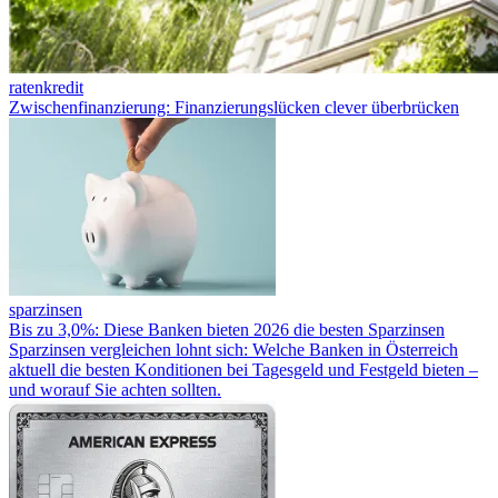
ratenkredit
Zwischenfinanzierung: Finanzierungslücken clever überbrücken
sparzinsen
Bis zu 3,0%: Diese Banken bieten 2026 die besten Sparzinsen
Sparzinsen vergleichen lohnt sich: Welche Banken in Österreich
aktuell die besten Konditionen bei Tagesgeld und Festgeld bieten –
und worauf Sie achten sollten.