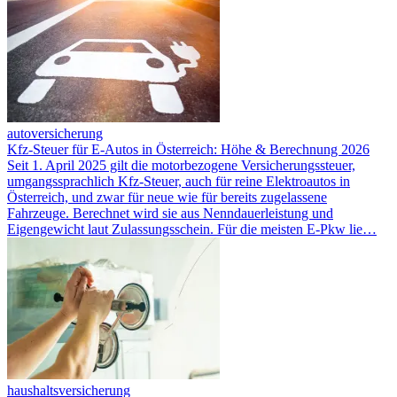
autoversicherung
Kfz-Steuer für E-Autos in Österreich: Höhe & Berechnung 2026
Seit 1. April 2025 gilt die motorbezogene Versicherungssteuer,
umgangssprachlich Kfz-Steuer, auch für reine Elektroautos in
Österreich, und zwar für neue wie für bereits zugelassene
Fahrzeuge. Berechnet wird sie aus Nenndauerleistung und
Eigengewicht laut Zulassungsschein. Für die meisten E-Pkw lie…
haushaltsversicherung