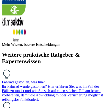
Mehr Wissen, bessere Entscheidungen
Weitere praktische Ratgeber &
Expertenwissen
Fahrrad gestohlen, was tun?
Ihr Fahrrad wurde gestohlen? Hier erfahren Sie, was im Fall der
Fälle zu tun ist und wie Sie sich auf einen solchen Fall am besten
vorbereiten, damit die Abwicklung mit der Versicherung möglichst
reibungslos funktioniert.