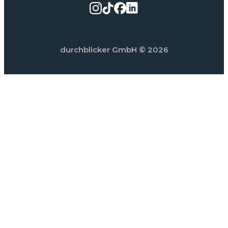
durchblicker GmbH
© 2026