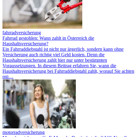
fahrradversicherung
Fahrrad gestohlen: Wann zahlt in Österreich die
Haushaltsversicherung?
Ein Fahrraddiebstahl ist nicht nur ärgerlich, sondern kann ohne
Versicherung auch richtig viel Geld kosten. Denn die
Haushaltsversicherung zahlt hier nur unter bestimmten
Voraussetzungen. In diesem Beitrag erfahren Sie, wann die
Haushaltsversicherung bei Fahrraddiebstahl zahlt, worauf Sie achten
mü…
motorradversicherung