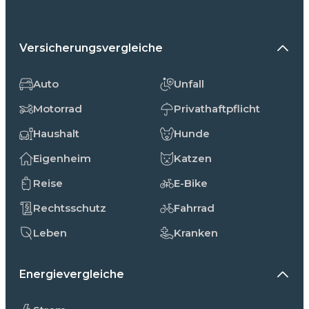
Versicherungsvergleiche
Auto
Unfall
Motorrad
Privathaftpflicht
Haushalt
Hunde
Eigenheim
Katzen
Reise
E-Bike
Rechtsschutz
Fahrrad
Leben
Kranken
Energievergleiche