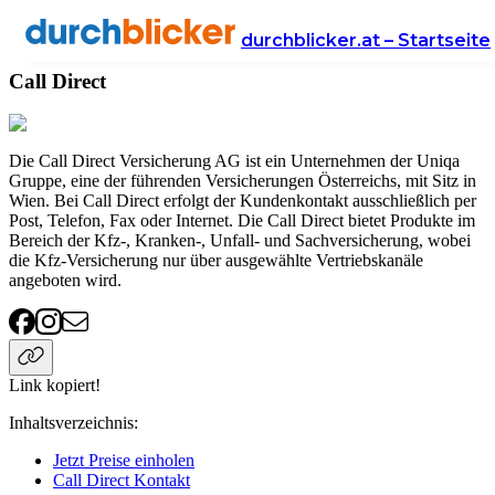
Anbieter
Versicherung
Call Direct
durchblicker.at – Startseite
Call Direct
Die Call Direct Versicherung AG ist ein Unternehmen der Uniqa
Gruppe, eine der führenden Versicherungen Österreichs, mit Sitz in
Wien. Bei Call Direct erfolgt der Kundenkontakt ausschließlich per
Post, Telefon, Fax oder Internet. Die Call Direct bietet Produkte im
Bereich der Kfz-, Kranken-, Unfall- und Sachversicherung, wobei
die Kfz-Versicherung nur über ausgewählte Vertriebskanäle
angeboten wird.
Link kopiert!
Inhaltsverzeichnis
:
Jetzt Preise einholen
Call Direct Kontakt