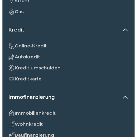
Strom
Gas
Kredit
Online-Kredit
Autokredit
Kredit umschulden
Kreditkarte
Immofinanzierung
Immobilienkredit
Wohnkredit
Baufinanzierung