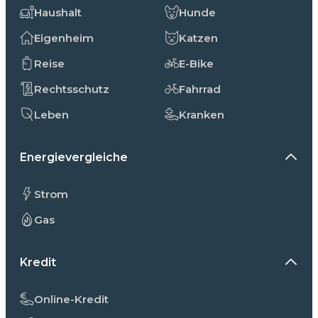
Haushalt
Hunde
Eigenheim
Katzen
Reise
E-Bike
Rechtsschutz
Fahrrad
Leben
Kranken
Energievergleiche
Strom
Gas
Kredit
Online-Kredit