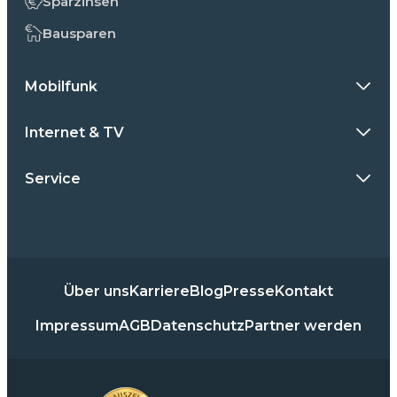
Sparzinsen
Bausparen
Mobilfunk
Internet & TV
Service
Über uns
Karriere
Blog
Presse
Kontakt
Impressum
AGB
Datenschutz
Partner werden