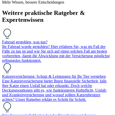
Mehr Wissen, bessere Entscheidungen
Weitere praktische Ratgeber &
Expertenwissen
Fahrrad gestohlen, was tun?
Ihr Fahrrad wurde gestohlen? Hier erfahren Sie, was im Fall der
Fälle zu tun ist und wie Sie sich auf einen solchen Fall am besten
vorbereiten, damit die Abwicklung mit der Versicherung möglichst
reibungslos funktioniert.
Katzenversicherung: Schutz & Leistungen für Ihr Tier verstehen
Eine Katzenversicherung bietet Ihnen finanzielle Sicherheit, falls
Ihre Katze einen Unfall hat oder erkrankt. Doch welche
Deckungsoptionen gibt es, wie funktionieren Haftpflicht, Unfall-
und Krankenversicherung und worauf sollten Katzenbesitzer
achten? Unser Ratgeber erklärt es Schritt für Schritt.