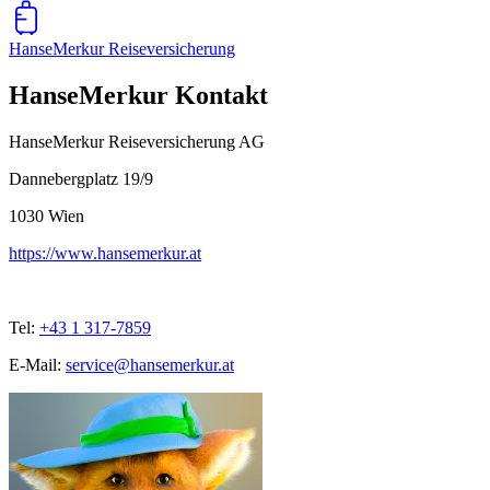
HanseMerkur Reiseversicherung
HanseMerkur Kontakt
HanseMerkur Reiseversicherung AG
Dannebergplatz 19/9
1030
Wien
https://www.hansemerkur.at
Tel:
+43 1 317-7859
E-Mail:
service@hansemerkur.at