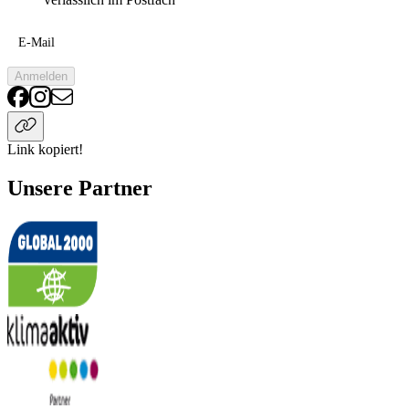
E-Mail
Anmelden
Link kopiert!
Unsere Partner