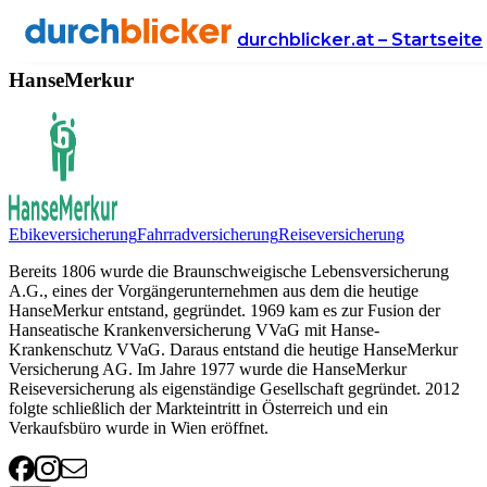
Anbieter
Versicherung
HanseMerkur
durchblicker.at – Startseite
HanseMerkur
Ebikeversicherung
Fahrradversicherung
Reiseversicherung
Bereits 1806 wurde die Braunschweigische Lebensversicherung
A.G., eines der Vorgängerunternehmen aus dem die heutige
HanseMerkur entstand, gegründet. 1969 kam es zur Fusion der
Hanseatische Krankenversicherung VVaG mit Hanse-
Krankenschutz VVaG. Daraus entstand die heutige HanseMerkur
Versicherung AG. Im Jahre 1977 wurde die HanseMerkur
Reiseversicherung als eigenständige Gesellschaft gegründet. 2012
folgte schließlich der Markteintritt in Österreich und ein
Verkaufsbüro wurde in Wien eröffnet.