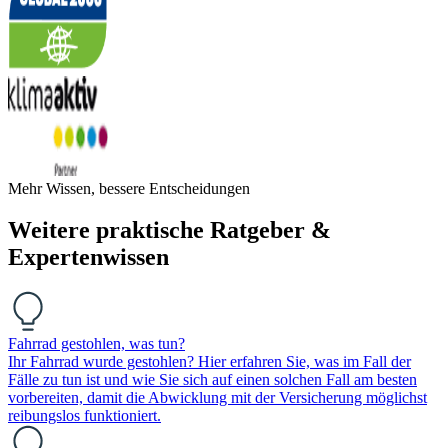
Mehr Wissen, bessere Entscheidungen
Weitere praktische Ratgeber &
Expertenwissen
Fahrrad gestohlen, was tun?
Ihr Fahrrad wurde gestohlen? Hier erfahren Sie, was im Fall der
Fälle zu tun ist und wie Sie sich auf einen solchen Fall am besten
vorbereiten, damit die Abwicklung mit der Versicherung möglichst
reibungslos funktioniert.