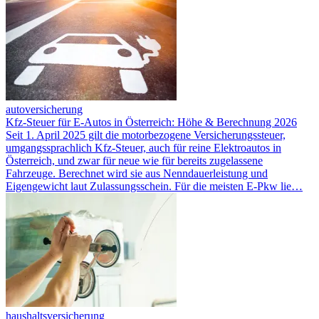
autoversicherung
Kfz-Steuer für E-Autos in Österreich: Höhe & Berechnung 2026
Seit 1. April 2025 gilt die motorbezogene Versicherungssteuer,
umgangssprachlich Kfz-Steuer, auch für reine Elektroautos in
Österreich, und zwar für neue wie für bereits zugelassene
Fahrzeuge. Berechnet wird sie aus Nenndauerleistung und
Eigengewicht laut Zulassungsschein. Für die meisten E-Pkw lie…
haushaltsversicherung