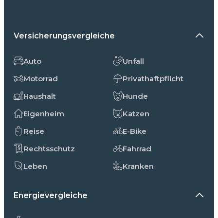
Versicherungsvergleiche
Auto
Unfall
Motorrad
Privathaftpflicht
Haushalt
Hunde
Eigenheim
Katzen
Reise
E-Bike
Rechtsschutz
Fahrrad
Leben
Kranken
Energievergleiche