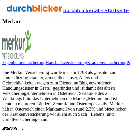
Anbieter
Versicherung
Merkur
durchblicker.at – Startseite
Merkur
Eigenheimversicherung
Haushaltsversicherung
Krankenversicherung
P
Die Merkur Versicherung wurde im Jahr 1798 als „Institut zur
Unterstützung kranker, armer, dienstloser, Alters und
Gebrechlichkeiten wegen zum Dienen unfähig gewordener
Handlungsdiener in Grätz" gegründet und ist damit das älteste
Versicherungsunternehmen in Österreich. Seit Ende des 2.
Weltkriegs führt das Unternehmen die Marke „Merkur“ und ist
heute in mehreren Ländern Zentral- und Osteuropas aktiv. Merkur
hält in Österreich einen Marktanteil von rund 2,3% und bietet neben
der Krankenversicherung vor allem auch Sach-, Lebens- und
Unfallversicherungen an.