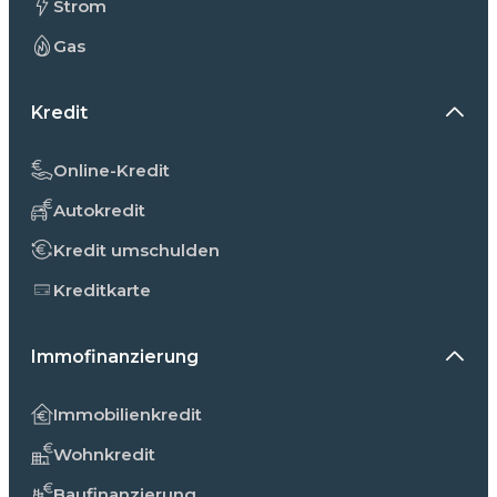
Strom
Gas
Kredit
Online-Kredit
Autokredit
Kredit umschulden
Kreditkarte
Immofinanzierung
Immobilienkredit
Wohnkredit
Baufinanzierung