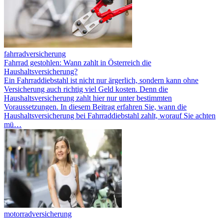
fahrradversicherung
Fahrrad gestohlen: Wann zahlt in Österreich die
Haushaltsversicherung?
Ein Fahrraddiebstahl ist nicht nur ärgerlich, sondern kann ohne
Versicherung auch richtig viel Geld kosten. Denn die
Haushaltsversicherung zahlt hier nur unter bestimmten
Voraussetzungen. In diesem Beitrag erfahren Sie, wann die
Haushaltsversicherung bei Fahrraddiebstahl zahlt, worauf Sie achten
mü…
motorradversicherung