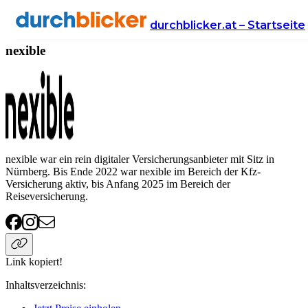
Anbieter
Versicherung
nexible
durchblicker.at – Startseite
nexible
nexible war ein rein digitaler Versicherungsanbieter mit Sitz in
Nürnberg. Bis Ende 2022 war nexible im Bereich der Kfz-
Versicherung aktiv, bis Anfang 2025 im Bereich der
Reiseversicherung.
Link kopiert!
Inhaltsverzeichnis
: