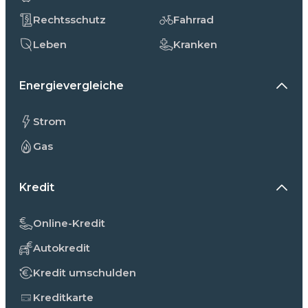
Rechtsschutz
Fahrrad
Leben
Kranken
Energievergleiche
Strom
Gas
Kredit
Online-Kredit
Autokredit
Kredit umschulden
Kreditkarte