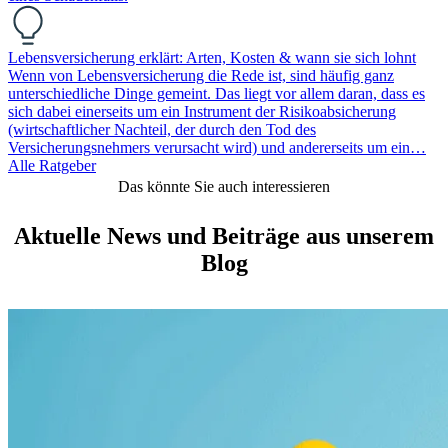
Lebensversicherung erklärt: Arten, Kosten & wann sie sich lohnt
Wenn von Lebensversicherung die Rede ist, sind häufig ganz
unterschiedliche Dinge gemeint. Das liegt vor allem daran, dass es
sich dabei einerseits um ein Instrument der Risikoabsicherung
(wirtschaftlicher Nachteil, der durch den Tod des
Versicherungsnehmers verursacht wird) und andererseits um ein…
Alle Ratgeber
Das könnte Sie auch interessieren
Aktuelle News und Beiträge aus unserem
Blog