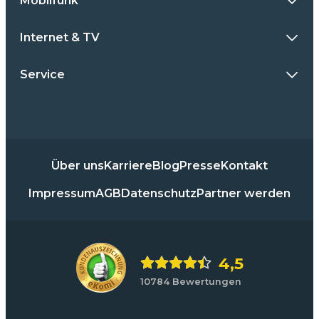
Mobilfunk
Internet & TV
Service
Über uns
Karriere
Blog
Presse
Kontakt
Impressum
AGB
Datenschutz
Partner werden
4,5
10784 Bewertungen