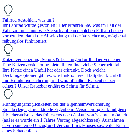
Fahrrad gestohlen, was tun?
Ihr Fahrrad wurde gestohlen? Hier erfahren Sie, was im Fall der
Fälle zu tun ist und wie Sie sich auf einen solchen Fall am besten
vorbereiten, damit die Abwicklung mit der Versicherung möglichst
reibungslos funktioniert.
Katzenversicherung: Schutz & Leistungen für Ihr Tier verstehen
Eine Katzenversicherung bietet Ihnen finanzielle Sicherheit, falls
Ihre Katze einen Unfall hat oder erkrankt. Doch welche
Deckungsoptionen gibt es, wie funktionieren Haftpflicht, Unfall-
und Krankenversicherung und worauf sollten Katzenbesitzer
achten? Unser Ratgeber erklärt es Schritt für Schritt.
Kündigungsmöglichkeiten bei der Eigenheimversicherung
Sie überlegen, Ihre aktuelle Eigenheim-Versicherung zu kündigen?
Üblicherweise ist das frühestens nach Ablauf von 3 Jahren möglich
(außer es wurde ein 1-Jahres-Vertrag abgeschlossen). Ausnahmen
davon sind eine Umzug und Verkauf Ihres Hauses sowie der Eintritt
eines Schadenfalls.