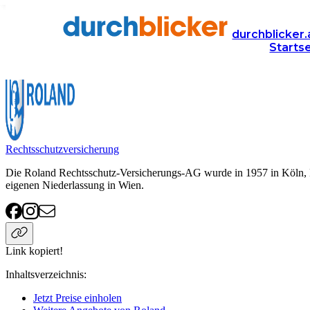
Anbieter
Versicherung
Roland
durchblicker.
Starts
Roland
Rechtsschutzversicherung
Die Roland Rechtsschutz-Versicherungs-AG wurde in 1957 in Köln, Deu
eigenen Niederlassung in Wien.
Link kopiert!
Inhaltsverzeichnis
:
Jetzt Preise einholen