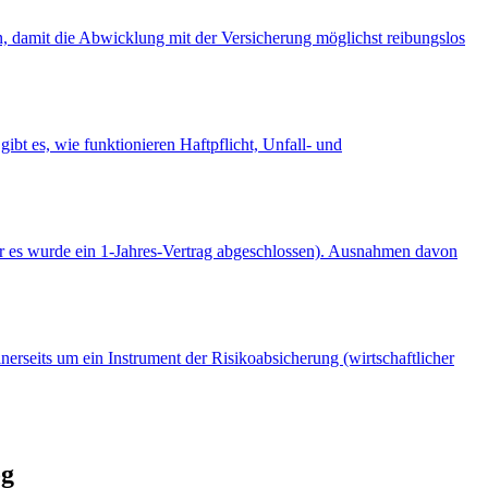
ten, damit die Abwicklung mit der Versicherung möglichst reibungslos
ibt es, wie funktionieren Haftpflicht, Unfall- und
er es wurde ein 1-Jahres-Vertrag abgeschlossen). Ausnahmen davon
nerseits um ein Instrument der Risikoabsicherung (wirtschaftlicher
og