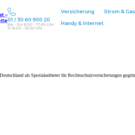
Versicherung
Strom & Ga
at –
01 / 30 60 900 20
eite
Handy & Internet
Mo - Do 8:00 - 17:00 Uhr
Fr 8:00 - 16:00 Uhr
tschland als Spezialanbieter für Rechtsschutzversicherungen gegründet 