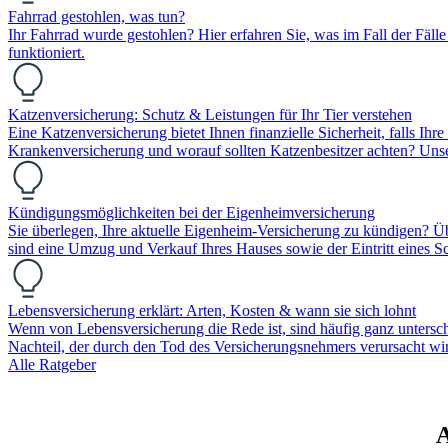
Fahrrad gestohlen, was tun?
Ihr Fahrrad wurde gestohlen? Hier erfahren Sie, was im Fall der Fälle
funktioniert.
Katzenversicherung: Schutz & Leistungen für Ihr Tier verstehen
Eine Katzenversicherung bietet Ihnen finanzielle Sicherheit, falls Ih
Krankenversicherung und worauf sollten Katzenbesitzer achten? Unser R
Kündigungsmöglichkeiten bei der Eigenheimversicherung
Sie überlegen, Ihre aktuelle Eigenheim-Versicherung zu kündigen? Ü
sind eine Umzug und Verkauf Ihres Hauses sowie der Eintritt eines Sc
Lebensversicherung erklärt: Arten, Kosten & wann sie sich lohnt
Wenn von Lebensversicherung die Rede ist, sind häufig ganz unterschie
Nachteil, der durch den Tod des Versicherungsnehmers verursacht wi
Alle Ratgeber
A