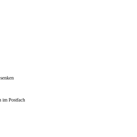
 senken
h im Postfach