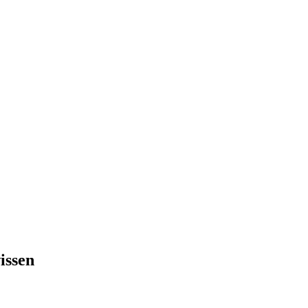
issen