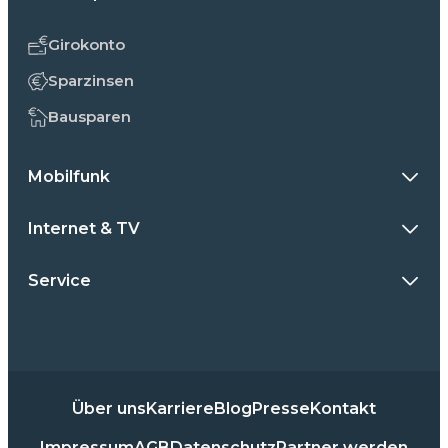
Girokonto
Sparzinsen
Bausparen
Mobilfunk
Internet & TV
Service
Über uns
Karriere
Blog
Presse
Kontakt
Impressum
AGB
Datenschutz
Partner werden