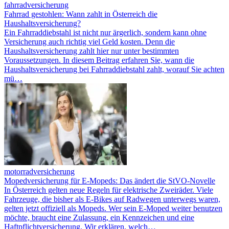
fahrradversicherung
Fahrrad gestohlen: Wann zahlt in Österreich die
Haushaltsversicherung?
Ein Fahrraddiebstahl ist nicht nur ärgerlich, sondern kann ohne
Versicherung auch richtig viel Geld kosten. Denn die
Haushaltsversicherung zahlt hier nur unter bestimmten
Voraussetzungen. In diesem Beitrag erfahren Sie, wann die
Haushaltsversicherung bei Fahrraddiebstahl zahlt, worauf Sie achten
mü…
motorradversicherung
Mopedversicherung für E-Mopeds: Das ändert die StVO-Novelle
In Österreich gelten neue Regeln für elektrische Zweiräder. Viele
Fahrzeuge, die bisher als E-Bikes auf Radwegen unterwegs waren,
gelten jetzt offiziell als Mopeds. Wer sein E-Moped weiter benutzen
möchte, braucht eine Zulassung, ein Kennzeichen und eine
Haftpflichtversicherung. Wir erklären, welch…