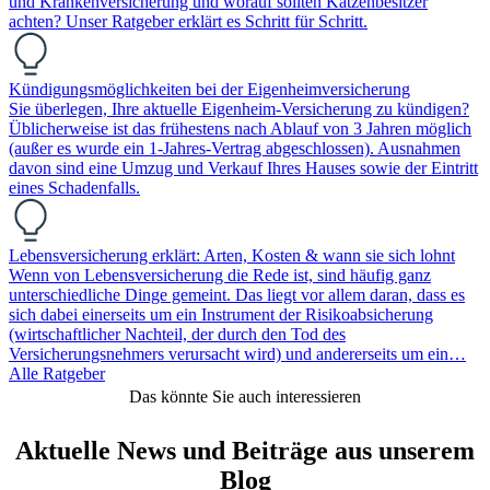
und Krankenversicherung und worauf sollten Katzenbesitzer
achten? Unser Ratgeber erklärt es Schritt für Schritt.
Kündigungsmöglichkeiten bei der Eigenheimversicherung
Sie überlegen, Ihre aktuelle Eigenheim-Versicherung zu kündigen?
Üblicherweise ist das frühestens nach Ablauf von 3 Jahren möglich
(außer es wurde ein 1-Jahres-Vertrag abgeschlossen). Ausnahmen
davon sind eine Umzug und Verkauf Ihres Hauses sowie der Eintritt
eines Schadenfalls.
Lebensversicherung erklärt: Arten, Kosten & wann sie sich lohnt
Wenn von Lebensversicherung die Rede ist, sind häufig ganz
unterschiedliche Dinge gemeint. Das liegt vor allem daran, dass es
sich dabei einerseits um ein Instrument der Risikoabsicherung
(wirtschaftlicher Nachteil, der durch den Tod des
Versicherungsnehmers verursacht wird) und andererseits um ein…
Alle Ratgeber
Das könnte Sie auch interessieren
Aktuelle News und Beiträge aus unserem
Blog