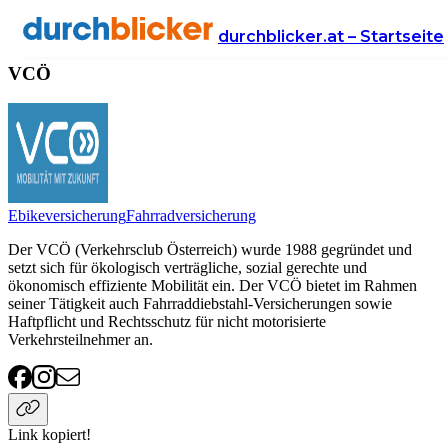
Anbieter
Versicherung
VCÖ
durchblicker.at – Startseite
VCÖ
Ebikeversicherung
Fahrradversicherung
Der VCÖ (Verkehrsclub Österreich) wurde 1988 gegründet und
setzt sich für ökologisch verträgliche, sozial gerechte und
ökonomisch effiziente Mobilität ein. Der VCÖ bietet im Rahmen
seiner Tätigkeit auch Fahrraddiebstahl-Versicherungen sowie
Haftpflicht und Rechtsschutz für nicht motorisierte
Verkehrsteilnehmer an.
Link kopiert!