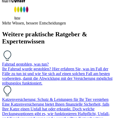
Mehr Wissen, bessere Entscheidungen
Weitere praktische Ratgeber &
Expertenwissen
Fahrrad gestohlen, was tun?
Ihr Fahrrad wurde gestohlen? Hier erfahren Sie, was im Fall der
Fälle zu tun ist und wie Sie sich auf einen solchen Fall am besten
vorbereiten, damit die Abwicklung mit der Versicherung möglichst
reibungslos funktioniert.
Katzenversicherung: Schutz & Leistungen für Ihr Tier verstehen
Eine Katzenversicherung bietet Ihnen finanzielle Sicherheit, falls
Ihre Katze einen Unfall hat oder erkrankt. Doch welche
Deckungsoptionen gibt es, wie funktionieren Haftpflicht, Unfall-