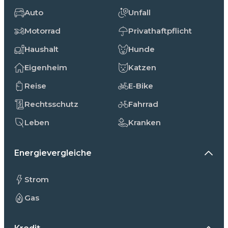
Auto
Unfall
Motorrad
Privathaftpflicht
Haushalt
Hunde
Eigenheim
Katzen
Reise
E-Bike
Rechtsschutz
Fahrrad
Leben
Kranken
Energievergleiche
Strom
Gas