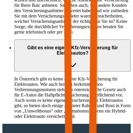
für Ihren
Baic
anbieten. Sie sehen auch, wie andere Kunden
den Versicherungsanbieter bewertet haben und wie zufrieden
Sie mit dem Versicherungsanbieter waren. Unsicherheiten,
welcher Versicherungsanbieter der richtige für Sie ist? Keine
Sorge, die durchblicker Versicherungsexperten beraten Sie
gerne telefonisch oder per Mail.
Gibt es eine eigene Kfz-Versicherung für
Elektroautos?
In Österreich gibt es keine eigene Kfz-Versicherung für
Elektroautos. Wie auch bei den herkömmlichen
Verbrennungsmotoren sieht das österreichische Gesetz auch
für E-Autos die Haftpflichtversicherung verpflichtend vor.
Auch wenn es keine eigene Versicherung für Elektroautos
gibt, so bieten doch einige Anbieter Rabatte und Boni in Form
von „Umweltbonus“ oder „Klimabonus“, wenn ein Hybrid-
oder Elektroauto versichert wird.