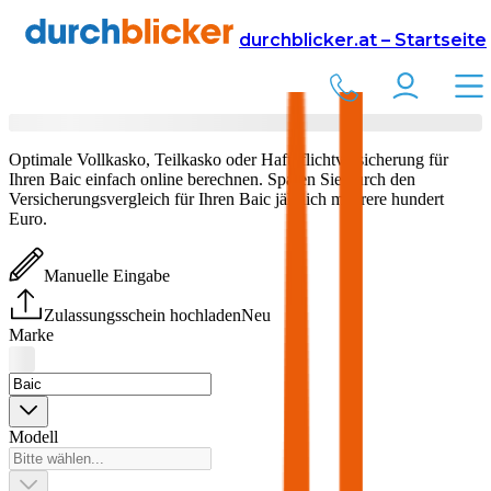
Versicherung
Autoversicherung
durchblicker.at – Startseite
Baic
Versicherung vergleichen & abschließen
Optimale Vollkasko, Teilkasko oder Haftpflichtversicherung für
Ihren
Baic
einfach online berechnen. Sparen Sie durch den
Versicherungsvergleich für Ihren
Baic
jährlich mehrere hundert
Euro.
Manuelle Eingabe
Zulassungsschein hochladen
Neu
Marke
Modell