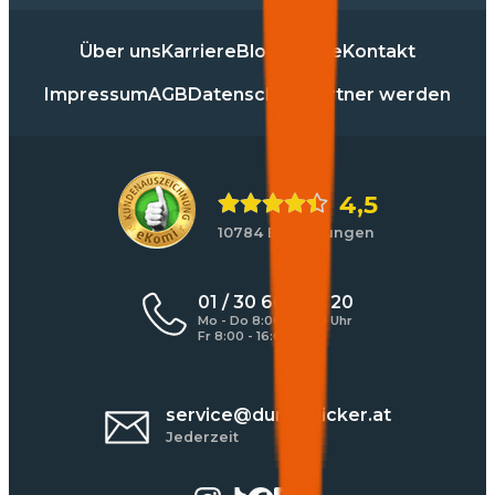
Über uns
Karriere
Blog
Presse
Kontakt
Impressum
AGB
Datenschutz
Partner werden
4,5
10784 Bewertungen
01 / 30 60 900 20
Mo - Do 8:00 - 17:00 Uhr
Fr 8:00 - 16:00 Uhr
service@durchblicker.at
Jederzeit