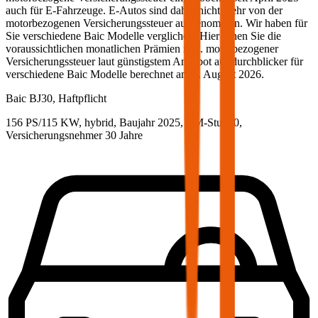
auch für E-Fahrzeuge. E-Autos sind daher nicht mehr von der
motorbezogenen Versicherungssteuer ausgenommen. Wir haben für
Sie verschiedene
Baic
Modelle verglichen. Hier sehen Sie die
voraussichtlichen monatlichen Prämien inkl. motorbezogener
Versicherungssteuer laut günstigstem Angebot auf durchblicker für
verschiedene
Baic
Modelle berechnet am
5. August 2026
.
Baic
BJ30, Haftpflicht
156 PS/115 KW, hybrid, Baujahr 2025,
BM-Stufe
0
,
Versicherungsnehmer 30 Jahre