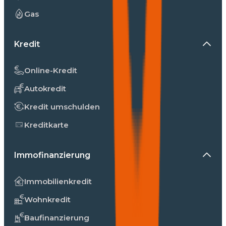
Gas
Kredit
Online-Kredit
Autokredit
Kredit umschulden
Kreditkarte
Immofinanzierung
Immobilienkredit
Wohnkredit
Baufinanzierung