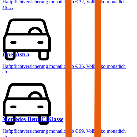
Haftpflichtversicherung monatlich ab
€ 32
,
Vollkasko monatlich
ab …
Opel
Astra
Haftpflichtversicherung monatlich ab
€ 36
,
Vollkasko monatlich
ab …
Mercedes-Benz
C-Klasse
Haftpflichtversicherung monatlich ab
€ 99
,
Vollkasko monatlich
ab …