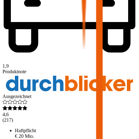
1,9
Produktnote
Ausgezeichnet
4,6
(
217
)
Haftpflicht
€ 20 Mio.