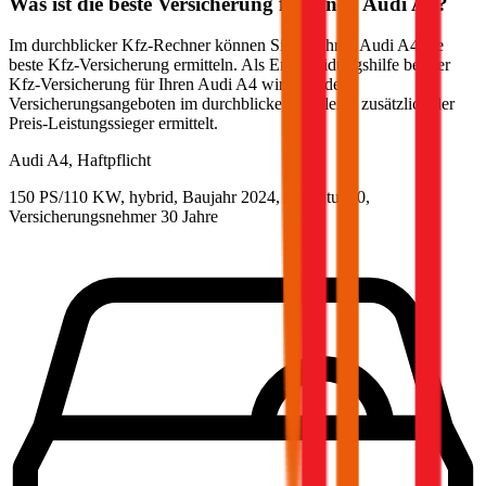
Was ist die beste Versicherung für einen
Audi
A4
?
Im durchblicker Kfz-Rechner können Sie für Ihren
Audi
A4
die
beste Kfz-Versicherung ermitteln. Als Entscheidungshilfe bei der
Kfz-Versicherung für Ihren
Audi
A4
wird aus den
Versicherungsangeboten im durchblicker Vergleich zusätzlich der
Preis-Leistungssieger ermittelt.
Audi
A4, Haftpflicht
150 PS/110 KW, hybrid, Baujahr 2024,
BM-Stufe
0
,
Versicherungsnehmer 30 Jahre