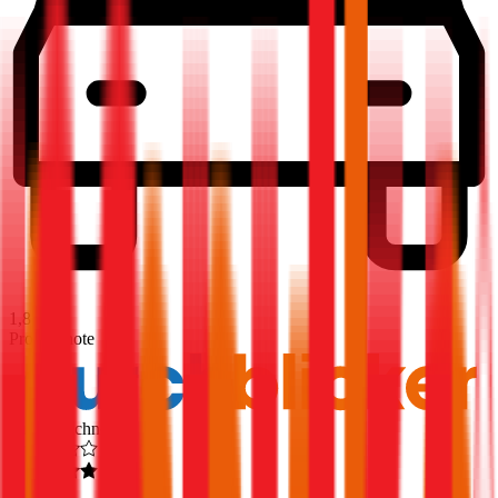
1,8
Produktnote
Ausgezeichnet
4,6