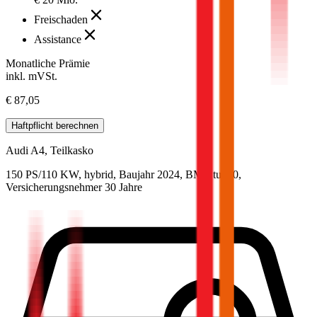
Freischaden
Assistance
Monatliche Prämie
inkl. mVSt.
€ 87,05
Haftpflicht
berechnen
Audi
A4, Teilkasko
150 PS/110 KW, hybrid, Baujahr 2024,
BM-Stufe
0
,
Versicherungsnehmer 30 Jahre