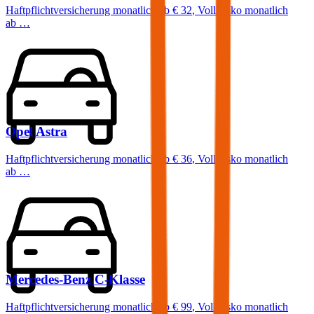
Haftpflichtversicherung monatlich ab
€ 32
,
Vollkasko monatlich
ab …
Opel
Astra
Haftpflichtversicherung monatlich ab
€ 36
,
Vollkasko monatlich
ab …
Mercedes-Benz
C-Klasse
Haftpflichtversicherung monatlich ab
€ 99
,
Vollkasko monatlich