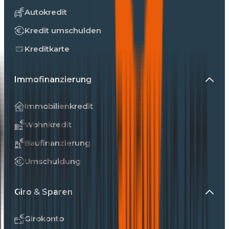
Autokredit
Kredit umschulden
Kreditkarte
Immofinanzierung
Immobilienkredit
Wohnkredit
Baufinanzierung
Umschuldung
Giro & Sparen
Girokonto