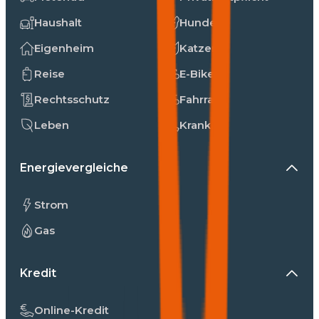
Haushalt
Hunde
Eigenheim
Katzen
Reise
E-Bike
Rechtsschutz
Fahrrad
Leben
Kranken
Energievergleiche
Strom
Gas
Kredit
Online-Kredit