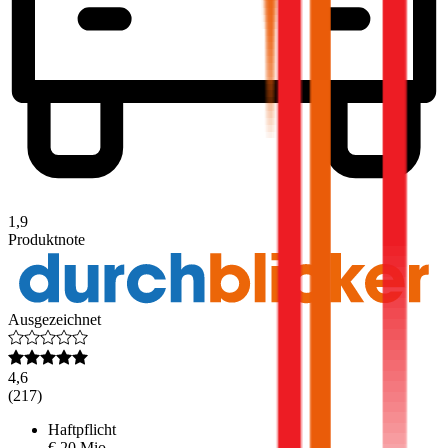
1,9
Produktnote
Ausgezeichnet
4,6
(
217
)
Haftpflicht
€ 20 Mio.