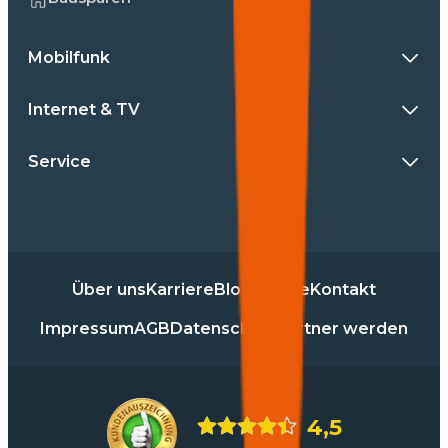
Mobilfunk
Internet & TV
Service
Über uns
Karriere
Blog
Presse
Kontakt
Impressum
AGB
Datenschutz
Partner werden
4,5