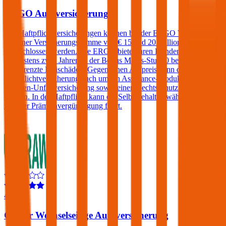
ERGO Autoversicherung
Kfz-Haftpflichtversicherungen können bei der ERGO Versicherung
mit einer Versicherungssumme von € 15 und 20 Millionen
abgeschlossen werden. Die ERGO bietet ihren Kunden, die sich seit
mindestens zwei Jahren in der Bonus Malus-Stufe 0 befinden,
unbegrenzte Freischäden. Gegen einen Aufpreis kann die Kfz-
Haftpflichtversicherung auch um ein Assistance-Produkt, eine
Insassen-Unfallversicherung sowie einen Rechtsschutz erweitert
werden. In der Haftpflicht kann ein Selbstbehalt gewählt werden der
zu einer Prämienvergünstigung führt.
4,5
Grazer Wechselseitige Autoversicherung