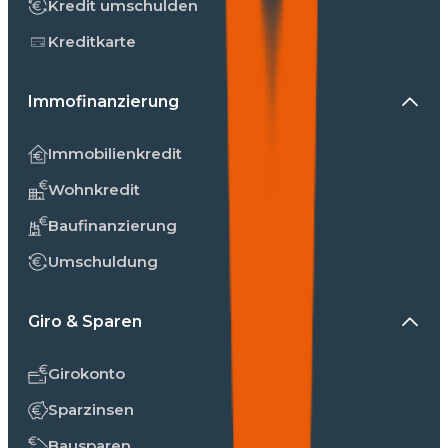
Kredit umschulden
Kreditkarte
Immofinanzierung
Immobilienkredit
Wohnkredit
Baufinanzierung
Umschuldung
Giro & Sparen
Girokonto
Sparzinsen
Bausparen