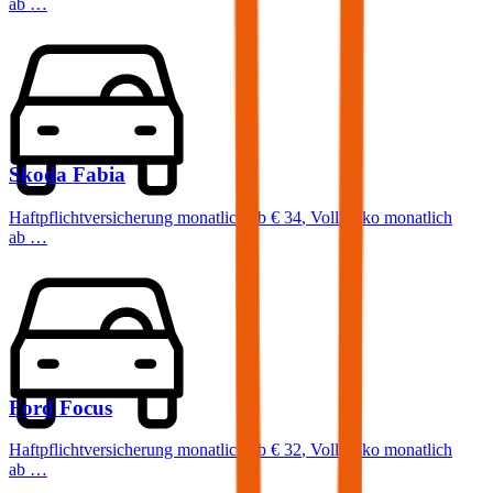
ab …
Skoda
Fabia
Haftpflichtversicherung monatlich ab
€ 34
,
Vollkasko monatlich
ab …
Ford
Focus
Haftpflichtversicherung monatlich ab
€ 32
,
Vollkasko monatlich
ab …