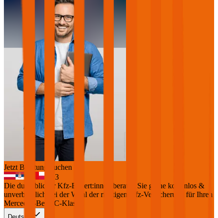
Jetzt Beratung buchen
+
3
Die durchblicker Kfz-Expert:innen beraten Sie gerne kostenlos &
unverbindlich bei der Wahl der richtigen Kfz-Versicherung für Ihren
Mercedes-Benz C-Klasse
.
Deutsch