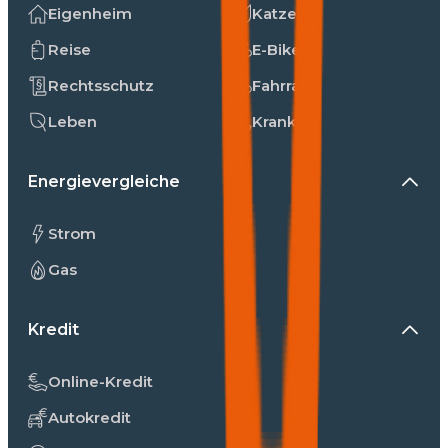
Eigenheim
Katzen
Reise
E-Bike
Rechtsschutz
Fahrrad
Leben
Kranken
Energievergleiche
Strom
Gas
Kredit
Online-Kredit
Autokredit