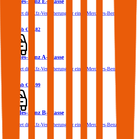
Mercedes-Benz E-Klasse
Was kostet die Kfz-Versicherung für einen Mercedes-Benz E-
Klasse?
Prämie ab
€ 86,82
Mercedes-Benz A-Klasse
Was kostet die Kfz-Versicherung für einen Mercedes-Benz A-
Klasse?
Prämie ab
€ 63,99
Mercedes-Benz B-Klasse
Was kostet die Kfz-Versicherung für einen Mercedes-Benz B-
Klasse?