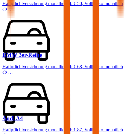
Haftpflichtversicherung monatlich ab
€ 50
,
Vollkasko monatlich
ab …
BMW
3er-Reihe
Haftpflichtversicherung monatlich ab
€ 68
,
Vollkasko monatlich
ab …
Audi
A4
Haftpflichtversicherung monatlich ab
€ 87
,
Vollkasko monatlich