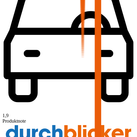
1,9
Produktnote