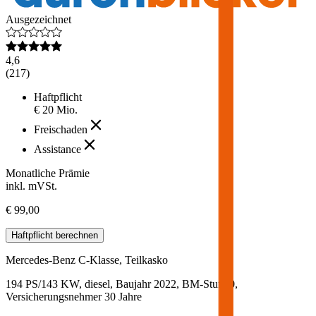
Ausgezeichnet
4,6
(
217
)
Haftpflicht
€ 20 Mio.
Freischaden
Assistance
Monatliche Prämie
inkl. mVSt.
€ 99,00
Haftpflicht
berechnen
Mercedes-Benz
C-Klasse, Teilkasko
194 PS/143 KW, diesel, Baujahr 2022,
BM-Stufe
0
,
Versicherungsnehmer 30 Jahre