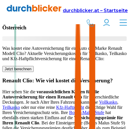
Versicherung
Autoversicherung
Renault
durchblicker.at – Startseite
Kfz Versicherung für Ihren
Renault Clio
in
Österreich
Was kostet eine Autoversicherung für ein Auto der Marke
Renault
Modell
Clio
? Aktuelle Versicherungskosten für Vollkasko, Teilkasko
und Kfz-Haftpflichtversicherung für einen
Renault
Clio
:
Jetzt berechnen
Renault
Clio
: Wie viel kostet die Versicherung?
Hier sehen Sie die
voraussichtlichen Kosten für die
Autoversicherung für einen
Renault
Clio
für unterschiedliche
Deckungen. Je nach Alter Ihres Fahrzeugs kann eine
Vollkasko
,
Teilkasko
oder nur eine reine
Kfz-Haftpflicht
die richtige Wahl für
Ihren Versicherungsschutz sein. Ihre
Bonus-Malus Stufe
hat
ebenfalls einen starken Einfluss auf die
Versicherungsprämie für
Ihren
Renault Clio
. Bei der Einsteigerstufe (Bonus Malus Stufe 9)
fallen die Versicherungsprämien deutlich höher aus als zum Beispiel