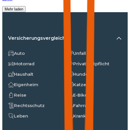
Mehr laden
Versicherungsvergleiche
Auto
Unfall
Motorrad
Privathaftpflicht
Haushalt
Hunde
Eigenheim
Katzen
Reise
E-Bike
Rechtsschutz
Fahrrad
Leben
Kranken