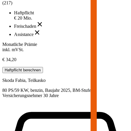
(
217
)
Haftpflicht
€ 20 Mio.
Freischaden
Assistance
Monatliche Prämie
inkl. mVSt.
€ 34,20
Haftpflicht
berechnen
Skoda
Fabia, Teilkasko
80 PS/59 KW, benzin, Baujahr 2025,
BM-Stufe
0
,
Versicherungsnehmer 30 Jahre