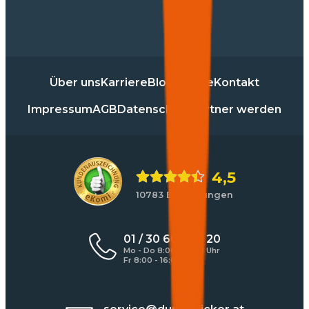
Über uns
Karriere
Blog
Presse
Kontakt
Impressum
AGB
Datenschutz
Partner werden
4,5
10783 Bewertungen
01 / 30 60 900 20
Mo - Do 8:00 - 17:00 Uhr
Fr 8:00 - 16:00 Uhr