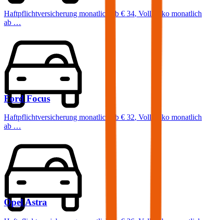
Haftpflichtversicherung monatlich ab
€ 34
,
Vollkasko monatlich
ab …
Ford
Focus
Haftpflichtversicherung monatlich ab
€ 32
,
Vollkasko monatlich
ab …
Opel
Astra