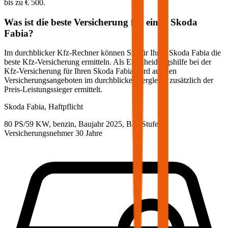
bis zu
€ 500
.
Was ist die beste Versicherung für einen
Skoda
Fabia
?
Im durchblicker Kfz-Rechner können Sie für Ihren
Skoda
Fabia
die
beste Kfz-Versicherung ermitteln. Als Entscheidungshilfe bei der
Kfz-Versicherung für Ihren
Skoda
Fabia
wird aus den
Versicherungsangeboten im durchblicker Vergleich zusätzlich der
Preis-Leistungssieger ermittelt.
Skoda
Fabia, Haftpflicht
80 PS/59 KW, benzin, Baujahr 2025,
BM-Stufe
0
,
Versicherungsnehmer 30 Jahre