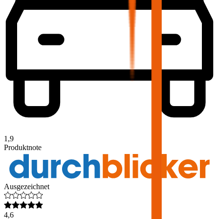
1,9
Produktnote
Ausgezeichnet
4,6