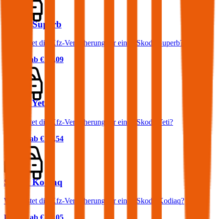
Skoda Superb
Was kostet die Kfz-Versicherung für einen Skoda Superb?
Prämie ab
€ 74,09
Skoda Yeti
Was kostet die Kfz-Versicherung für einen Skoda Yeti?
Prämie ab
€ 60,54
Skoda Kodiaq
Was kostet die Kfz-Versicherung für einen Skoda Kodiaq?
Prämie ab
€ 87,05