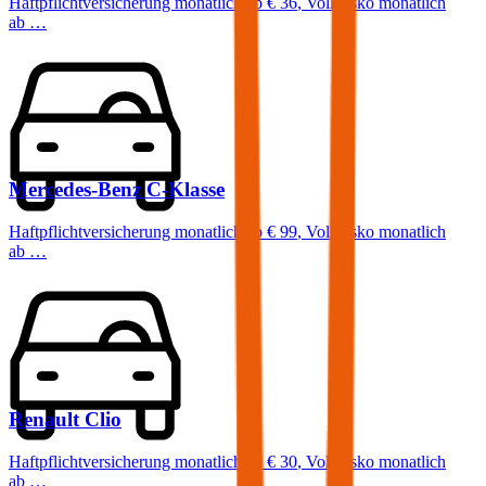
Haftpflichtversicherung monatlich ab
€ 36
,
Vollkasko monatlich
ab …
Mercedes-Benz
C-Klasse
Haftpflichtversicherung monatlich ab
€ 99
,
Vollkasko monatlich
ab …
Renault
Clio
Haftpflichtversicherung monatlich ab
€ 30
,
Vollkasko monatlich
ab …