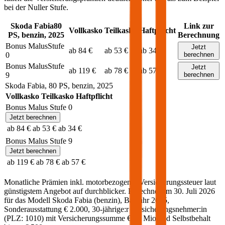
bei der Nuller Stufe.
Skoda
Fabia
80
Link zur
Vollkasko
Teilkasko
Haftpflicht
PS,
benzin
,
2025
Berechnung
Bonus Malus
Stufe
Jetzt
ab 84 €
ab 53 €
ab 34 €
0
berechnen
Bonus Malus
Stufe
Jetzt
ab 119 €
ab 78 €
ab 57 €
9
berechnen
Skoda
Fabia
,
80
PS,
benzin
,
2025
Vollkasko
Teilkasko
Haftpflicht
Bonus Malus Stufe
0
Jetzt berechnen
ab 84 €
ab 53 €
ab 34 €
Bonus Malus Stufe
9
Jetzt berechnen
ab 119 €
ab 78 €
ab 57 €
Monatliche Prämien inkl. motorbezogener Versicherungssteuer laut
günstigstem Angebot auf durchblicker. Berechnet am
30. Juli 2026
für das Modell
Skoda
Fabia
(
benzin
)
, Baujahr
2025
,
Sonderausstattung
€ 2.000
,
30-jährige:r
Versicherungsnehmer:in
(PLZ:
1010
) mit Versicherungssumme
€ 20 Mio
und Selbstbehalt