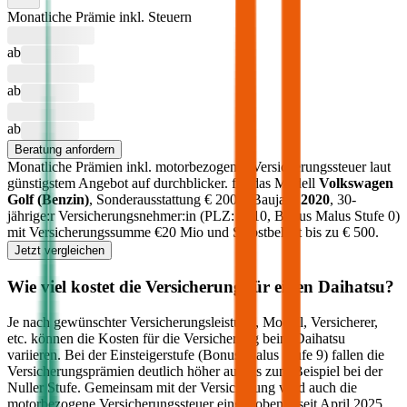
Monatliche Prämie inkl. Steuern
ab
ab
ab
Beratung anfordern
Monatliche Prämien inkl. motorbezogener Versicherungssteuer laut
günstigstem Angebot auf durchblicker.
für das Modell
Volkswagen
Golf
(
Benzin
)
, Sonderausstattung €
2000
, Baujahr
2020
, 30-
jährige:r Versicherungsnehmer:in (PLZ:
1010
, Bonus Malus Stufe
0
)
mit Versicherungssumme €
20 Mio
und Selbstbehalt bis zu €
500
.
Jetzt vergleichen
Wie viel kostet die Versicherung für einen
Daihatsu
?
Je nach gewünschter Versicherungsleistung, Modell, Versicherer,
etc. können die Kosten für die Versicherung beim
Daihatsu
variieren. Bei der Einsteigerstufe (Bonus Malus Stufe 9) fallen die
Versicherungsprämien deutlich höher aus als zum Beispiel bei der
Nuller Stufe. Gemeinsam mit der Versicherung wird auch die
motorbezogene Versicherungssteuer eingehoben – seit April 2025