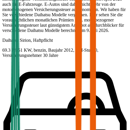
auch für E-Fahrzeuge. E-Autos sind daher nicht mehr von der
motorbezogenen Versicherungssteuer ausgenommen. Wir haben für
Sie verschiedene
Daihatsu
Modelle verglichen. Hier sehen Sie die
voraussichtlichen monatlichen Prämien inkl. motorbezogener
Versicherungssteuer laut günstigstem Angebot auf durchblicker für
verschiedene
Daihatsu
Modelle berechnet am
9. Juli 2026
.
Daihatsu
Sirion, Haftpflicht
69.3 PS/51 KW, benzin, Baujahr 2012,
BM-Stufe
0
,
Versicherungsnehmer 30 Jahre