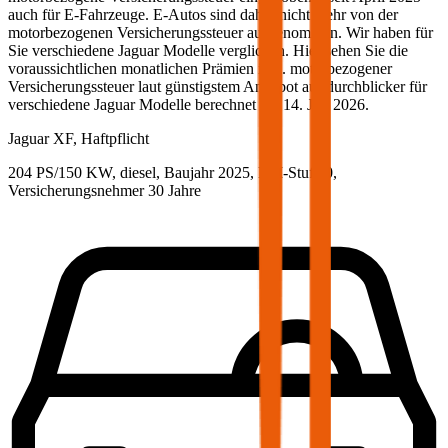
auch für E-Fahrzeuge. E-Autos sind daher nicht mehr von der
motorbezogenen Versicherungssteuer ausgenommen. Wir haben für
Sie verschiedene
Jaguar
Modelle verglichen. Hier sehen Sie die
voraussichtlichen monatlichen Prämien inkl. motorbezogener
Versicherungssteuer laut günstigstem Angebot auf durchblicker für
verschiedene
Jaguar
Modelle berechnet am
14. Juli 2026
.
Jaguar
XF, Haftpflicht
204 PS/150 KW, diesel, Baujahr 2025,
BM-Stufe
0
,
Versicherungsnehmer 30 Jahre