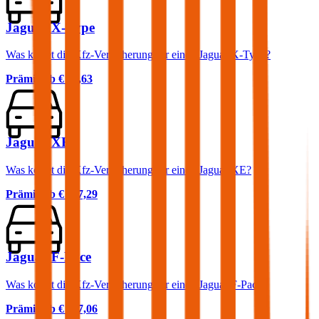
Jaguar X-Type
Was kostet die Kfz-Versicherung für einen Jaguar X-Type?
Prämie ab
€ 74,63
Jaguar XE
Was kostet die Kfz-Versicherung für einen Jaguar XE?
Prämie ab
€ 117,29
Jaguar F-Pace
Was kostet die Kfz-Versicherung für einen Jaguar F-Pace?
Prämie ab
€ 117,06