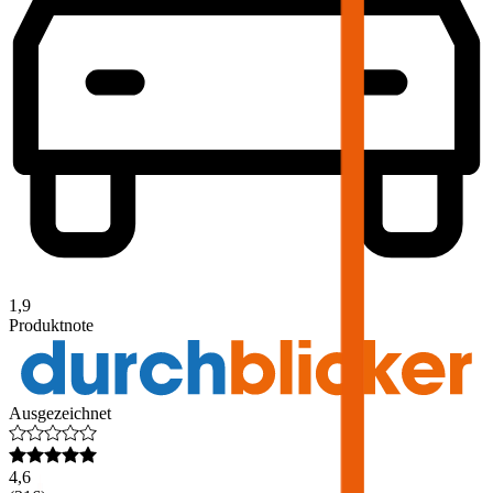
1,9
Produktnote
Ausgezeichnet
4,6