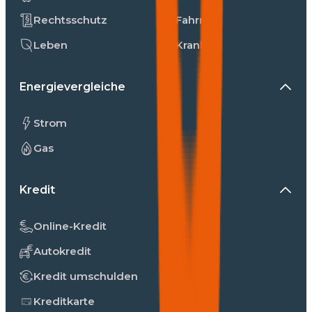
Rechtsschutz
Fahrrad
Leben
Kranken
Energievergleiche
Strom
Gas
Kredit
Online-Kredit
Autokredit
Kredit umschulden
Kreditkarte