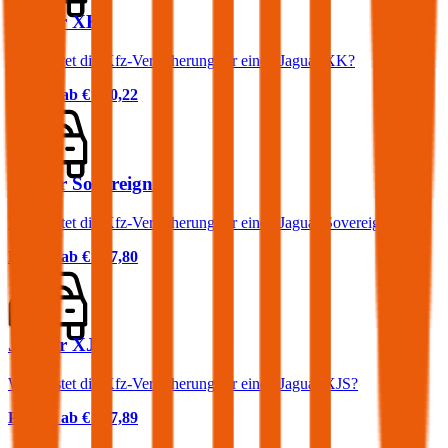
Jaguar XK
Was kostet die Kfz-Versicherung für einen Jaguar XK?
Prämie ab
€ 230,22
Jaguar Sovereign
Was kostet die Kfz-Versicherung für einen Jaguar Sovereign?
Prämie ab
€ 167,80
Jaguar XJS
Was kostet die Kfz-Versicherung für einen Jaguar XJS?
Prämie ab
€ 127,89