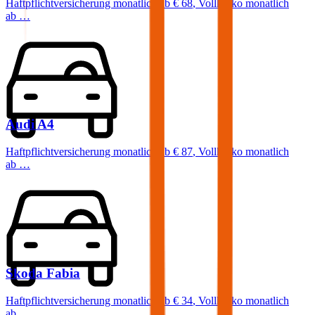
Haftpflichtversicherung monatlich ab
€ 68
,
Vollkasko monatlich
ab …
Audi
A4
Haftpflichtversicherung monatlich ab
€ 87
,
Vollkasko monatlich
ab …
Skoda
Fabia
Haftpflichtversicherung monatlich ab
€ 34
,
Vollkasko monatlich
ab …