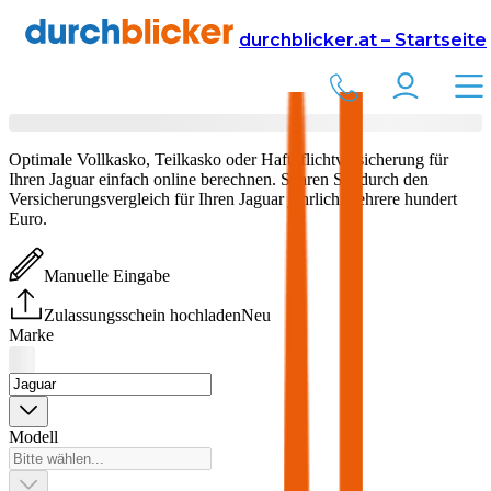
Versicherung
Autoversicherung
durchblicker.at – Startseite
Jaguar
Versicherung vergleichen & abschließen
Optimale Vollkasko, Teilkasko oder Haftpflichtversicherung für
Ihren
Jaguar
einfach online berechnen. Sparen Sie durch den
Versicherungsvergleich für Ihren
Jaguar
jährlich mehrere hundert
Euro.
Manuelle Eingabe
Zulassungsschein hochladen
Neu
Marke
Modell