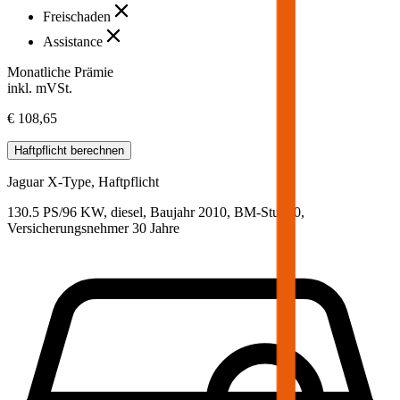
Freischaden
Assistance
Monatliche Prämie
inkl. mVSt.
€ 108,65
Haftpflicht
berechnen
Jaguar
X-Type, Haftpflicht
130.5 PS/96 KW, diesel, Baujahr 2010,
BM-Stufe
0
,
Versicherungsnehmer 30 Jahre