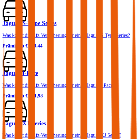
Jaguar S-Type Series
Was kostet die Kfz-Versicherung für einen Jaguar S-Type Series?
Prämie ab
€ 119,44
Jaguar I-Pace
Was kostet die Kfz-Versicherung für einen Jaguar I-Pace?
Prämie ab
€ 101,98
Jaguar XJ Series
Was kostet die Kfz-Versicherung für einen Jaguar XJ Series?