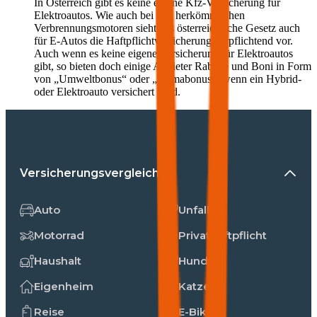
In Österreich gibt es keine eigene Kfz-Versicherung für
Elektroautos. Wie auch bei den herkömmlichen
Verbrennungsmotoren sieht das österreichische Gesetz auch
für E-Autos die Haftpflichtversicherung verpflichtend vor.
Auch wenn es keine eigene Versicherung für Elektroautos
gibt, so bieten doch einige Anbieter Rabatte und Boni in Form
von „Umweltbonus“ oder „Klimabonus“, wenn ein Hybrid-
oder Elektroauto versichert wird.
Versicherungsvergleiche
Auto
Unfall
Motorrad
Privathaftpflicht
Haushalt
Hunde
Eigenheim
Katzen
Reise
E-Bike