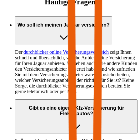
Häufige Fragen
Wo soll ich meinen
Jaguar
versichern?
Der
durchblicker online Versicherungsvergleich
zeigt Ihnen
schnell und übersichtlich, welche Anbieter eine Versicherung
für Ihren
Jaguar
anbieten. Sie sehen auch, wie andere Kunden
den Versicherungsanbieter bewertet haben und wie zufrieden
Sie mit dem Versicherungsanbieter waren. Unsicherheiten,
welcher Versicherungsanbieter der richtige für Sie ist? Keine
Sorge, die durchblicker Versicherungsexperten beraten Sie
gerne telefonisch oder per Mail.
Gibt es eine eigene Kfz-Versicherung für
Elektroautos?