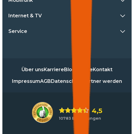
Mobilfunk
Internet & TV
Service
Über uns
Karriere
Blog
Presse
Kontakt
Impressum
AGB
Datenschutz
Partner werden
4,5
10783 Bewertungen