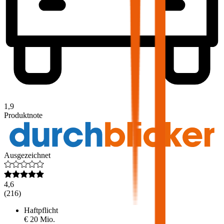
1,9
Produktnote
Ausgezeichnet
4,6
(
216
)
Haftpflicht
€ 20 Mio.