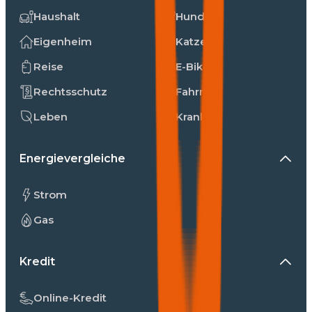
Haushalt
Hunde
Eigenheim
Katzen
Reise
E-Bike
Rechtsschutz
Fahrrad
Leben
Kranken
Energievergleiche
Strom
Gas
Kredit
Online-Kredit