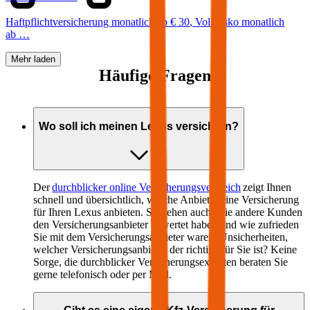
Haftpflichtversicherung monatlich ab
€ 30
,
Vollkasko monatlich
ab …
Mehr laden
Häufige Fragen
Wo soll ich meinen
Lexus
versichern?
Der
durchblicker online Versicherungsvergleich
zeigt Ihnen
schnell und übersichtlich, welche Anbieter eine Versicherung
für Ihren
Lexus
anbieten. Sie sehen auch, wie andere Kunden
den Versicherungsanbieter bewertet haben und wie zufrieden
Sie mit dem Versicherungsanbieter waren. Unsicherheiten,
welcher Versicherungsanbieter der richtige für Sie ist? Keine
Sorge, die durchblicker Versicherungsexperten beraten Sie
gerne telefonisch oder per Mail.