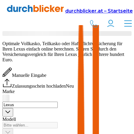
Versicherung
Autoversicherung
durchblicker.at – Startseite
Lexus
Versicherung vergleichen & abschließen
Optimale Vollkasko, Teilkasko oder Haftpflichtversicherung für
Ihren
Lexus
einfach online berechnen. Sparen Sie durch den
Versicherungsvergleich für Ihren
Lexus
jährlich mehrere hundert
Euro.
Manuelle Eingabe
Zulassungsschein hochladen
Neu
Marke
Modell