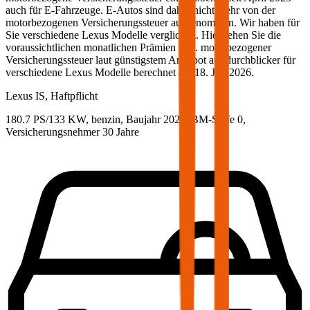
auch für E-Fahrzeuge. E-Autos sind daher nicht mehr von der
motorbezogenen Versicherungssteuer ausgenommen. Wir haben für
Sie verschiedene
Lexus
Modelle verglichen. Hier sehen Sie die
voraussichtlichen monatlichen Prämien inkl. motorbezogener
Versicherungssteuer laut günstigstem Angebot auf durchblicker für
verschiedene
Lexus
Modelle berechnet am
18. Juli 2026
.
Lexus
IS, Haftpflicht
180.7 PS/133 KW, benzin, Baujahr 2020,
BM-Stufe
0
,
Versicherungsnehmer 30 Jahre