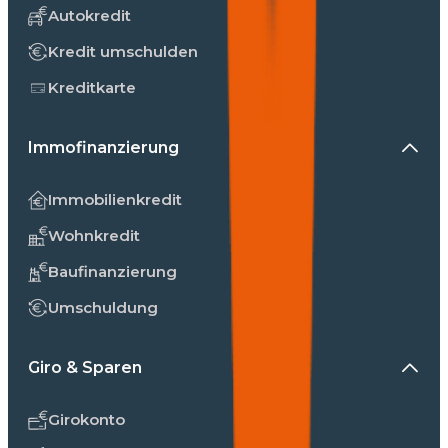
Autokredit
Kredit umschulden
Kreditkarte
Immofinanzierung
Immobilienkredit
Wohnkredit
Baufinanzierung
Umschuldung
Giro & Sparen
Girokonto