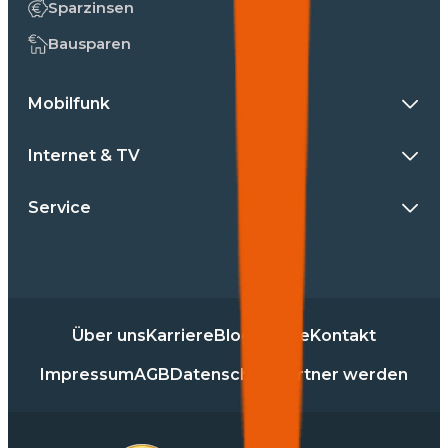
Sparzinsen
Bausparen
Mobilfunk
Internet & TV
Service
Über uns
Karriere
Blog
Presse
Kontakt
Impressum
AGB
Datenschutz
Partner werden