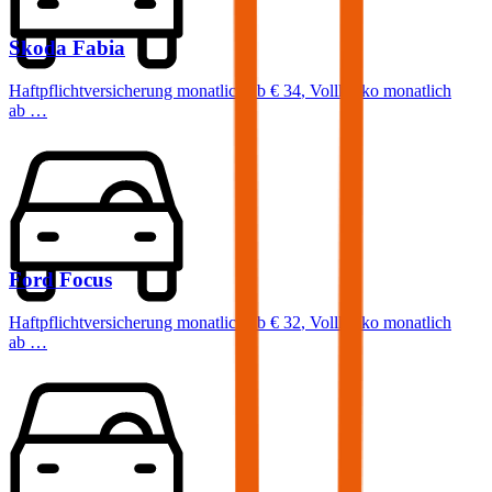
Skoda
Fabia
Haftpflichtversicherung monatlich ab
€ 34
,
Vollkasko monatlich
ab …
Ford
Focus
Haftpflichtversicherung monatlich ab
€ 32
,
Vollkasko monatlich
ab …