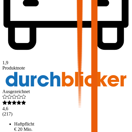
1,9
Produktnote
Ausgezeichnet
4,6
(
217
)
Haftpflicht
€ 20 Mio.