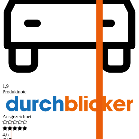
1,9
Produktnote
Ausgezeichnet
4,6