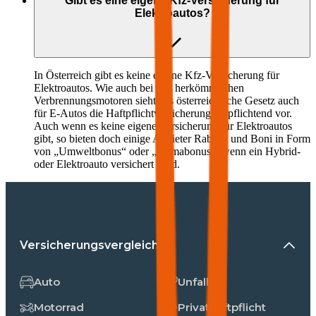
Gibt es eine eigene Kfz-Versicherung für
Elektroautos?
In Österreich gibt es keine eigene Kfz-Versicherung für
Elektroautos. Wie auch bei den herkömmlichen
Verbrennungsmotoren sieht das österreichische Gesetz auch
für E-Autos die Haftpflichtversicherung verpflichtend vor.
Auch wenn es keine eigene Versicherung für Elektroautos
gibt, so bieten doch einige Anbieter Rabatte und Boni in Form
von „Umweltbonus“ oder „Klimabonus“, wenn ein Hybrid-
oder Elektroauto versichert wird.
Versicherungsvergleiche
Auto
Unfall
Motorrad
Privathaftpflicht