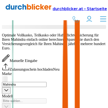
Versicherung
Autoversicherung
durchblicker.at – Startseite
Mahindra
Versicherung vergleichen & abschließen
Optimale Vollkasko, Teilkasko oder Haftpflichtversicherung für
Ihren
Mahindra
einfach online berechnen. Sparen Sie durch den
Versicherungsvergleich für Ihren
Mahindra
jährlich mehrere hundert
Euro.
Manuelle Eingabe
Zulassungsschein hochladen
Neu
Marke
Modell