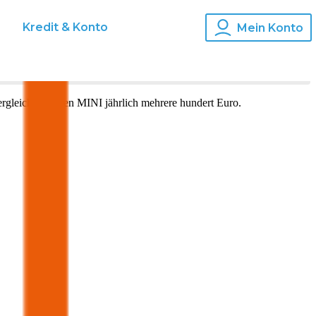
s
Kredit & Konto
Mein Konto
rgleich für Ihren
MINI
jährlich mehrere hundert Euro.