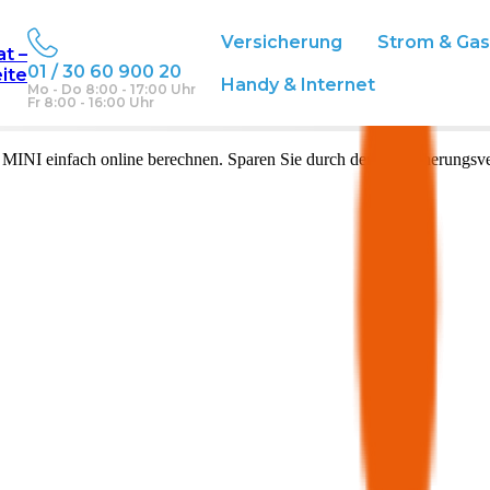
Versicherung
Strom & Ga
at –
01 / 30 60 900 20
eite
Handy & Internet
Mo - Do 8:00 - 17:00 Uhr
Fr 8:00 - 16:00 Uhr
n
MINI
einfach online berechnen. Sparen Sie durch den Versicherungsve