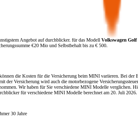
nstigstem Angebot auf durchblicker.
für das Modell
Volkswagen
Golf
icherungssumme €
20 Mio
und Selbstbehalt bis zu €
500
.
. können die Kosten für die Versicherung beim
MINI
variieren. Bei der 
 mit der Versicherung wird auch die motorbezogene Versicherungssteue
enommen. Wir haben für Sie verschiedene
MINI
Modelle verglichen. Hie
rchblicker für verschiedene
MINI
Modelle berechnet am
20. Juli 2026
.
ehmer 30 Jahre