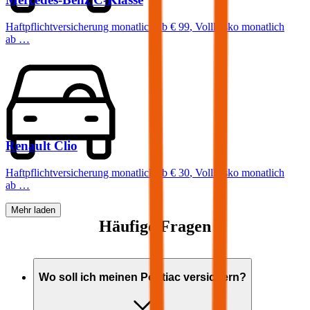
Haftpflichtversicherung monatlich ab
€ 99
,
Vollkasko monatlich
ab …
Renault
Clio
Haftpflichtversicherung monatlich ab
€ 30
,
Vollkasko monatlich
ab …
Mehr laden
Häufige Fragen
Wo soll ich meinen
Pontiac
versichern?