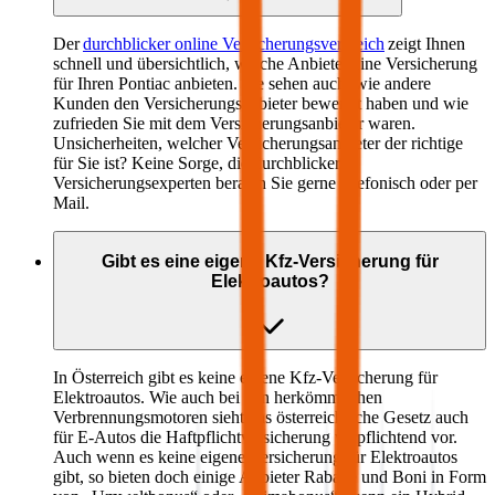
Der
durchblicker online Versicherungsvergleich
zeigt Ihnen
schnell und übersichtlich, welche Anbieter eine Versicherung
für Ihren
Pontiac
anbieten. Sie sehen auch, wie andere
Kunden den Versicherungsanbieter bewertet haben und wie
zufrieden Sie mit dem Versicherungsanbieter waren.
Unsicherheiten, welcher Versicherungsanbieter der richtige
für Sie ist? Keine Sorge, die durchblicker
Versicherungsexperten beraten Sie gerne telefonisch oder per
Mail.
Gibt es eine eigene Kfz-Versicherung für
Elektroautos?
In Österreich gibt es keine eigene Kfz-Versicherung für
Elektroautos. Wie auch bei den herkömmlichen
Verbrennungsmotoren sieht das österreichische Gesetz auch
für E-Autos die Haftpflichtversicherung verpflichtend vor.
Auch wenn es keine eigene Versicherung für Elektroautos
gibt, so bieten doch einige Anbieter Rabatte und Boni in Form