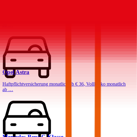
Ford
Focus
Haftpflichtversicherung monatlich ab
€ 32
,
Vollkasko monatlich
ab …
Opel
Astra
Haftpflichtversicherung monatlich ab
€ 36
,
Vollkasko monatlich
ab …
Mercedes-Benz
C-Klasse