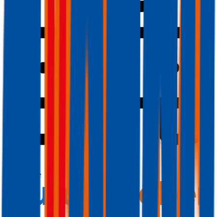
2,1
Produktnote
Sehr Gut