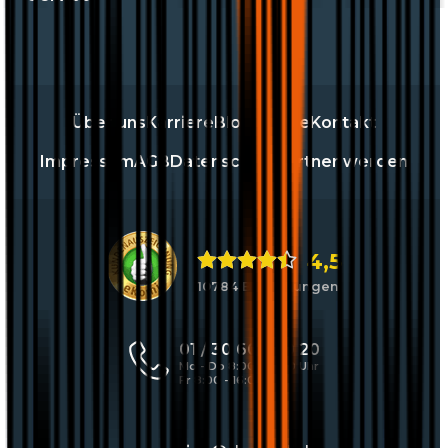
Über uns
Karriere
Blog
Presse
Kontakt
Impressum
AGB
Datenschutz
Partner werden
4,5
10784 Bewertungen
01 / 30 60 900 20
Mo - Do 8:00 - 17:00 Uhr
Fr 8:00 - 16:00 Uhr