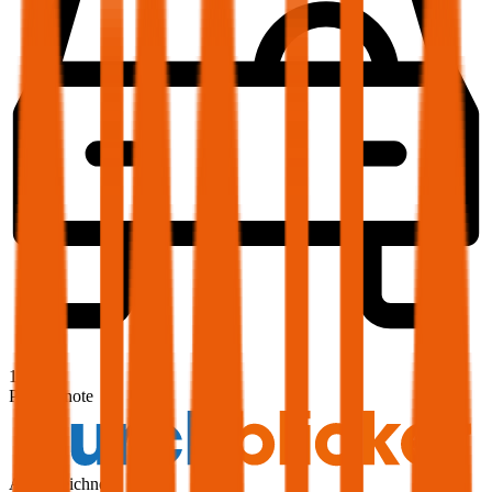
1,9
Produktnote
Ausgezeichnet