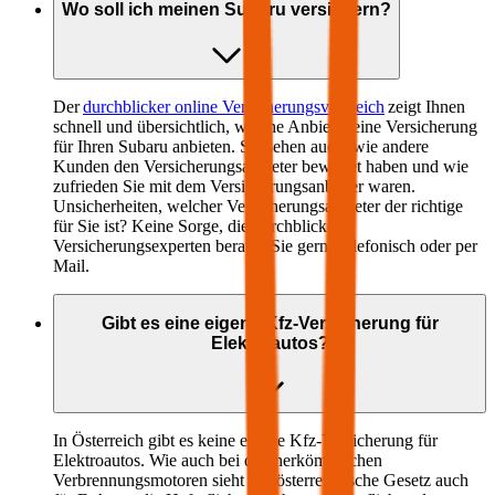
Wo soll ich meinen
Subaru
versichern?
Der
durchblicker online Versicherungsvergleich
zeigt Ihnen
schnell und übersichtlich, welche Anbieter eine Versicherung
für Ihren
Subaru
anbieten. Sie sehen auch, wie andere
Kunden den Versicherungsanbieter bewertet haben und wie
zufrieden Sie mit dem Versicherungsanbieter waren.
Unsicherheiten, welcher Versicherungsanbieter der richtige
für Sie ist? Keine Sorge, die durchblicker
Versicherungsexperten beraten Sie gerne telefonisch oder per
Mail.
Gibt es eine eigene Kfz-Versicherung für
Elektroautos?
In Österreich gibt es keine eigene Kfz-Versicherung für
Elektroautos. Wie auch bei den herkömmlichen
Verbrennungsmotoren sieht das österreichische Gesetz auch