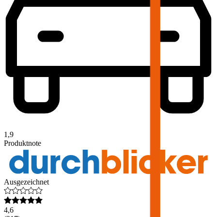
1,9
Produktnote
Ausgezeichnet
4,6