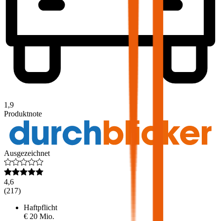
1,9
Produktnote
Ausgezeichnet
4,6
(
217
)
Haftpflicht
€ 20 Mio.