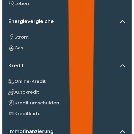
Leben
Kranken
Energievergleiche
Strom
Gas
Kredit
Online-Kredit
Autokredit
Kredit umschulden
Kreditkarte
Immofinanzierung