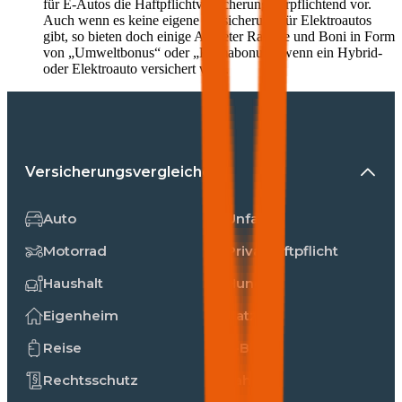
für E-Autos die Haftpflichtversicherung verpflichtend vor.
Auch wenn es keine eigene Versicherung für Elektroautos
gibt, so bieten doch einige Anbieter Rabatte und Boni in Form
von „Umweltbonus“ oder „Klimabonus“, wenn ein Hybrid-
oder Elektroauto versichert wird.
Versicherungsvergleiche
Auto
Unfall
Motorrad
Privathaftpflicht
Haushalt
Hunde
Eigenheim
Katzen
Reise
E-Bike
Rechtsschutz
Fahrrad