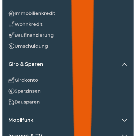
Immobilienkredit
Wohnkredit
Baufinanzierung
Umschuldung
Giro & Sparen
Girokonto
Sparzinsen
Bausparen
Mobilfunk
Internet & TV