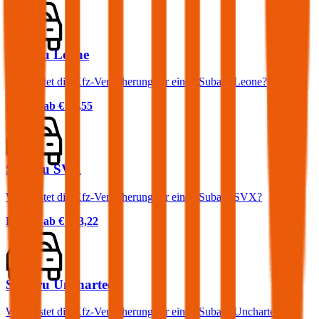
Subaru Leone
Was kostet die Kfz-Versicherung für einen Subaru Leone?
Prämie ab
€ 51,55
Subaru SVX
Was kostet die Kfz-Versicherung für einen Subaru SVX?
Prämie ab
€ 133,22
Subaru Uncharted
Was kostet die Kfz-Versicherung für einen Subaru Uncharted?