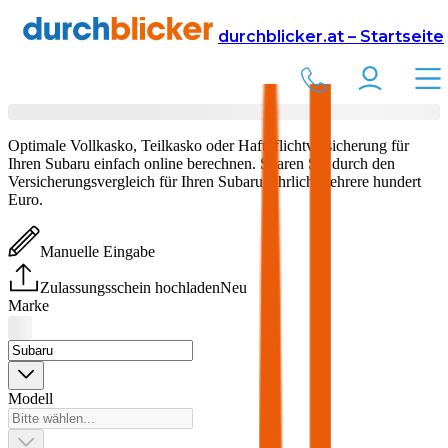
Versicherung
Autoversicherung
durchblicker.at – Startseite
Subaru
Versicherung vergleichen & abschließen
Optimale Vollkasko, Teilkasko oder Haftpflichtversicherung für
Ihren
Subaru
einfach online berechnen. Sparen Sie durch den
Versicherungsvergleich für Ihren
Subaru
jährlich mehrere hundert
Euro.
Manuelle Eingabe
Zulassungsschein hochladen
Neu
Marke
Modell