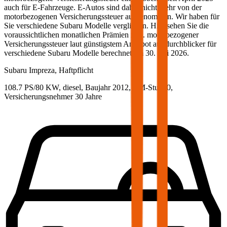
auch für E-Fahrzeuge. E-Autos sind daher nicht mehr von der
motorbezogenen Versicherungssteuer ausgenommen. Wir haben für
Sie verschiedene
Subaru
Modelle verglichen. Hier sehen Sie die
voraussichtlichen monatlichen Prämien inkl. motorbezogener
Versicherungssteuer laut günstigstem Angebot auf durchblicker für
verschiedene
Subaru
Modelle berechnet am
30. Juli 2026
.
Subaru
Impreza, Haftpflicht
108.7 PS/80 KW, diesel, Baujahr 2012,
BM-Stufe
0
,
Versicherungsnehmer 30 Jahre