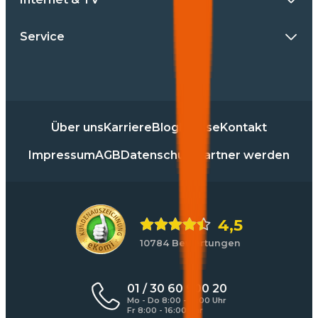
Service
Über uns
Karriere
Blog
Presse
Kontakt
Impressum
AGB
Datenschutz
Partner werden
4,5
10784 Bewertungen
01 / 30 60 900 20
Mo - Do 8:00 - 17:00 Uhr
Fr 8:00 - 16:00 Uhr