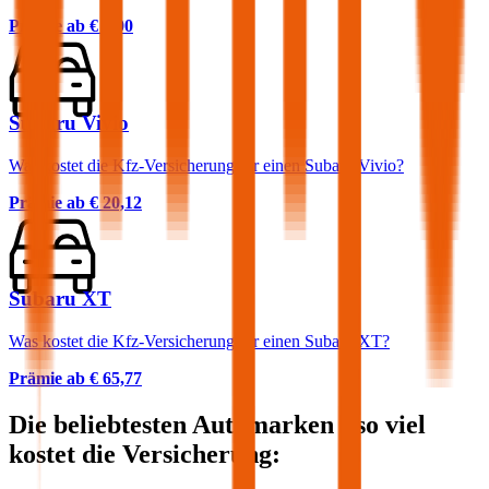
Prämie ab
€ 0,00
Subaru Vivio
Was kostet die Kfz-Versicherung für einen Subaru Vivio?
Prämie ab
€ 20,12
Subaru XT
Was kostet die Kfz-Versicherung für einen Subaru XT?
Prämie ab
€ 65,77
Die beliebtesten Automarken - so viel
kostet die Versicherung: