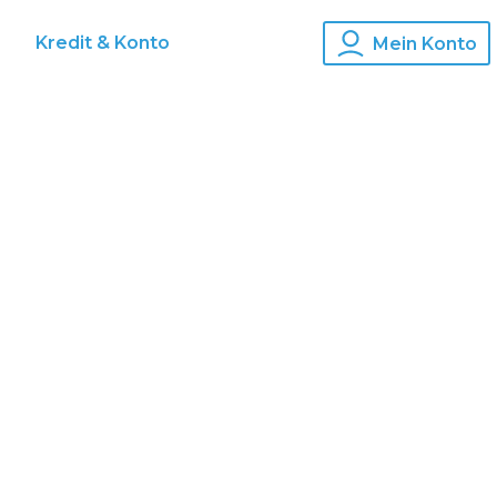
s
Kredit & Konto
Mein Konto