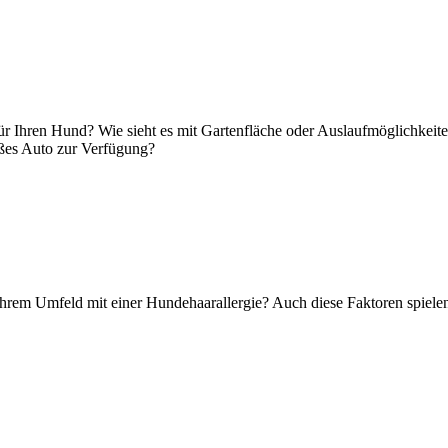
ür Ihren Hund? Wie sieht es mit Gartenfläche oder Auslaufmöglichkeit
oßes Auto zur Verfügung?
 Ihrem Umfeld mit einer Hundehaarallergie? Auch diese Faktoren spiele