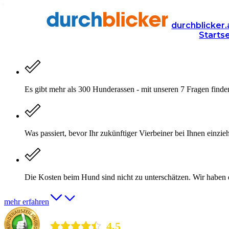
Welcher Hund passt zu mir?
durchblicker.
Starts
Finden Sie heraus, welcher Hund Ihr idealer Begleiter ist.
Es gibt mehr als 300 Hunderassen - mit unseren 7 Fragen finde
Was passiert, bevor Ihr zukünftiger Vierbeiner bei Ihnen einzie
Die Kosten beim Hund sind nicht zu unterschätzen. Wir haben 
mehr erfahren
durchblicker.at
4,5