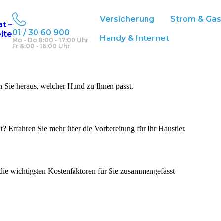
Versicherung
Strom & Ga
at –
01 / 30 60 900
eite
Handy & Internet
Mo - Do 8:00 - 17:00 Uhr
Fr 8:00 - 16:00 Uhr
n Sie heraus, welcher Hund zu Ihnen passt.
ht? Erfahren Sie mehr über die Vorbereitung für Ihr Haustier.
die wichtigsten Kostenfaktoren für Sie zusammengefasst