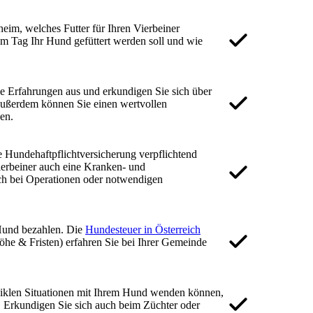
eim, welches Futter für Ihren Vierbeiner
 am Tag Ihr Hund gefüttert werden soll und wie
e Erfahrungen aus und erkundigen Sie sich über
ußerdem können Sie einen wertvollen
en.
e Hundehaftpflichtversicherung verpflichtend
Vierbeiner auch eine Kranken- und
uch bei Operationen oder notwendigen
 Hund bezahlen. Die
Hundesteuer in Österreich
öhe & Fristen) erfahren Sie bei Ihrer Gemeinde
eiklen Situationen mit Ihrem Hund wenden können,
n. Erkundigen Sie sich auch beim Züchter oder