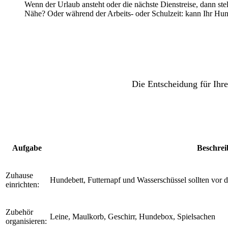
Wenn der Urlaub ansteht oder die nächste Dienstreise, dann ste
Nähe? Oder während der Arbeits- oder Schulzeit: kann Ihr Hund i
Die Entscheidung für Ihre
Aufgabe
Beschre
Zuhause
Hundebett, Futternapf und Wasserschüssel sollten vor 
einrichten:
Zubehör
Leine, Maulkorb, Geschirr, Hundebox, Spielsachen
organisieren: