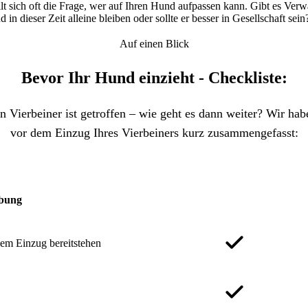
llt sich oft die Frage, wer auf Ihren Hund aufpassen kann. Gibt es Ver
n dieser Zeit alleine bleiben oder sollte er besser in Gesellschaft sein
Auf einen Blick
Bevor Ihr Hund einzieht - Checkliste:
n Vierbeiner ist getroffen – wie geht es dann weiter? Wir habe
vor dem Einzug Ihres Vierbeiners kurz zusammengefasst:
ibung
dem Einzug bereitstehen