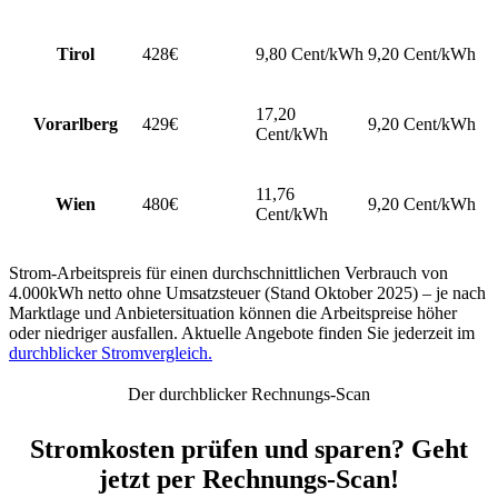
Tirol
428€
9,80 Cent/kWh
9,20 Cent/kWh
17,20
Vorarlberg
429€
9,20 Cent/kWh
Cent/kWh
11,76
Wien
480€
9,20 Cent/kWh
Cent/kWh
Strom-Arbeitspreis für einen durchschnittlichen Verbrauch von
4.000kWh netto ohne Umsatzsteuer (Stand Oktober 2025) – je nach
Marktlage und Anbietersituation können die Arbeitspreise höher
oder niedriger ausfallen. Aktuelle Angebote finden Sie jederzeit im
durchblicker Stromvergleich.
Der durchblicker Rechnungs-Scan
Stromkosten prüfen und sparen? Geht
jetzt per Rechnungs-Scan!