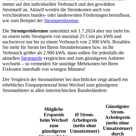
immer auf den individuellen Verbrauch und den gewählten
Stromtarif an. Aktuell werden die Stromkosten auch von
verschiedenen bundes- oder landesweiten Förderungen beeinflusst,
wie zum Beispiel der
Strompreisbremse
.
Die
Strompreisbremse
unterstützt seit 1.7.2024 aber nur mehr bis
zu einem netto Strompreis von maximal 25 Cent pro kWh und
nachwievor nur bis zu einem Verbrauch von 2.900 kWh. Bezahlen
Sie mehr für Strom bei Ihrem Stromlieferanten bzw. ist Ihr
Verbrauch größer als 2.900 kWh, dann sollten Sie jedenfalls die
aktuellen
Stromtarife
vergleichen und zum günstigeren Anbieter
wechseln – so vermeiden Sie unnötige Mehrkosten bei Ihren
Fixkosten innerhalb von wenigen Minuten!
Der Vergleich der Stromanbieter bei durchblicker zeigt aktuell ein
erhebliches Einsparpotenzial beim Wechsel zum günstigeren
Stromanbieter in allen österreichischen Bundesländern:
Günstigster
Mögliche
Strom-
Ersparnis
Ø Strom-
Arbeitspreis
beim Wechsel
Arbeitspreis
(netto ohne
zum
(netto ohne
Umsatzsteuer)
günstigeren
Umsatzsteuer)
durch