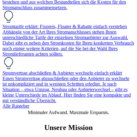
bestehen und aus welchen Bestandteilen sich die Kosten für den
Stromanschluss zusammensetzen.
Stromtarife erklärt: Fixpreis, Floater & Rabatte einfach verstehen
Abhängig von der Art Ihres Stromanschlusses stehen Ihnen
unterschiedliche Tarife der einzelnen Stromanbieter zur Auswahl.
Dabei gibt es neben den Stromkosten für Ihren konkreten Verbrauch
noch einige weitere Kriterien, auf die Sie bei der Wahl Ihres
Stromlieferanten achten sollten.
Stromvertrag abschließen & Anbieter wechseln einfach erklärt
Einen Stromvertrag abzuschließen oder den Anbieter zu wechseln
ist unkompliziert und in wenigen Schritten erledigt. Je nach
Situation – etwa Umzug, Neubau oder Anbieterwechsel – gibt es
kleine Unterschiede im Ablauf. Hier finden Sie eine kompakte und
gut verständliche Übersicht.
Alle Ratgeber
Minimaler Aufwand. Maximale Ersparnis.
Unsere Mission