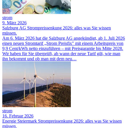
strom
9. März 2026
Salzburg AG Strompreissenkung 2026: alles was Sie wissen
müssen.
Am 6. März 2026 hat die Salzburg AG angekündigt, ab 1. Juli 2026
einen neuen Stromtarif „Strom Preisfix" mit einem Arbeitspreis von
9,9 Cent/kWh netto einzuführen – mit Preisgarantie bis Mitte 2028.
Wir haben für Sie überprüft, ab wann der neue Tarif gilt, wie man
ihn bekommt und ob man mit dem neu…
strom
16. Februar 2026
Energie Steiermark Strompreissenkung 2026: alles was Sie wissen
müssen.