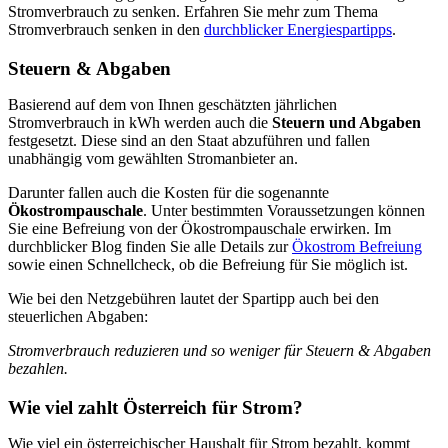
Stromverbrauch zu senken. Erfahren Sie mehr zum Thema
Stromverbrauch senken in den
durchblicker Energiespartipps
.
Steuern & Abgaben
Basierend auf dem von Ihnen geschätzten jährlichen
Stromverbrauch in kWh werden auch die
Steuern und Abgaben
festgesetzt. Diese sind an den Staat abzuführen und fallen
unabhängig vom gewählten Stromanbieter an.
Darunter fallen auch die Kosten für die sogenannte
Ökostrompauschale
. Unter bestimmten Voraussetzungen können
Sie eine Befreiung von der Ökostrompauschale erwirken. Im
durchblicker Blog finden Sie alle Details zur
Ökostrom Befreiung
sowie einen Schnellcheck, ob die Befreiung für Sie möglich ist.
Wie bei den Netzgebühren lautet der Spartipp auch bei den
steuerlichen Abgaben:
Stromverbrauch reduzieren und so weniger für Steuern & Abgaben
bezahlen.
Wie viel zahlt Österreich für Strom?
Wie viel ein österreichischer Haushalt für Strom bezahlt, kommt