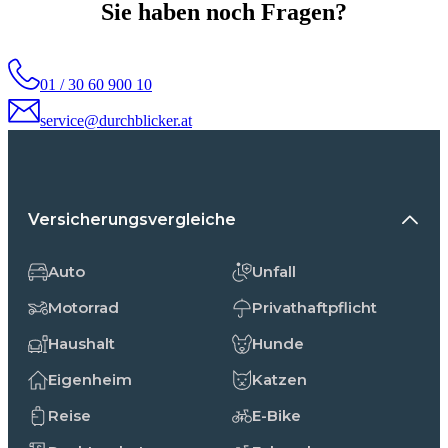
Sie haben noch Fragen?
01 / 30 60 900 10
service@durchblicker.at
Versicherungsvergleiche
Auto
Unfall
Motorrad
Privathaftpflicht
Haushalt
Hunde
Eigenheim
Katzen
Reise
E-Bike