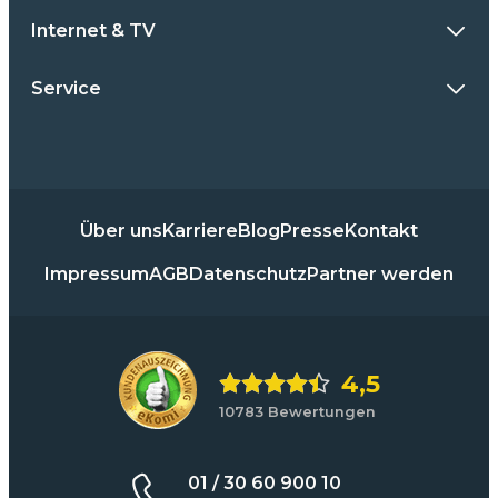
Internet & TV
Service
Über uns
Karriere
Blog
Presse
Kontakt
Impressum
AGB
Datenschutz
Partner werden
4,5
10783 Bewertungen
01 / 30 60 900 10