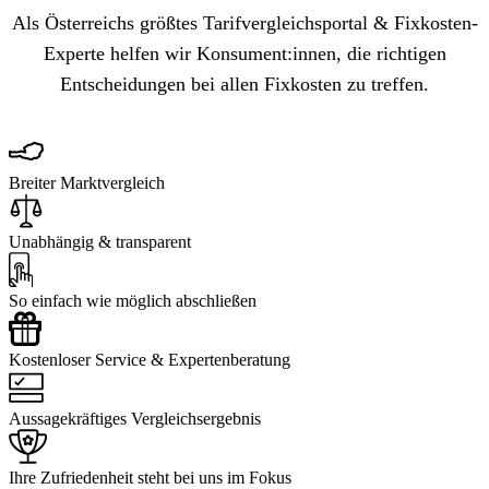
Als Österreichs größtes Tarifvergleichsportal & Fixkosten-
Experte helfen wir Konsument:innen, die richtigen
Entscheidungen bei allen Fixkosten zu treffen.
Breiter Marktvergleich
Unabhängig & transparent
So einfach wie möglich abschließen
Kostenloser Service & Expertenberatung
Aussagekräftiges Vergleichsergebnis
Ihre Zufriedenheit steht bei uns im Fokus