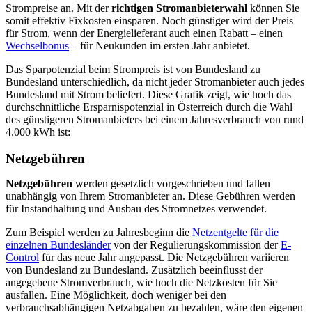
Strompreise an. Mit der
richtigen Stromanbieterwahl
können Sie
somit effektiv Fixkosten einsparen. Noch günstiger wird der Preis
für Strom, wenn der Energielieferant auch einen Rabatt – einen
Wechselbonus
– für Neukunden im ersten Jahr anbietet.
Das Sparpotenzial beim Strompreis ist von Bundesland zu
Bundesland unterschiedlich, da nicht jeder Stromanbieter auch jedes
Bundesland mit Strom beliefert. Diese Grafik zeigt, wie hoch das
durchschnittliche Ersparnispotenzial in Österreich durch die Wahl
des günstigeren Stromanbieters bei einem Jahresverbrauch von rund
4.000 kWh ist:
Netzgebühren
Netzgebühren
werden gesetzlich vorgeschrieben und fallen
unabhängig von Ihrem Stromanbieter an. Diese Gebühren werden
für Instandhaltung und Ausbau des Stromnetzes verwendet.
Zum Beispiel werden zu Jahresbeginn die
Netzentgelte für die
einzelnen Bundesländer
von der Regulierungskommission der
E-
Control
für das neue Jahr angepasst. Die Netzgebühren variieren
von Bundesland zu Bundesland. Zusätzlich beeinflusst der
angegebene Stromverbrauch, wie hoch die Netzkosten für Sie
ausfallen. Eine Möglichkeit, doch weniger bei den
verbrauchsabhängigen Netzabgaben zu bezahlen, wäre den eigenen