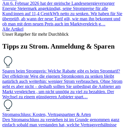
Am 6. Februar 2026 hat der steirische Landesenergieversorger
Energie Steiermark angekündigt, seine Strompreise für alle
Kund:innen auf 11,4 Cent/kWh netto zu senken. Wir haben für Sie
überprüft, ab wann der neue Tarif gilt, wie man ihn bekommt und
ob man mit dem neuen Preis auch im Marktvergleich g…
Alle Artikel
Unser Ratgeber für mehr Durchblick
Tipps zu Strom. Anmeldung & Sparen
Sparen beim Strompreis: Welche Rabatte gibt es beim Stromtarif?
Der effektivste Weg die eigenen Stromkosten zu senken bleibt
natürlich auch weiterhin: weniger Strom verbrauchen. Ohne Strom
geht es aber nicht – deshalb sollten Sie unbedingt die Anbieter am
Markt vergleichen , um nicht unnötig zu viel zu bezahlen. Der
Wechsel zu einem günstigeren Anbieter spart…
Stromanschluss: Kosten, Vertragspartner & Arten
Den Stromanschluss zu verstehen ist im Grunde genommen ganz
einfach sobald man verstanden hat, welche Vertragsverhältnisse