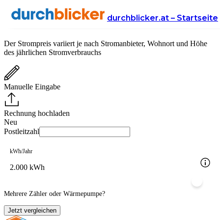
Strompreis in Österreich
durchblicker.at – Startseite
Der Strompreis variiert je nach Stromanbieter, Wohnort und Höhe
des jährlichen Stromverbrauchs
Manuelle Eingabe
Rechnung hochladen
Neu
Postleitzahl
kWh/Jahr
Mehrere Zähler oder Wärmepumpe?
Jetzt vergleichen