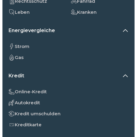
Rechtsschutz
Fahrrad
Leben
Kranken
Energievergleiche
Strom
Gas
Kredit
Online-Kredit
Autokredit
Kredit umschulden
Kreditkarte