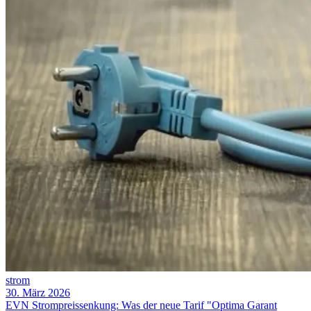
strom
30. März 2026
EVN Strompreissenkung: Was der neue Tarif "Optima Garant