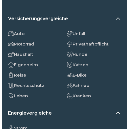
Versicherungsvergleiche
Auto
Unfall
Motorrad
Privathaftpflicht
Haushalt
Hunde
Eigenheim
Katzen
Reise
E-Bike
Rechtsschutz
Fahrrad
Leben
Kranken
Energievergleiche
Strom