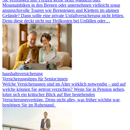
Mountainbiken in den Bergen oder unternehmen vielleicht sogar
anspruchsvolle Touren wie Bergsteigen und Klettern im alpinen
Gelände? Dann sollte eine private Unfallversicherung nicht fehlen.
Denn diese deckt nicht nur Heilkosten bei Unfällen oder…
haushaltsversicherung
Versicherungstipps für Senior:innen
Welche Versicherungen sind im Alter wirklich notwendig – und auf
welche können Sie getrost verzichten? Wenn Sie in Pension gehen,
lohnt sich ein kritischer Blick auf Ihre bestehenden
Versicherungsverträge. Denn nicht alles, was früher wichtig war,
benötigen Sie im Ruhestand.