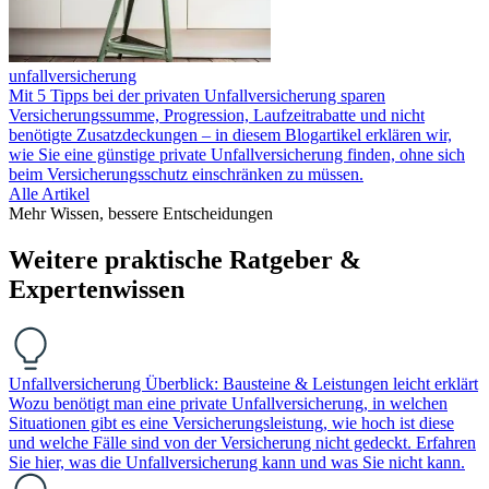
unfallversicherung
Mit 5 Tipps bei der privaten Unfallversicherung sparen
Versicherungssumme, Progression, Laufzeitrabatte und nicht
benötigte Zusatzdeckungen – in diesem Blogartikel erklären wir,
wie Sie eine günstige private Unfallversicherung finden, ohne sich
beim Versicherungsschutz einschränken zu müssen.
Alle Artikel
Mehr Wissen, bessere Entscheidungen
Weitere praktische Ratgeber &
Expertenwissen
Unfallversicherung Überblick: Bausteine & Leistungen leicht erklärt
Wozu benötigt man eine private Unfallversicherung, in welchen
Situationen gibt es eine Versicherungsleistung, wie hoch ist diese
und welche Fälle sind von der Versicherung nicht gedeckt. Erfahren
Sie hier, was die Unfallversicherung kann und was Sie nicht kann.