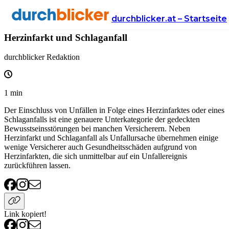
Wissen
Versicherung
unfallversicherung
durchblicker.at – Startseite
Herzinfarkt und Schlaganfall
durchblicker Redaktion
1
min
Der Einschluss von Unfällen in Folge eines Herzinfarktes oder eines
Schlaganfalls ist eine genauere Unterkategorie der gedeckten
Bewusstseinsstörungen bei manchen Versicherern. Neben
Herzinfarkt und Schlaganfall als Unfallursache übernehmen einige
wenige Versicherer auch Gesundheitsschäden aufgrund von
Herzinfarkten, die sich unmittelbar auf ein Unfallereignis
zurückführen lassen.
Link kopiert!