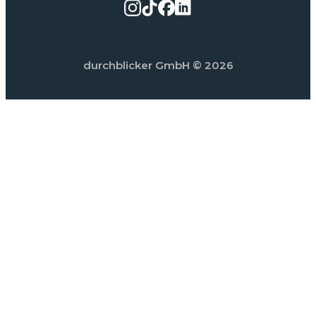
durchblicker GmbH
© 2026