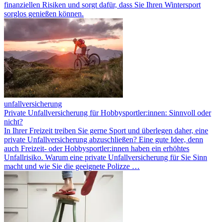
finanziellen Risiken und sorgt dafür, dass Sie Ihren Wintersport
sorglos genießen können.
unfallversicherung
Private Unfallversicherung für Hobbysportler:innen: Sinnvoll oder
nicht?
In Ihrer Freizeit treiben Sie gerne Sport und überlegen daher, eine
private Unfallversicherung abzuschließen? Eine gute Idee, denn
auch Freizeit- oder Hobbysportler:innen haben ein erhöhtes
Unfallrisiko. Warum eine private Unfallversicherung für Sie Sinn
macht und wie Sie die geeignete Polizze …