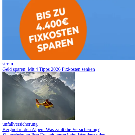
strom
Geld sparen: Mit 4 Tipps 2026 Fixkosten senken
unfallversicherung
Bergnot in den Alpen: Was zahlt die Versicherung?
Sie verbringen Ihre Freizeit gerne beim Wandern oder