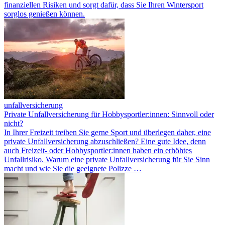
finanziellen Risiken und sorgt dafür, dass Sie Ihren Wintersport
sorglos genießen können.
unfallversicherung
Private Unfallversicherung für Hobbysportler:innen: Sinnvoll oder
nicht?
In Ihrer Freizeit treiben Sie gerne Sport und überlegen daher, eine
private Unfallversicherung abzuschließen? Eine gute Idee, denn
auch Freizeit- oder Hobbysportler:innen haben ein erhöhtes
Unfallrisiko. Warum eine private Unfallversicherung für Sie Sinn
macht und wie Sie die geeignete Polizze …