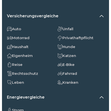
Versicherungsvergleiche
Auto
Unfall
Motorrad
Privathaftpflicht
Haushalt
Hunde
Eigenheim
Katzen
Reise
E-Bike
Rechtsschutz
Fahrrad
Leben
Kranken
Energievergleiche
Strom