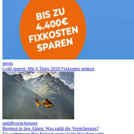
strom
Geld sparen: Mit 4 Tipps 2026 Fixkosten senken
unfallversicherung
Bergnot in den Alpen: Was zahlt die Versicherung?
Sie verbringen Ihre Freizeit gerne beim Wandern oder