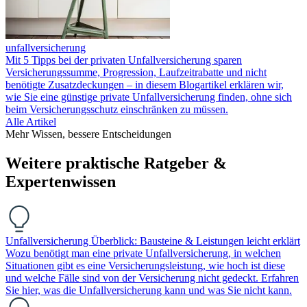
unfallversicherung
Mit 5 Tipps bei der privaten Unfallversicherung sparen
Versicherungssumme, Progression, Laufzeitrabatte und nicht
benötigte Zusatzdeckungen – in diesem Blogartikel erklären wir,
wie Sie eine günstige private Unfallversicherung finden, ohne sich
beim Versicherungsschutz einschränken zu müssen.
Alle Artikel
Mehr Wissen, bessere Entscheidungen
Weitere praktische Ratgeber &
Expertenwissen
Unfallversicherung Überblick: Bausteine & Leistungen leicht erklärt
Wozu benötigt man eine private Unfallversicherung, in welchen
Situationen gibt es eine Versicherungsleistung, wie hoch ist diese
und welche Fälle sind von der Versicherung nicht gedeckt. Erfahren
Sie hier, was die Unfallversicherung kann und was Sie nicht kann.