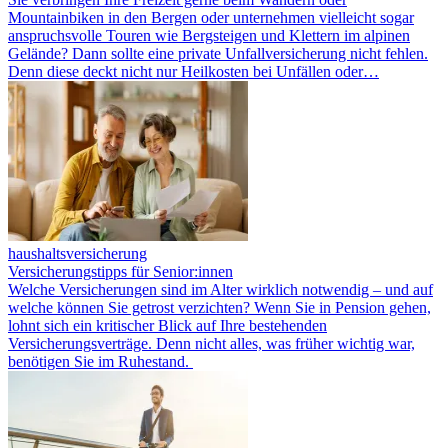
Mountainbiken in den Bergen oder unternehmen vielleicht sogar
anspruchsvolle Touren wie Bergsteigen und Klettern im alpinen
Gelände? Dann sollte eine private Unfallversicherung nicht fehlen.
Denn diese deckt nicht nur Heilkosten bei Unfällen oder…
haushaltsversicherung
Versicherungstipps für Senior:innen
Welche Versicherungen sind im Alter wirklich notwendig – und auf
welche können Sie getrost verzichten? Wenn Sie in Pension gehen,
lohnt sich ein kritischer Blick auf Ihre bestehenden
Versicherungsverträge. Denn nicht alles, was früher wichtig war,
benötigen Sie im Ruhestand.