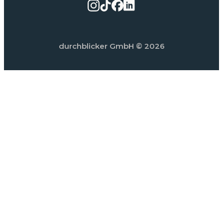
durchblicker GmbH
© 2026