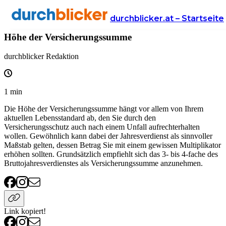
Wissen
Versicherung
unfallversicherung
durchblicker.at – Startseite
Höhe der Versicherungssumme
durchblicker Redaktion
1
min
Die Höhe der Versicherungssumme hängt vor allem von Ihrem
aktuellen Lebensstandard ab, den Sie durch den
Versicherungsschutz auch nach einem Unfall aufrechterhalten
wollen. Gewöhnlich kann dabei der Jahresverdienst als sinnvoller
Maßstab gelten, dessen Betrag Sie mit einem gewissen Multiplikator
erhöhen sollten. Grundsätzlich empfiehlt sich das 3- bis 4-fache des
Bruttojahresverdienstes als Versicherungssumme anzunehmen.
Link kopiert!