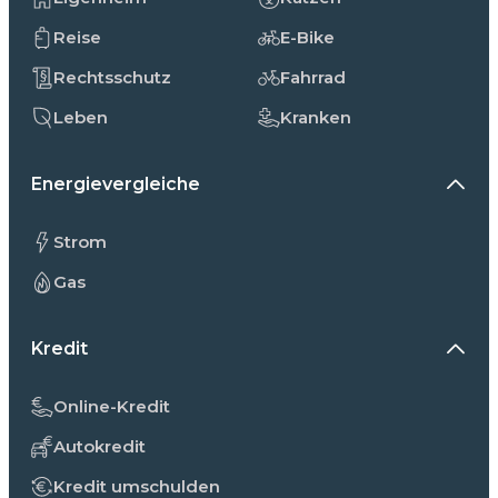
Reise
E-Bike
Rechtsschutz
Fahrrad
Leben
Kranken
Energievergleiche
Strom
Gas
Kredit
Online-Kredit
Autokredit
Kredit umschulden