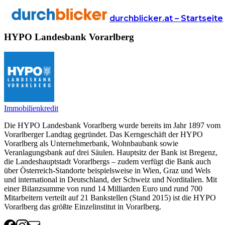
Anbieter
Finanzen
HYPO Landesbank Vorarlberg
durchblicker.at – Startseite
HYPO Landesbank Vorarlberg
Immobilienkredit
Die HYPO Landesbank Vorarlberg wurde bereits im Jahr 1897 vom
Vorarlberger Landtag gegründet. Das Kerngeschäft der HYPO
Vorarlberg als Unternehmerbank, Wohnbaubank sowie
Veranlagungsbank auf drei Säulen. Hauptsitz der Bank ist Bregenz,
die Landeshauptstadt Vorarlbergs – zudem verfügt die Bank auch
über Österreich-Standorte beispielsweise in Wien, Graz und Wels
und international in Deutschland, der Schweiz und Norditalien. Mit
einer Bilanzsumme von rund 14 Milliarden Euro und rund 700
Mitarbeitern verteilt auf 21 Bankstellen (Stand 2015) ist die HYPO
Vorarlberg das größte Einzelinstitut in Vorarlberg.