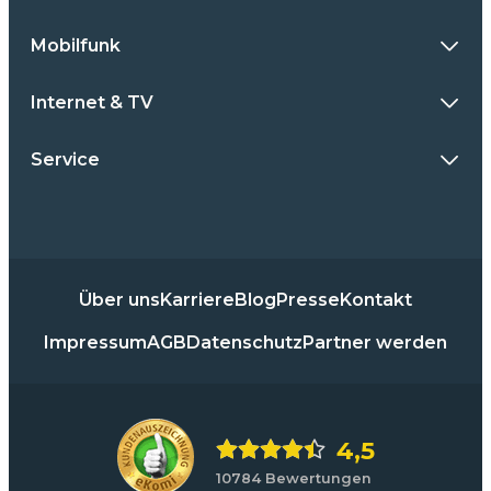
Mobilfunk
Internet & TV
Service
Über uns
Karriere
Blog
Presse
Kontakt
Impressum
AGB
Datenschutz
Partner werden
4,5
10784 Bewertungen