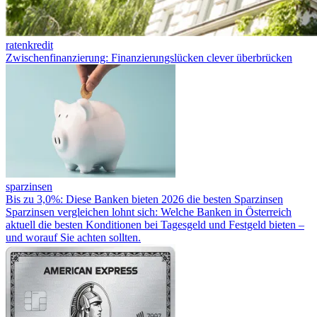
ratenkredit
Zwischenfinanzierung: Finanzierungslücken clever überbrücken
sparzinsen
Bis zu 3,0%: Diese Banken bieten 2026 die besten Sparzinsen
Sparzinsen vergleichen lohnt sich: Welche Banken in Österreich
aktuell die besten Konditionen bei Tagesgeld und Festgeld bieten –
und worauf Sie achten sollten.