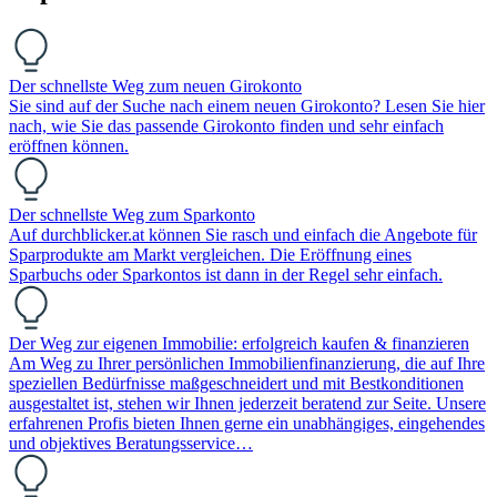
Der schnellste Weg zum neuen Girokonto
Sie sind auf der Suche nach einem neuen Girokonto? Lesen Sie hier
nach, wie Sie das passende Girokonto finden und sehr einfach
eröffnen können.
Der schnellste Weg zum Sparkonto
Auf durchblicker.at können Sie rasch und einfach die Angebote für
Sparprodukte am Markt vergleichen. Die Eröffnung eines
Sparbuchs oder Sparkontos ist dann in der Regel sehr einfach.
Der Weg zur eigenen Immobilie: erfolgreich kaufen & finanzieren
Am Weg zu Ihrer persönlichen Immobilienfinanzierung, die auf Ihre
speziellen Bedürfnisse maßgeschneidert und mit Bestkonditionen
ausgestaltet ist, stehen wir Ihnen jederzeit beratend zur Seite. Unsere
erfahrenen Profis bieten Ihnen gerne ein unabhängiges, eingehendes
und objektives Beratungsservice…