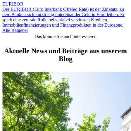
EURIBOR
Der EURIBOR (Euro Interbank Offered Rate) ist der Zinssatz, zu
dem Banken sich kurzfristig untereinander Geld in Euro leihen. Er
spielt eine zentrale Rolle bei variabel verzinsten Krediten,
Immobilienfinanzierungen und Finanzprodukten in der Eurozone.
Alle Ratgeber
Das könnte Sie auch interessieren
Aktuelle News und Beiträge aus unserem
Blog