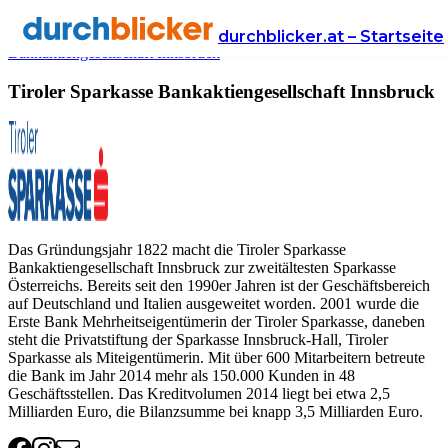
Anbieter
Finanzen
Tiroler Sparkasse
durchblicker.at – Startseite
Bankaktiengesellschaft Innsbruck
Tiroler Sparkasse Bankaktiengesellschaft Innsbruck
Das Gründungsjahr 1822 macht die Tiroler Sparkasse
Bankaktiengesellschaft Innsbruck zur zweitältesten Sparkasse
Österreichs. Bereits seit den 1990er Jahren ist der Geschäftsbereich
auf Deutschland und Italien ausgeweitet worden. 2001 wurde die
Erste Bank Mehrheitseigentümerin der Tiroler Sparkasse, daneben
steht die Privatstiftung der Sparkasse Innsbruck-Hall, Tiroler
Sparkasse als Miteigentümerin. Mit über 600 Mitarbeitern betreute
die Bank im Jahr 2014 mehr als 150.000 Kunden in 48
Geschäftsstellen. Das Kreditvolumen 2014 liegt bei etwa 2,5
Milliarden Euro, die Bilanzsumme bei knapp 3,5 Milliarden Euro.